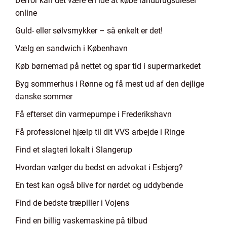
Derfor kan det være en idé at købe landbrugsdiesel
online
Guld- eller sølvsmykker – så enkelt er det!
Vælg en sandwich i København
Køb børnemad på nettet og spar tid i supermarkedet
Byg sommerhus i Rønne og få mest ud af den dejlige
danske sommer
Få efterset din varmepumpe i Frederikshavn
Få professionel hjælp til dit VVS arbejde i Ringe
Find et slagteri lokalt i Slangerup
Hvordan vælger du bedst en advokat i Esbjerg?
En test kan også blive for nørdet og uddybende
Find de bedste træpiller i Vojens
Find en billig vaskemaskine på tilbud