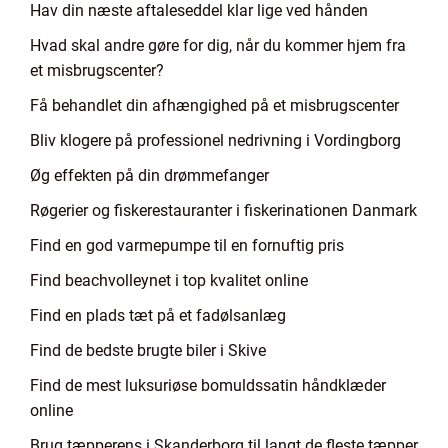
Hav din næste aftaleseddel klar lige ved hånden
Hvad skal andre gøre for dig, når du kommer hjem fra
et misbrugscenter?
Få behandlet din afhængighed på et misbrugscenter
Bliv klogere på professionel nedrivning i Vordingborg
Øg effekten på din drømmefanger
Røgerier og fiskerestauranter i fiskerinationen Danmark
Find en god varmepumpe til en fornuftig pris
Find beachvolleynet i top kvalitet online
Find en plads tæt på et fadølsanlæg
Find de bedste brugte biler i Skive
Find de mest luksuriøse bomuldssatin håndklæder
online
Brug tæpperens i Skanderborg til langt de fleste tæpper