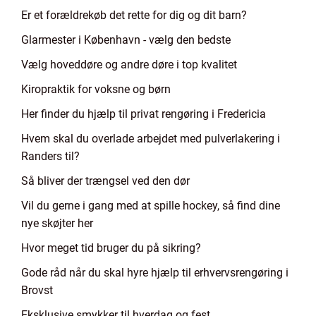
Er et forældrekøb det rette for dig og dit barn?
Glarmester i København - vælg den bedste
Vælg hoveddøre og andre døre i top kvalitet
Kiropraktik for voksne og børn
Her finder du hjælp til privat rengøring i Fredericia
Hvem skal du overlade arbejdet med pulverlakering i
Randers til?
Så bliver der trængsel ved den dør
Vil du gerne i gang med at spille hockey, så find dine
nye skøjter her
Hvor meget tid bruger du på sikring?
Gode råd når du skal hyre hjælp til erhvervsrengøring i
Brovst
Eksklusive smykker til hverdag og fest