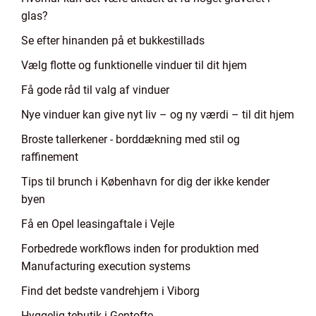
glas?
Se efter hinanden på et bukkestillads
Vælg flotte og funktionelle vinduer til dit hjem
Få gode råd til valg af vinduer
Nye vinduer kan give nyt liv – og ny værdi – til dit hjem
Broste tallerkener - borddækning med stil og
raffinement
Tips til brunch i København for dig der ikke kender
byen
Få en Opel leasingaftale i Vejle
Forbedrede workflows inden for produktion med
Manufacturing execution systems
Find det bedste vandrehjem i Viborg
Hyggelig tebutik i Gentofte