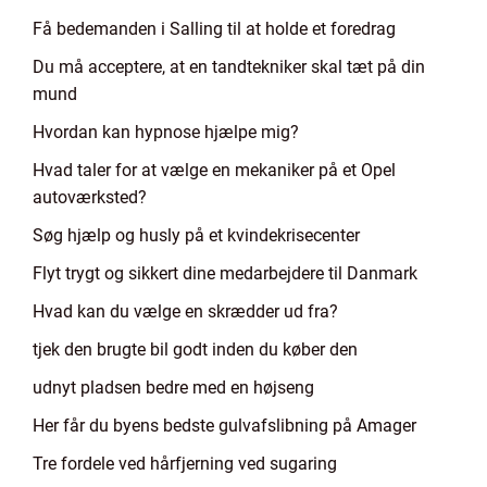
Få bedemanden i Salling til at holde et foredrag
Du må acceptere, at en tandtekniker skal tæt på din
mund
Hvordan kan hypnose hjælpe mig?
Hvad taler for at vælge en mekaniker på et Opel
autoværksted?
Søg hjælp og husly på et kvindekrisecenter
Flyt trygt og sikkert dine medarbejdere til Danmark
Hvad kan du vælge en skrædder ud fra?
tjek den brugte bil godt inden du køber den
udnyt pladsen bedre med en højseng
Her får du byens bedste gulvafslibning på Amager
Tre fordele ved hårfjerning ved sugaring