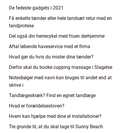
De fedeste gadgets i 2021
Få enkelte tænder eller hele tandsæt retur med en
tandprotese
Del også din herrecykel med fruen derhjemme
Aftal løbende haveservice med et firma
Hvad gør du hvis du mister dine tænder?
Derfor skal du booke cupping massage i Slagelse
Notesbøger med navn kan bruges til andet end at
skrive i
Tandlægeskræk? Find en egnet tandlæge
Hvad er forældelsesloven?
Hvem kan hjælpe med dine el installationer?
Tre grunde til, at du skal tage til Sunny Beach