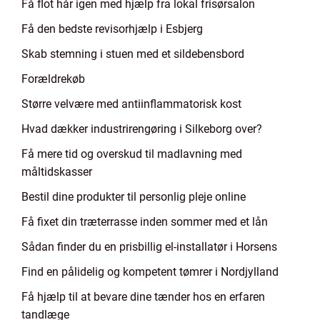
Få flot hår igen med hjælp fra lokal frisørsalon
Få den bedste revisorhjælp i Esbjerg
Skab stemning i stuen med et sildebensbord
Forældrekøb
Større velvære med antiinflammatorisk kost
Hvad dækker industrirengøring i Silkeborg over?
Få mere tid og overskud til madlavning med
måltidskasser
Bestil dine produkter til personlig pleje online
Få fixet din træterrasse inden sommer med et lån
Sådan finder du en prisbillig el-installatør i Horsens
Find en pålidelig og kompetent tømrer i Nordjylland
Få hjælp til at bevare dine tænder hos en erfaren
tandlæge