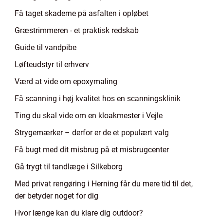
Få taget skaderne på asfalten i opløbet
Græstrimmeren - et praktisk redskab
Guide til vandpibe
Løfteudstyr til erhverv
Værd at vide om epoxymaling
Få scanning i høj kvalitet hos en scanningsklinik
Ting du skal vide om en kloakmester i Vejle
Strygemærker – derfor er de et populært valg
Få bugt med dit misbrug på et misbrugcenter
Gå trygt til tandlæge i Silkeborg
Med privat rengøring i Herning får du mere tid til det,
der betyder noget for dig
Hvor længe kan du klare dig outdoor?