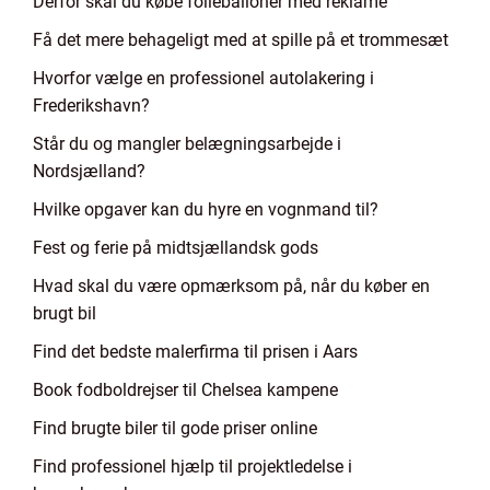
Derfor skal du købe folieballoner med reklame
Få det mere behageligt med at spille på et trommesæt
Hvorfor vælge en professionel autolakering i
Frederikshavn?
Står du og mangler belægningsarbejde i
Nordsjælland?
Hvilke opgaver kan du hyre en vognmand til?
Fest og ferie på midtsjællandsk gods
Hvad skal du være opmærksom på, når du køber en
brugt bil
Find det bedste malerfirma til prisen i Aars
Book fodboldrejser til Chelsea kampene
Find brugte biler til gode priser online
Find professionel hjælp til projektledelse i