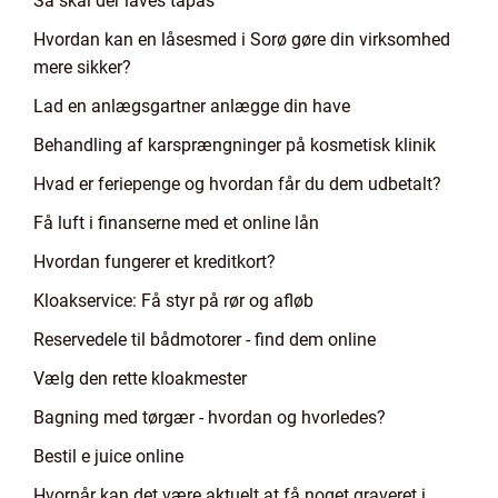
Så skal der laves tapas
Hvordan kan en låsesmed i Sorø gøre din virksomhed
mere sikker?
Lad en anlægsgartner anlægge din have
Behandling af karsprængninger på kosmetisk klinik
Hvad er feriepenge og hvordan får du dem udbetalt?
Få luft i finanserne med et online lån
Hvordan fungerer et kreditkort?
Kloakservice: Få styr på rør og afløb
Reservedele til bådmotorer - find dem online
Vælg den rette kloakmester
Bagning med tørgær - hvordan og hvorledes?
Bestil e juice online
Hvornår kan det være aktuelt at få noget graveret i