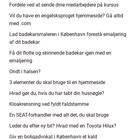
Fordele ved at sende dine medarbejdere på kursus
Vil du have en engelsksproget hjemmeside? Gå altid
med .com
Lad badekarsmaleren i København forestå emaljering
af dit badekar
Få dit flotte og skinnende badekar igen med en
emaljering
Ondt i halsen?
3 elementer du skal bruge til en hjemmeside
Hvad gør du, hvis du har tabt din husnøgle?
Kloakrensning ved fyldt faldstamme
En SEAT-forhandler med alt det, du skal bruge
Leder du efter ny bil? Hvad med en Toyota Hilux?
Giv en boligadvokat i København et kald