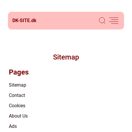
DK-SITE.
dk
Sitemap
Pages
Sitemap
Contact
Cookies
About Us
Ads