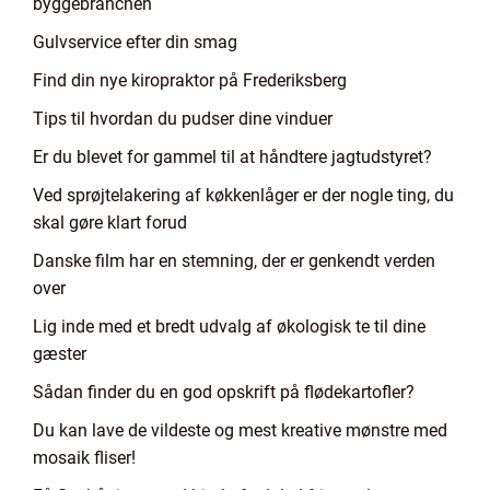
byggebranchen
Gulvservice efter din smag
Find din nye kiropraktor på Frederiksberg
Tips til hvordan du pudser dine vinduer
Er du blevet for gammel til at håndtere jagtudstyret?
Ved sprøjtelakering af køkkenlåger er der nogle ting, du
skal gøre klart forud
Danske film har en stemning, der er genkendt verden
over
Lig inde med et bredt udvalg af økologisk te til dine
gæster
Sådan finder du en god opskrift på flødekartofler?
Du kan lave de vildeste og mest kreative mønstre med
mosaik fliser!