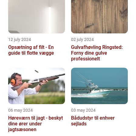
12 july 2024
02 july 2024
Opsætning af filt - En
Gulvafhøvling Ringsted:
guide til flotte vægge
Forny dine gulve
professionelt
06 may 2024
03 may 2024
Høreværn til jagt - beskyt
Bådudstyr til enhver
dine ører under
sejlads
jagtsæsonen