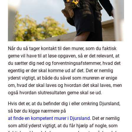
Når du så tager kontakt til den murer, som du faktisk
gerne vil have til at løse opgaven, så er det relevant, at
du sætter dig ned og forventningsafstemmer, hvad det
egentlig er der skal komme ud af det. Det er nemlig
yderst vigtigt, at både du såvel som mureren er enige
om, hvad der skal laves og hvordan det skal laves, men
også hvordan slutresultaten gerne skal se ud.
Hvis det er, at du befinder dig i eller omkring Djursland,
så bør du kigge nærmere på
at finde en kompetent murer i Djursland
. Det er nemlig
som altid yderst vigtigt, at du får hjælp af nogle, som