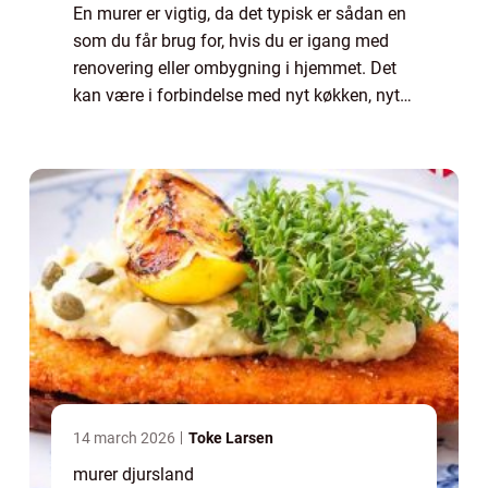
En murer er vigtig, da det typisk er sådan en
som du får brug for, hvis du er igang med
renovering eller ombygning i hjemmet. Det
kan være i forbindelse med nyt køkken, nyt
badeværelse eller lignende, hvor en murer
typi...
14 march 2026
Toke Larsen
murer djursland