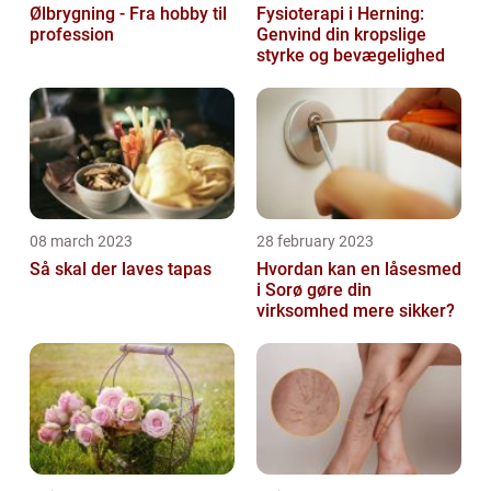
Ølbrygning - Fra hobby til
Fysioterapi i Herning:
profession
Genvind din kropslige
styrke og bevægelighed
08 march 2023
28 february 2023
Så skal der laves tapas
Hvordan kan en låsesmed
i Sorø gøre din
virksomhed mere sikker?