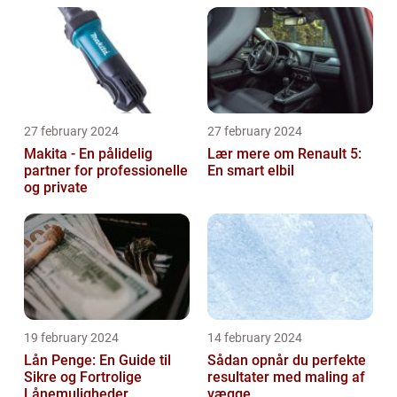
27 february 2024
27 february 2024
Makita - En pålidelig
Lær mere om Renault 5:
partner for professionelle
En smart elbil
og private
19 february 2024
14 february 2024
Lån Penge: En Guide til
Sådan opnår du perfekte
Sikre og Fortrolige
resultater med maling af
Lånemuligheder
vægge