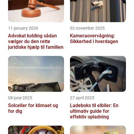
11 january 2026
02 november 2025
Advokat kolding sådan
Kameraovervågning:
vælger du den rette
Sikkerhed i hverdagen
juridiske hjælp til familien
08 june 2025
27 april 2025
Solceller for klimaet og
Ladeboks til elbiler: En
for dig
ultimativ guide for
effektiv opladning