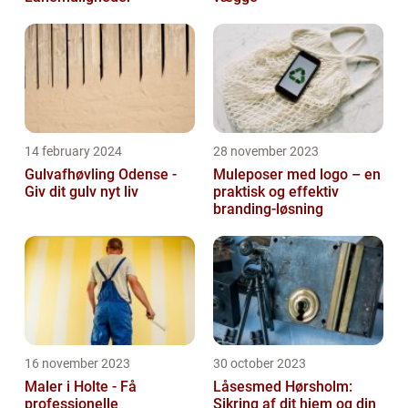
14 february 2024
28 november 2023
Gulvafhøvling Odense -
Muleposer med logo – en
Giv dit gulv nyt liv
praktisk og effektiv
branding-løsning
16 november 2023
30 october 2023
Maler i Holte - Få
Låsesmed Hørsholm:
professionelle
Sikring af dit hjem og din