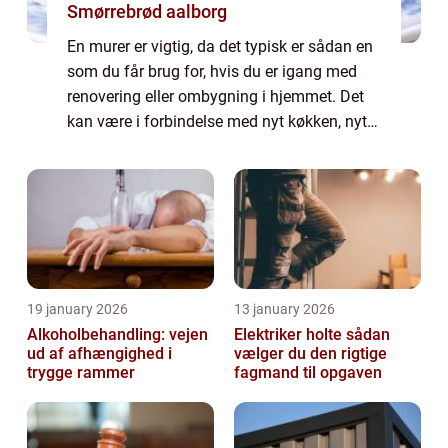
Smørrebrød aalborg
En murer er vigtig, da det typisk er sådan en
som du får brug for, hvis du er igang med
renovering eller ombygning i hjemmet. Det
kan være i forbindelse med nyt køkken, nyt
badeværelse eller lignende, hvor en murer
typi...
19 january 2026
13 january 2026
Alkoholbehandling: vejen
Elektriker holte sådan
ud af afhængighed i
vælger du den rigtige
trygge rammer
fagmand til opgaven