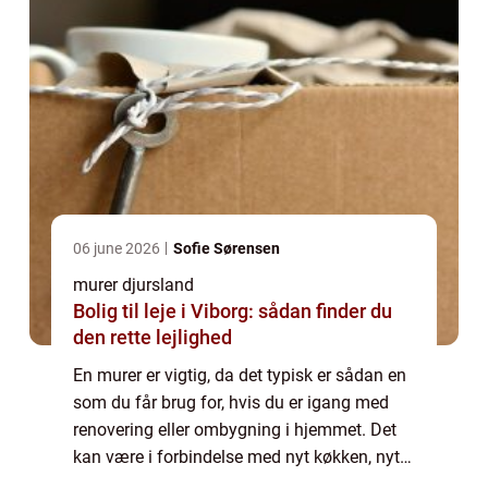
06 june 2026
Sofie Sørensen
murer djursland
Bolig til leje i Viborg: sådan finder du
den rette lejlighed
En murer er vigtig, da det typisk er sådan en
som du får brug for, hvis du er igang med
renovering eller ombygning i hjemmet. Det
kan være i forbindelse med nyt køkken, nyt
badeværelse eller lignende, hvor en murer