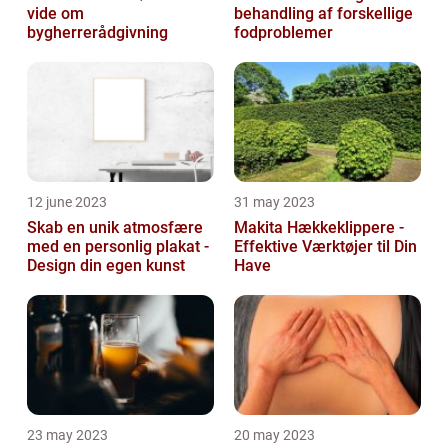
vide om
behandling af forskellige
bygherrerådgivning
fodproblemer
12 june 2023
31 may 2023
Skab en unik atmosfære
Makita Hækkeklippere -
med en personlig plakat -
Effektive Værktøjer til Din
Design din egen kunst
Have
23 may 2023
20 may 2023