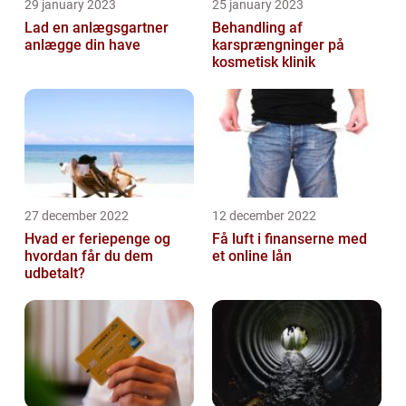
29 january 2023
25 january 2023
Lad en anlægsgartner
Behandling af
anlægge din have
karsprængninger på
kosmetisk klinik
27 december 2022
12 december 2022
Hvad er feriepenge og
Få luft i finanserne med
hvordan får du dem
et online lån
udbetalt?