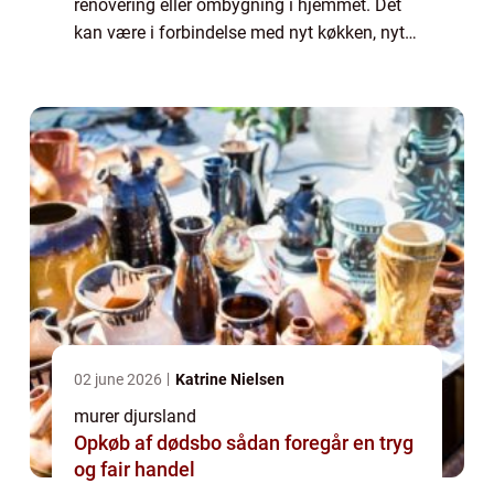
renovering eller ombygning i hjemmet. Det
kan være i forbindelse med nyt køkken, nyt
badeværelse eller lignende, hvor en murer
typi...
02 june 2026
Katrine Nielsen
murer djursland
Opkøb af dødsbo sådan foregår en tryg
og fair handel