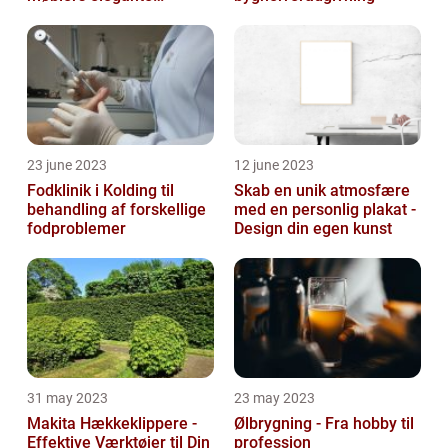
udseende og levetid
23 june 2023
12 june 2023
Fodklinik i Kolding til
Skab en unik atmosfære
behandling af forskellige
med en personlig plakat -
fodproblemer
Design din egen kunst
31 may 2023
23 may 2023
Makita Hækkeklippere -
Ølbrygning - Fra hobby til
Effektive Værktøjer til Din
profession