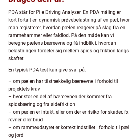
PDA står for Pile Driving Analyzer. En PDA måling er
kort fortalt en dynamisk prøvebelastning af en pæl, hvor
man registrerer, hvordan pælen reagerer på slag fra en
rammehammer eller faldlod. På den måde kan vi
beregne pælens bæreevne og få indblik i, hvordan
belastningen fordeler sig mellem spids og friktion langs
skaftet.
En typisk PDA test kan give svar på:
– om pælen har tilstrækkelig bæreevne i forhold til
projektets krav
– hvor stor en del af bæreevnen der kommer fra
spidsbæring og fra sidefriktion
– om pælen er intakt, eller om der er risiko for skader, fx
revner eller brud
– om rammeudstyret er korrekt indstillet i forhold til pæl
og jord