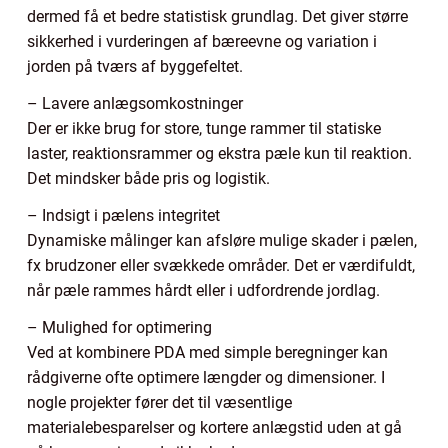
dermed få et bedre statistisk grundlag. Det giver større
sikkerhed i vurderingen af bæreevne og variation i
jorden på tværs af byggefeltet.
– Lavere anlægsomkostninger
Der er ikke brug for store, tunge rammer til statiske
laster, reaktionsrammer og ekstra pæle kun til reaktion.
Det mindsker både pris og logistik.
– Indsigt i pælens integritet
Dynamiske målinger kan afsløre mulige skader i pælen,
fx brudzoner eller svækkede områder. Det er værdifuldt,
når pæle rammes hårdt eller i udfordrende jordlag.
– Mulighed for optimering
Ved at kombinere PDA med simple beregninger kan
rådgiverne ofte optimere længder og dimensioner. I
nogle projekter fører det til væsentlige
materialebesparelser og kortere anlægstid uden at gå