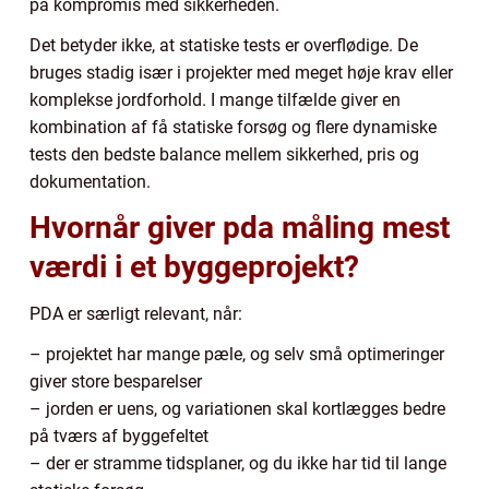
på kompromis med sikkerheden.
Det betyder ikke, at statiske tests er overflødige. De
bruges stadig især i projekter med meget høje krav eller
komplekse jordforhold. I mange tilfælde giver en
kombination af få statiske forsøg og flere dynamiske
tests den bedste balance mellem sikkerhed, pris og
dokumentation.
Hvornår giver pda måling mest
værdi i et byggeprojekt?
PDA er særligt relevant, når:
– projektet har mange pæle, og selv små optimeringer
giver store besparelser
– jorden er uens, og variationen skal kortlægges bedre
på tværs af byggefeltet
– der er stramme tidsplaner, og du ikke har tid til lange