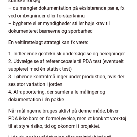
statiske forsøg
– du mangler dokumentation på eksisterende pæle, fx
ved ombygninger eller forstærkning
– bygherre eller myndigheder stiller høje krav til
dokumenteret bæreevne og sporbarhed
En veltilrettelagt strategi kan fx være:
1. Indledende geoteknisk undersøgelse og beregninger
2. Udvælgelse af referencepæle til PDA test (eventuelt
suppleret med én statisk test)
3. Løbende kontrolmålinger under produktion, hvis der
ses stor variation i jorden
4. Afrapportering, der samler alle målinger og
dokumentation i én pakke
Når målingerne bruges aktivt på denne måde, bliver
PDA ikke bare en formel øvelse, men et konkret værktøj
til at styre risiko, tid og økonomi i projektet.