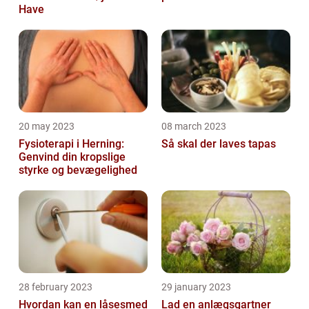
Have
20 may 2023
08 march 2023
Fysioterapi i Herning:
Så skal der laves tapas
Genvind din kropslige
styrke og bevægelighed
28 february 2023
29 january 2023
Hvordan kan en låsesmed
Lad en anlægsgartner