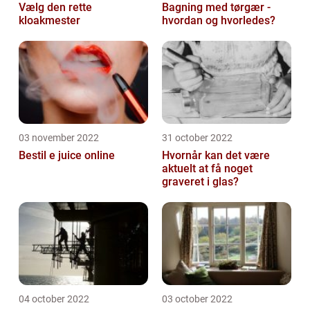
Vælg den rette
Bagning med tørgær -
kloakmester
hvordan og hvorledes?
03 november 2022
31 october 2022
Bestil e juice online
Hvornår kan det være
aktuelt at få noget
graveret i glas?
04 october 2022
03 october 2022