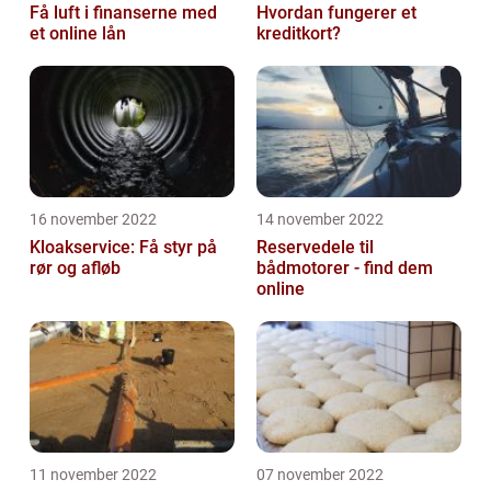
Få luft i finanserne med
Hvordan fungerer et
et online lån
kreditkort?
16 november 2022
14 november 2022
Kloakservice: Få styr på
Reservedele til
rør og afløb
bådmotorer - find dem
online
11 november 2022
07 november 2022