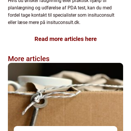
Hvis du ønsker rådgivning eller praktisk hjælp til
planlægning og udførelse af PDA test, kan du med
fordel tage kontakt til specialister som insituconsult
eller læse mere på insituconsult.dk.
Read more articles here
More articles