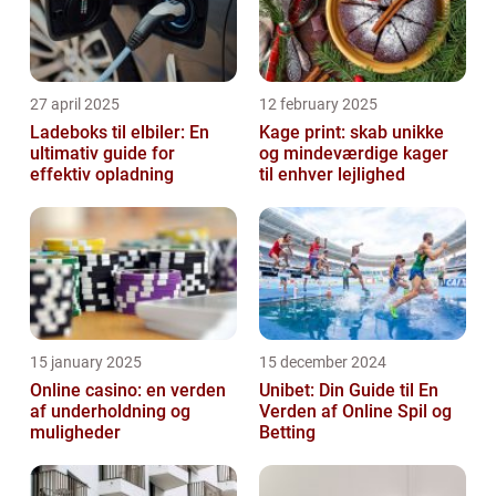
27 april 2025
12 february 2025
Ladeboks til elbiler: En
Kage print: skab unikke
ultimativ guide for
og mindeværdige kager
effektiv opladning
til enhver lejlighed
15 january 2025
15 december 2024
Online casino: en verden
Unibet: Din Guide til En
af underholdning og
Verden af Online Spil og
muligheder
Betting