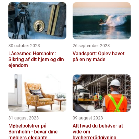
30 october 2023
26 september 2023
Låsesmed Hørsholm:
Vandsport: Oplev havet
Sikring af dit hjem og din
på en ny måde
ejendom
31 august 2023
09 august 2023
Møbelpolstrer på
Alt hvad du behøver at
Bornholm - bevar dine
vide om
møblers elegante
bygherrerådgivning