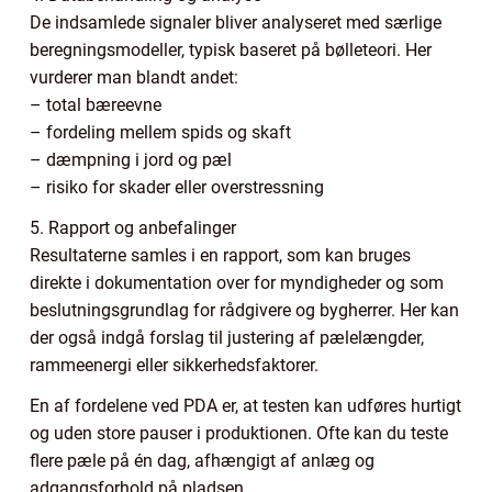
De indsamlede signaler bliver analyseret med særlige
beregningsmodeller, typisk baseret på bølleteori. Her
vurderer man blandt andet:
– total bæreevne
– fordeling mellem spids og skaft
– dæmpning i jord og pæl
– risiko for skader eller overstressning
5. Rapport og anbefalinger
Resultaterne samles i en rapport, som kan bruges
direkte i dokumentation over for myndigheder og som
beslutningsgrundlag for rådgivere og bygherrer. Her kan
der også indgå forslag til justering af pælelængder,
rammeenergi eller sikkerhedsfaktorer.
En af fordelene ved PDA er, at testen kan udføres hurtigt
og uden store pauser i produktionen. Ofte kan du teste
flere pæle på én dag, afhængigt af anlæg og
adgangsforhold på pladsen.