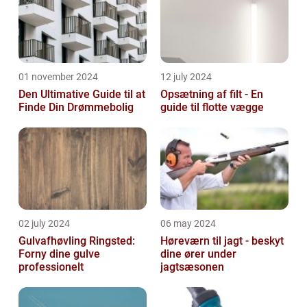
01 november 2024
12 july 2024
Den Ultimative Guide til at
Opsætning af filt - En
Finde Din Drømmebolig
guide til flotte vægge
02 july 2024
06 may 2024
Gulvafhøvling Ringsted:
Høreværn til jagt - beskyt
Forny dine gulve
dine ører under
professionelt
jagtsæsonen