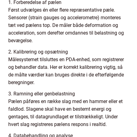
1. Forberedelse af pælen
Først udvælges én eller flere repræsentative pæle.
Sensorer (strain gauges og accelerometre) monteres
tæt ved pælens top. De måler både deformation og
acceleration, som derefter omdannes til belastning og
bevægelse.
2. Kalibrering og opsætning
Målesystemet tilsluttes en PDA-enhed, som registrerer
og behandler data. Her er korrekt kalibrering vigtig, så
de målte værdier kan bruges direkte i de efterfølgende
beregninger.
3. Ramning eller genbelastning
Pælen påføres en række slag med en hammer eller et
faldlod. Slagene skal have en bestemt energi og
gentages, til datagrundlaget er tilstrækkeligt. Under
hvert slag registreres pælens respons i realtid.
4. Databehandling og analyse