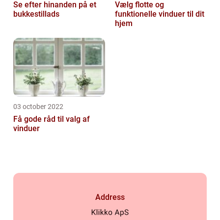
Se efter hinanden på et
Vælg flotte og
bukkestillads
funktionelle vinduer til dit
hjem
03 october 2022
Få gode råd til valg af
vinduer
Address