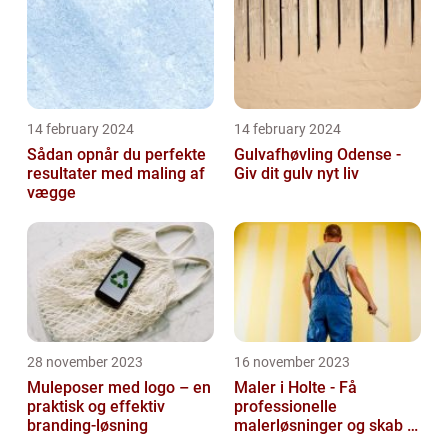
14 february 2024
14 february 2024
Sådan opnår du perfekte
Gulvafhøvling Odense -
resultater med maling af
Giv dit gulv nyt liv
vægge
28 november 2023
16 november 2023
Muleposer med logo – en
Maler i Holte - Få
praktisk og effektiv
professionelle
branding-løsning
malerløsninger og skab et
flot hjem