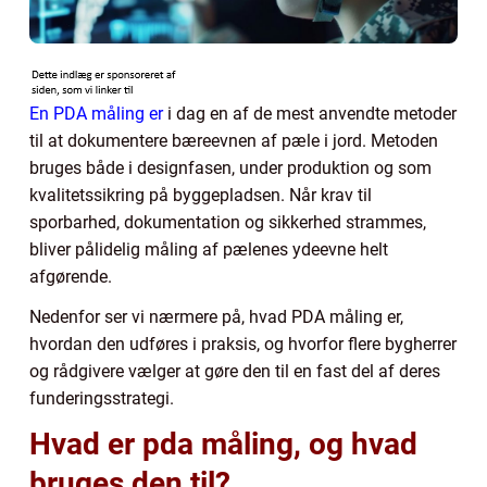
En PDA måling er
i dag en af de mest anvendte metoder
til at dokumentere bæreevnen af pæle i jord. Metoden
bruges både i designfasen, under produktion og som
kvalitetssikring på byggepladsen. Når krav til
sporbarhed, dokumentation og sikkerhed strammes,
bliver pålidelig måling af pælenes ydeevne helt
afgørende.
Nedenfor ser vi nærmere på, hvad PDA måling er,
hvordan den udføres i praksis, og hvorfor flere bygherrer
og rådgivere vælger at gøre den til en fast del af deres
funderingsstrategi.
Hvad er pda måling, og hvad
bruges den til?