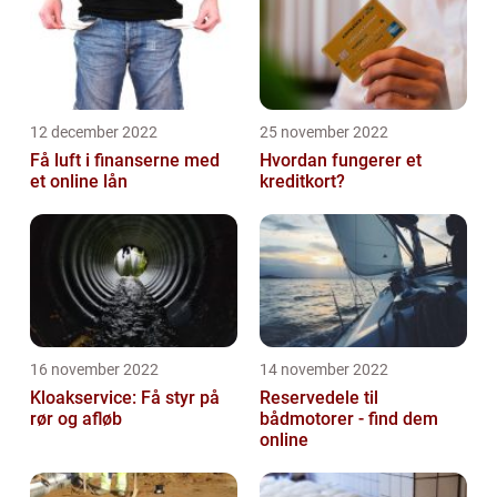
12 december 2022
25 november 2022
Få luft i finanserne med
Hvordan fungerer et
et online lån
kreditkort?
16 november 2022
14 november 2022
Kloakservice: Få styr på
Reservedele til
rør og afløb
bådmotorer - find dem
online