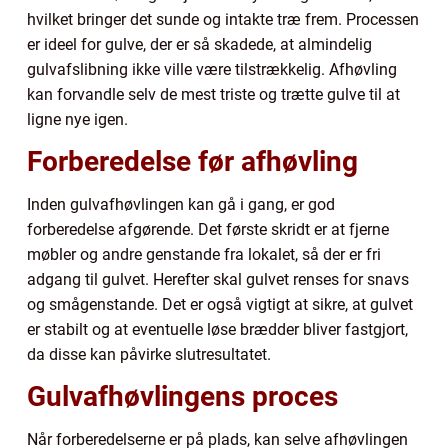
hvilket bringer det sunde og intakte træ frem. Processen
er ideel for gulve, der er så skadede, at almindelig
gulvafslibning ikke ville være tilstrækkelig. Afhøvling
kan forvandle selv de mest triste og trætte gulve til at
ligne nye igen.
Forberedelse før afhøvling
Inden gulvafhøvlingen kan gå i gang, er god
forberedelse afgørende. Det første skridt er at fjerne
møbler og andre genstande fra lokalet, så der er fri
adgang til gulvet. Herefter skal gulvet renses for snavs
og smågenstande. Det er også vigtigt at sikre, at gulvet
er stabilt og at eventuelle løse brædder bliver fastgjort,
da disse kan påvirke slutresultatet.
Gulvafhøvlingens proces
Når forberedelserne er på plads, kan selve afhøvlingen