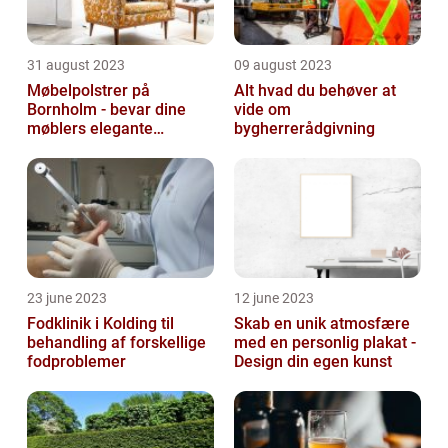
31 august 2023
09 august 2023
Møbelpolstrer på
Alt hvad du behøver at
Bornholm - bevar dine
vide om
møblers elegante
bygherrerådgivning
udseende og levetid
23 june 2023
12 june 2023
Fodklinik i Kolding til
Skab en unik atmosfære
behandling af forskellige
med en personlig plakat -
fodproblemer
Design din egen kunst