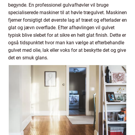
begynde. En professionel gulvafhøvler vil bruge
specialiserede maskiner til at høvle trægulvet. Maskinen
fjerner forsigtigt det øverste lag af træet og efterlader en
glat og jævn overflade. Efter afhøvlingen vil gulvet
typisk blive slebet for at sikre en helt glat finish. Dette er
også tidspunktet hvor man kan vælge at efterbehandle
gulvet med olie, lak eller voks for at beskytte det og give
det en smuk glans.