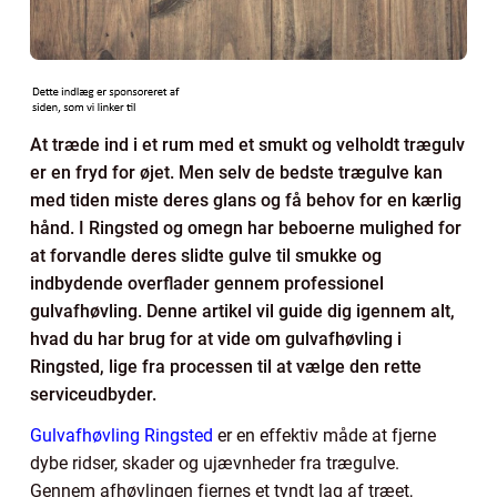
At træde ind i et rum med et smukt og velholdt trægulv
er en fryd for øjet. Men selv de bedste trægulve kan
med tiden miste deres glans og få behov for en kærlig
hånd. I Ringsted og omegn har beboerne mulighed for
at forvandle deres slidte gulve til smukke og
indbydende overflader gennem professionel
gulvafhøvling. Denne artikel vil guide dig igennem alt,
hvad du har brug for at vide om gulvafhøvling i
Ringsted, lige fra processen til at vælge den rette
serviceudbyder.
Gulvafhøvling Ringsted
er en effektiv måde at fjerne
dybe ridser, skader og ujævnheder fra trægulve.
Gennem afhøvlingen fjernes et tyndt lag af træet,