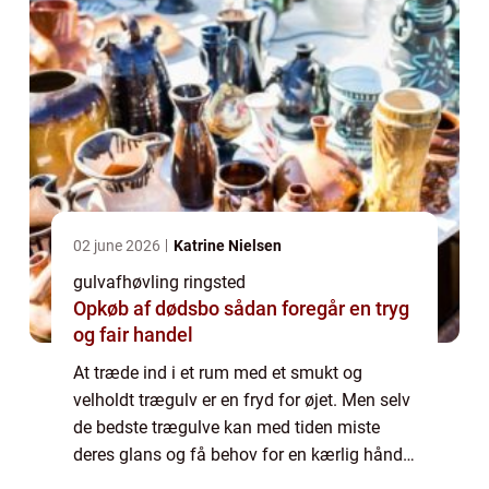
02 june 2026
Katrine Nielsen
gulvafhøvling ringsted
Opkøb af dødsbo sådan foregår en tryg
og fair handel
At træde ind i et rum med et smukt og
velholdt trægulv er en fryd for øjet. Men selv
de bedste trægulve kan med tiden miste
deres glans og få behov for en kærlig hånd. I
Ringsted og omegn har beboerne mulighed