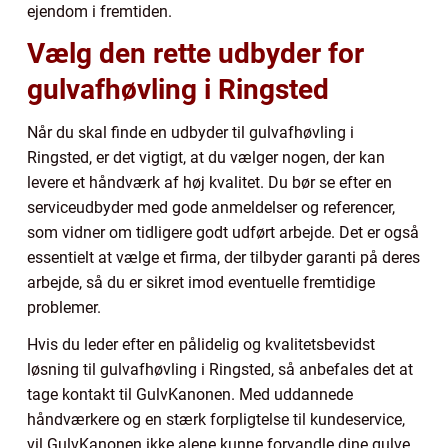
ejendom i fremtiden.
Vælg den rette udbyder for
gulvafhøvling i Ringsted
Når du skal finde en udbyder til gulvafhøvling i
Ringsted, er det vigtigt, at du vælger nogen, der kan
levere et håndværk af høj kvalitet. Du bør se efter en
serviceudbyder med gode anmeldelser og referencer,
som vidner om tidligere godt udført arbejde. Det er også
essentielt at vælge et firma, der tilbyder garanti på deres
arbejde, så du er sikret imod eventuelle fremtidige
problemer.
Hvis du leder efter en pålidelig og kvalitetsbevidst
løsning til gulvafhøvling i Ringsted, så anbefales det at
tage kontakt til GulvKanonen. Med uddannede
håndværkere og en stærk forpligtelse til kundeservice,
vil GulvKanonen ikke alene kunne forvandle dine gulve,