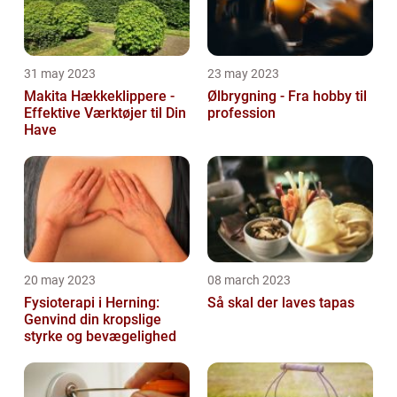
31 may 2023
23 may 2023
Makita Hækkeklippere -
Ølbrygning - Fra hobby til
Effektive Værktøjer til Din
profession
Have
20 may 2023
08 march 2023
Fysioterapi i Herning:
Så skal der laves tapas
Genvind din kropslige
styrke og bevægelighed