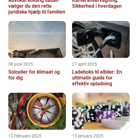
Advokat kolding sådan
Kameraovervågning:
vælger du den rette
Sikkerhed i hverdagen
juridiske hjælp til familien
08 june 2025
27 april 2025
Solceller for klimaet og
Ladeboks til elbiler: En
for dig
ultimativ guide for
effektiv opladning
12 february 2025
15 january 2025