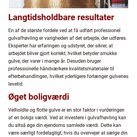
Langtidsholdbare resultater
En af de største fordele ved at få udført professionel
gulvafhøvling er varigheden af det arbejde, der udføres.
Eksperter har erfaringen og udstyret, der sikrer, at
arbejdet bliver gjort korrekt, hvilket betyder smukke
gulve, der varer i mange år. Desuden bruger
professionelle håndværkere kvalitetsmaterialer til
efterbehandlingen, hvilket yderligere forlænger gulvenes
levetid.
Øget boligværdi
Velholdte og flotte gulve er en stor faktor i vurderingen
af en boligs værdi. Ved at investere i gulvafhøvling kan
du altså øge din ejendoms samlede værdi. Dette kan
være særligt fordelagtigt, hvis du overvejer at sælge din