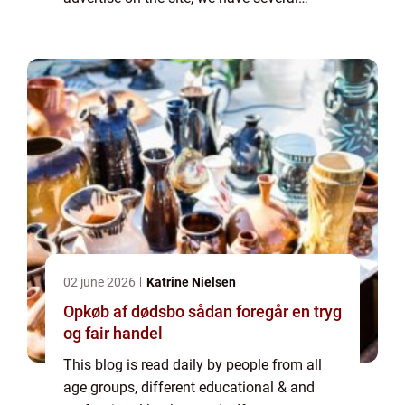
options. Banner advertising is just one of
the possibilities. If you would like to...
02 june 2026
Katrine Nielsen
Opkøb af dødsbo sådan foregår en tryg
og fair handel
This blog is read daily by people from all
age groups, different educational & and