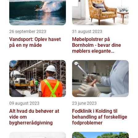
26 september 2023
31 august 2023
Vandsport: Oplev havet
Møbelpolstrer på
på en ny måde
Bornholm - bevar dine
møblers elegante
udseende og levetid
09 august 2023
23 june 2023
Alt hvad du behøver at
Fodklinik i Kolding til
vide om
behandling af forskellige
bygherrerådgivning
fodproblemer