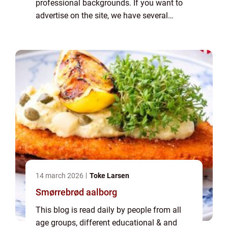
professional backgrounds. If you want to
advertise on the site, we have several
options. Banner advertising is just one of
the possibilities. If you would like to...
14 march 2026
Toke Larsen
Smørrebrød aalborg
This blog is read daily by people from all
age groups, different educational & and