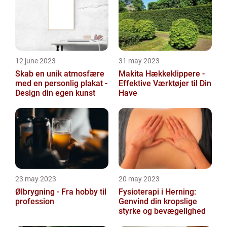
12 june 2023
31 may 2023
Skab en unik atmosfære
Makita Hækkeklippere -
med en personlig plakat -
Effektive Værktøjer til Din
Design din egen kunst
Have
23 may 2023
20 may 2023
Ølbrygning - Fra hobby til
Fysioterapi i Herning:
profession
Genvind din kropslige
styrke og bevægelighed