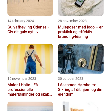
14 february 2024
28 november 2023
Gulvafhøvling Odense -
Muleposer med logo – en
Giv dit gulv nyt liv
praktisk og effektiv
branding-løsning
16 november 2023
30 october 2023
Maler i Holte - Få
Låsesmed Hørsholm:
professionelle
Sikring af dit hjem og din
malerløsninger og skab
ejendom
et flot hjem