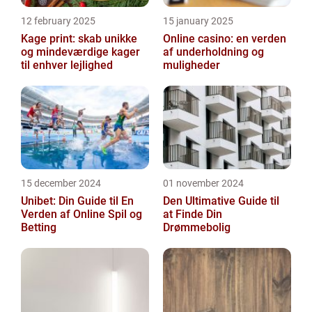
12 february 2025
15 january 2025
Kage print: skab unikke
Online casino: en verden
og mindeværdige kager
af underholdning og
til enhver lejlighed
muligheder
15 december 2024
01 november 2024
Unibet: Din Guide til En
Den Ultimative Guide til
Verden af Online Spil og
at Finde Din
Betting
Drømmebolig