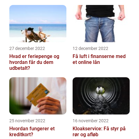
27 december 2022
12 december 2022
Hvad er feriepenge og
Få luft i finanserne med
hvordan får du dem
et online lån
udbetalt?
25 november 2022
16 november 2022
Hvordan fungerer et
Kloakservice: Få styr på
kreditkort?
rør og afløb