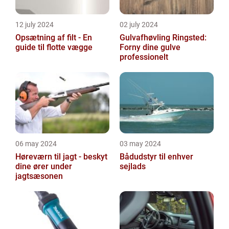
12 july 2024
02 july 2024
Opsætning af filt - En
Gulvafhøvling Ringsted:
guide til flotte vægge
Forny dine gulve
professionelt
06 may 2024
03 may 2024
Høreværn til jagt - beskyt
Bådudstyr til enhver
dine ører under
sejlads
jagtsæsonen