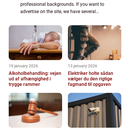
professional backgrounds. If you want to
advertise on the site, we have several
options. Banner advertising is just one of
the possibilities. If you would like to...
19 january 2026
13 january 2026
Alkoholbehandling: vejen
Elektriker holte sådan
ud af afhængighed i
vælger du den rigtige
trygge rammer
fagmand til opgaven