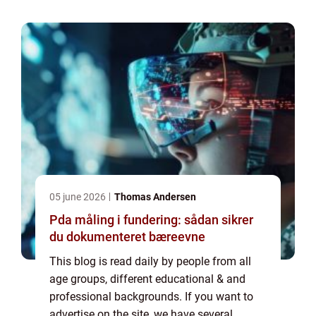
the possibilities. If you would like to...
05 june 2026
Thomas Andersen
Pda måling i fundering: sådan sikrer
du dokumenteret bæreevne
This blog is read daily by people from all
age groups, different educational & and
professional backgrounds. If you want to
advertise on the site, we have several