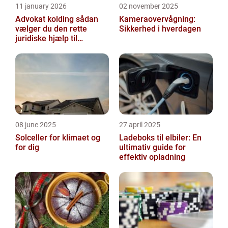
11 january 2026
02 november 2025
Advokat kolding sådan
Kameraovervågning:
vælger du den rette
Sikkerhed i hverdagen
juridiske hjælp til
familien
08 june 2025
27 april 2025
Solceller for klimaet og
Ladeboks til elbiler: En
for dig
ultimativ guide for
effektiv opladning