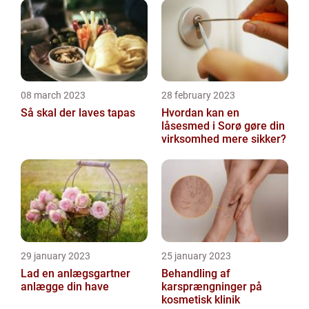
08 march 2023
28 february 2023
Så skal der laves tapas
Hvordan kan en
låsesmed i Sorø gøre din
virksomhed mere sikker?
29 january 2023
25 january 2023
Lad en anlægsgartner
Behandling af
anlægge din have
karsprængninger på
kosmetisk klinik