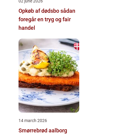
02 june 2026
Opkøb af dødsbo sådan
foregår en tryg og fair
handel
14 march 2026
Smørrebrød aalborg