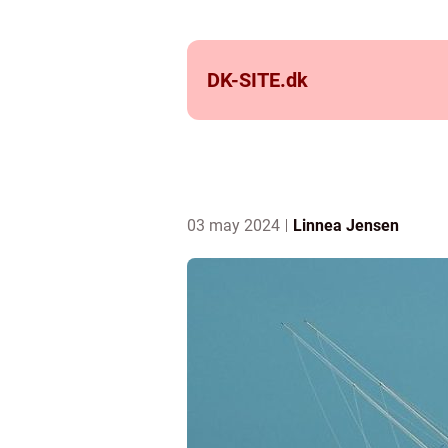
DK-SITE.
dk
03 may 2024
Linnea Jensen