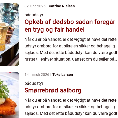
02 june 2026
Katrine Nielsen
bådudstyr
Opkøb af dødsbo sådan foregår
en tryg og fair handel
Når du er på vandet, er det vigtigt at have det rette
udstyr ombord for at sikre en sikker og behagelig
sejlads. Med det rette bådudstyr kan du være godt
rustet til enhver situation, uanset om du sejler på
havet, søen eller floden. Hos marinelageret....
14 march 2026
Toke Larsen
bådudstyr
Smørrebrød aalborg
Når du er på vandet, er det vigtigt at have det rette
udstyr ombord for at sikre en sikker og behagelig
sejlads. Med det rette bådudstyr kan du være godt