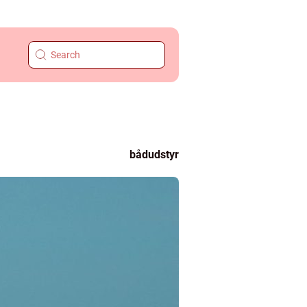
bådudstyr