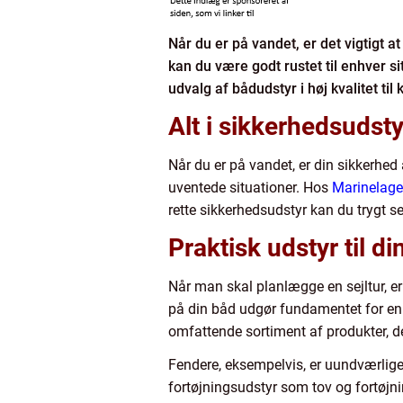
Når du er på vandet, er det vigtigt a
kan du være godt rustet til enhver si
udvalg af bådudstyr i høj kvalitet til
Alt i sikkerhedsudsty
Når du er på vandet, er din sikkerhed 
uventede situationer. Hos
Marinelage
rette sikkerhedsudstyr kan du trygt se
Praktisk udstyr til di
Når man skal planlægge en sejltur, e
på din båd udgør fundamentet for en t
omfattende sortiment af produkter, d
Fendere, eksempelvis, er uundværlige
fortøjningsudstyr som tov og fortøjning