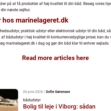
er på at få produkter af høj kvalitet til din båd. Besøg vores hj
 din næste sejltur.
yr hos marinelageret.dk
edsudstyr, praktisk udstyr eller elektronisk udstyr til din båd, s
af bådudstyr i høj kvalitet til konkurrencedygtige priser, kan du 
søg marinelageret.dk i dag og gør din båd klar til enhver sejlads.
Read more articles here
06 june 2026
Sofie Sørensen
bådudstyr
Bolig til leje i Viborg: sådan