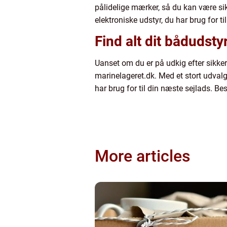
pålidelige mærker, så du kan være sikk
elektroniske udstyr, du har brug for til
Find alt dit bådudst
Uanset om du er på udkig efter sikkerh
marinelageret.dk. Med et stort udvalg 
har brug for til din næste sejlads. Be
More articles