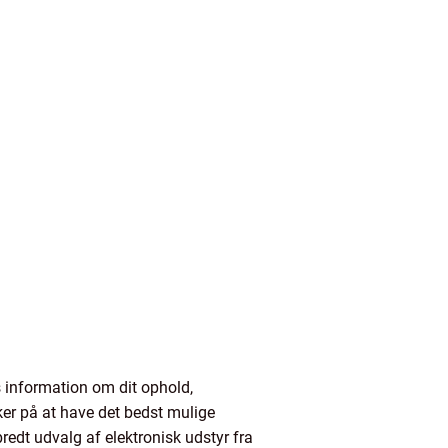
 information om dit ophold,
ker på at have det bedst mulige
bredt udvalg af elektronisk udstyr fra