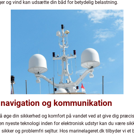
ølger og vind kan udsætte din båd for betydelig belastning.
il navigation og kommunikation
å øge din sikkerhed og komfort på vandet ved at give dig præcis
en nyeste teknologi inden for elektronisk udstyr kan du være sik
 sikker og problemfri sejltur. Hos marinelageret.dk tilbyder vi et 