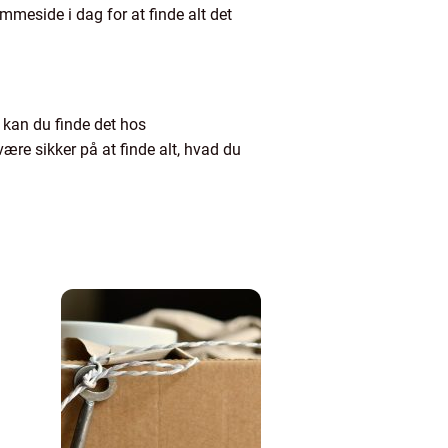
emmeside i dag for at finde alt det
å kan du finde det hos
være sikker på at finde alt, hvad du