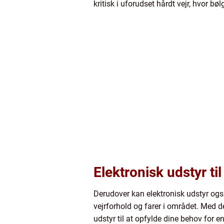
kritisk i uforudset hårdt vejr, hvor b
Elektronisk udstyr t
Derudover kan elektronisk udstyr ogs
vejrforhold og farer i området. Med d
udstyr til at opfylde dine behov for en