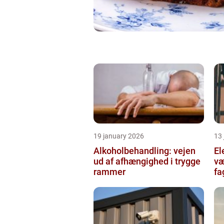
19 january 2026
13
Alkoholbehandling: vejen
Ele
ud af afhængighed i trygge
væ
rammer
fa