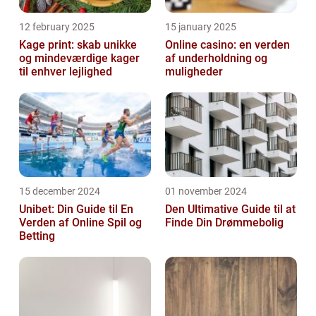
12 february 2025
15 january 2025
Kage print: skab unikke
Online casino: en verden
og mindeværdige kager
af underholdning og
til enhver lejlighed
muligheder
15 december 2024
01 november 2024
Unibet: Din Guide til En
Den Ultimative Guide til at
Verden af Online Spil og
Finde Din Drømmebolig
Betting