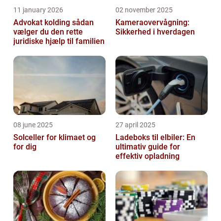
11 january 2026
02 november 2025
Advokat kolding sådan
Kameraovervågning:
vælger du den rette
Sikkerhed i hverdagen
juridiske hjælp til familien
08 june 2025
27 april 2025
Solceller for klimaet og
Ladeboks til elbiler: En
for dig
ultimativ guide for
effektiv opladning