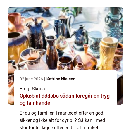
fornemmelsen af spritny bil, og er mest try...
02 june 2026
Katrine Nielsen
Brugt Skoda
Opkøb af dødsbo sådan foregår en tryg
og fair handel
Er du og familien i markedet efter en god,
sikker og ikke alt for dyr bil? Så kan I med
stor fordel kigge efter en bil af mærket