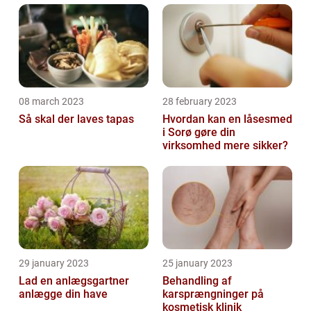
08 march 2023
28 february 2023
Så skal der laves tapas
Hvordan kan en låsesmed
i Sorø gøre din
virksomhed mere sikker?
29 january 2023
25 january 2023
Lad en anlægsgartner
Behandling af
anlægge din have
karsprængninger på
kosmetisk klinik