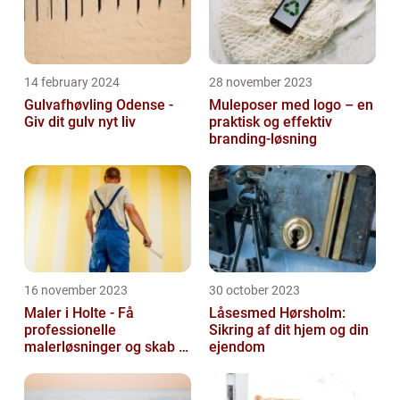
14 february 2024
28 november 2023
Gulvafhøvling Odense -
Muleposer med logo – en
Giv dit gulv nyt liv
praktisk og effektiv
branding-løsning
16 november 2023
30 october 2023
Maler i Holte - Få
Låsesmed Hørsholm:
professionelle
Sikring af dit hjem og din
malerløsninger og skab et
ejendom
flot hjem