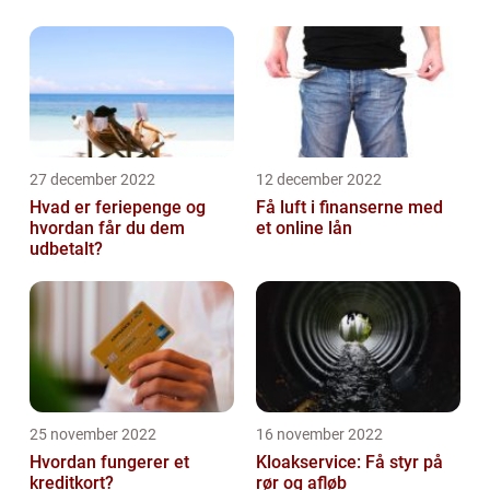
27 december 2022
12 december 2022
Hvad er feriepenge og
Få luft i finanserne med
hvordan får du dem
et online lån
udbetalt?
25 november 2022
16 november 2022
Hvordan fungerer et
Kloakservice: Få styr på
kreditkort?
rør og afløb