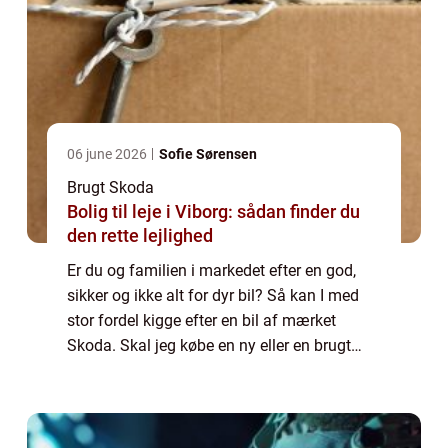
06 june 2026
Sofie Sørensen
Brugt Skoda
Bolig til leje i Viborg: sådan finder du
den rette lejlighed
Er du og familien i markedet efter en god,
sikker og ikke alt for dyr bil? Så kan I med
stor fordel kigge efter en bil af mærket
Skoda. Skal jeg købe en ny eller en brugt
Skoda? Selv om du måske foretrækker
fornemmelsen af spritny bil, og er mest try...