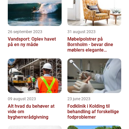
26 september 2023
31 august 2023
Vandsport: Oplev havet
Møbelpolstrer på
på en ny måde
Bornholm - bevar dine
møblers elegante
udseende og levetid
09 august 2023
23 june 2023
Alt hvad du behøver at
Fodklinik i Kolding til
vide om
behandling af forskellige
bygherrerådgivning
fodproblemer