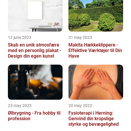
12 june 2023
31 may 2023
Skab en unik atmosfære
Makita Hækkeklippere -
med en personlig plakat -
Effektive Værktøjer til Din
Design din egen kunst
Have
23 may 2023
20 may 2023
Ølbrygning - Fra hobby til
Fysioterapi i Herning:
profession
Genvind din kropslige
styrke og bevægelighed