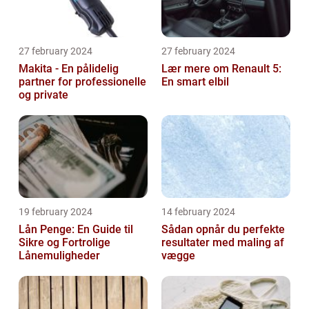
27 february 2024
27 february 2024
Makita - En pålidelig
Lær mere om Renault 5:
partner for professionelle
En smart elbil
og private
19 february 2024
14 february 2024
Lån Penge: En Guide til
Sådan opnår du perfekte
Sikre og Fortrolige
resultater med maling af
Lånemuligheder
vægge