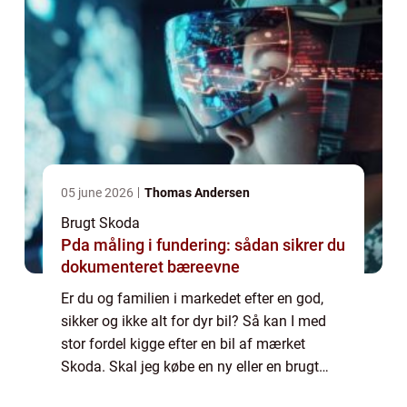
05 june 2026
Thomas Andersen
Brugt Skoda
Pda måling i fundering: sådan sikrer du
dokumenteret bæreevne
Er du og familien i markedet efter en god,
sikker og ikke alt for dyr bil? Så kan I med
stor fordel kigge efter en bil af mærket
Skoda. Skal jeg købe en ny eller en brugt
Skoda? Selv om du måske foretrækker