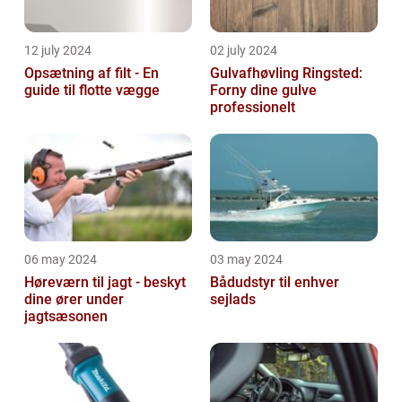
12 july 2024
02 july 2024
Opsætning af filt - En
Gulvafhøvling Ringsted:
guide til flotte vægge
Forny dine gulve
professionelt
06 may 2024
03 may 2024
Høreværn til jagt - beskyt
Bådudstyr til enhver
dine ører under
sejlads
jagtsæsonen