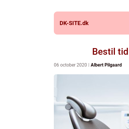
DK-SITE.
dk
Bestil ti
06 october 2020
Albert Pilgaard