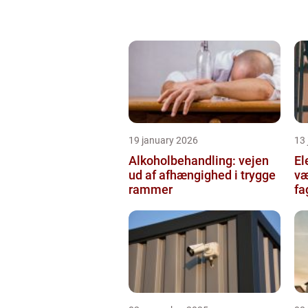
19 january 2026
13
Alkoholbehandling: vejen
Ele
ud af afhængighed i trygge
væ
rammer
fa