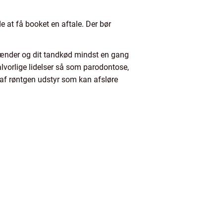
 at få booket en aftale. Der bør
 tænder og dit tandkød mindst en gang
lvorlige lidelser så som parodontose,
 af røntgen udstyr som kan afsløre