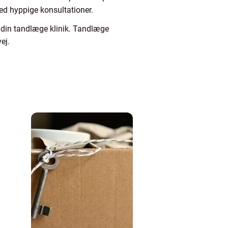
med hyppige konsultationer.
din tandlæge klinik. Tandlæge
ej.