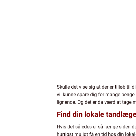
Skulle det vise sig at der er tilløb 
vil kunne spare dig for mange penge
lignende. Og det er da værd at tage 
Find din lokale tandlæ
Hvis det således er så længe siden du
hurtigst muligt få en tid hos din lok