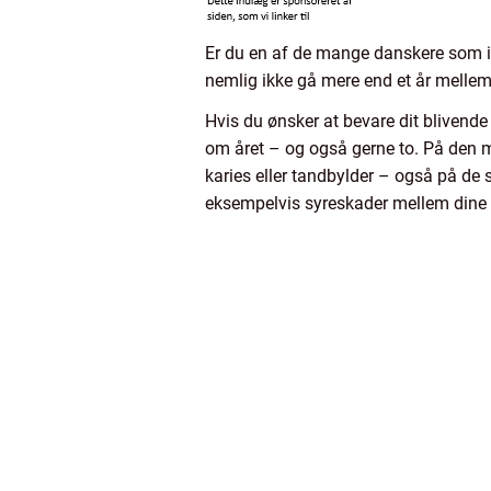
Er du en af de mange danskere som ikk
nemlig ikke gå mere end et år melle
Hvis du ønsker at bevare dit blivend
om året – og også gerne to. På den m
karies eller tandbylder – også på de 
eksempelvis syreskader mellem dine 