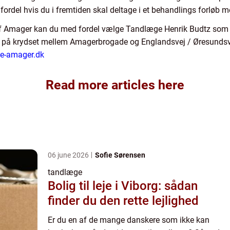
 fordel hvis du i fremtiden skal deltage i et behandlings forløb 
 af Amager kan du med fordel vælge Tandlæge Henrik Budtz som 
t på krydset mellem Amagerbrogade og Englandsvej / Øresundsv
ege-amager.dk
Read more articles here
06 june 2026
Sofie Sørensen
tandlæge
Bolig til leje i Viborg: sådan
finder du den rette lejlighed
Er du en af de mange danskere som ikke kan