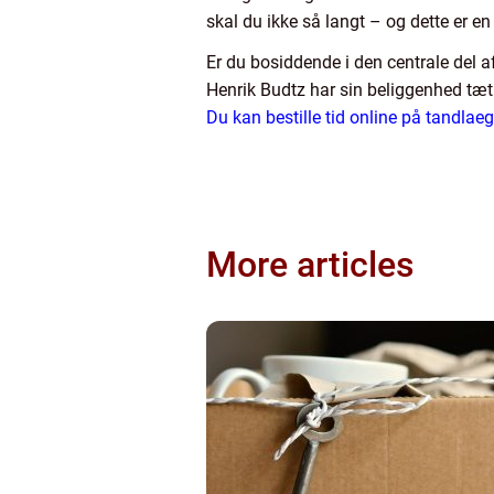
skal du ikke så langt – og dette er en
Er du bosiddende i den centrale del
Henrik Budtz har sin beliggenhed tæ
Du kan bestille tid online på tandla
More articles