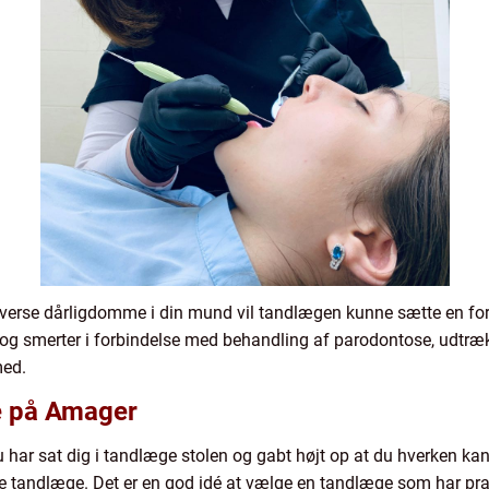
til diverse dårligdomme i din mund vil tandlægen kunne sætte en 
 og smerter i forbindelse med behandling af parodontose, udtræ
med.
ge på Amager
 har sat dig i tandlæge stolen og gabt højt op at du hverken kan 
ale tandlæge. Det er en god idé at vælge en tandlæge som har prak