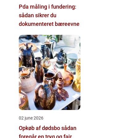
Pda måling i fundering:
sådan sikrer du
dokumenteret bæreevne
02 june 2026
Opkøb af dødsbo sådan
foregår en tryg og fair