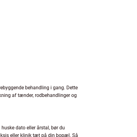
forebyggende behandling i gang. Dette
kning af tænder, rodbehandlinger og
huske dato eller årstal, bør du
sis eller klinik tæt på din bopæl. Så