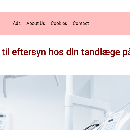
Ads
About Us
Cookies
Contact
d til eftersyn hos din tandlæge