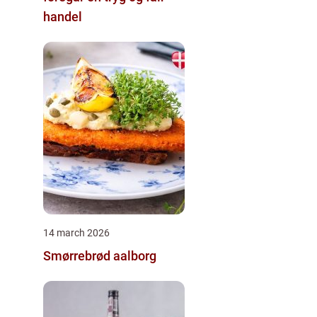
handel
14 march 2026
Smørrebrød aalborg