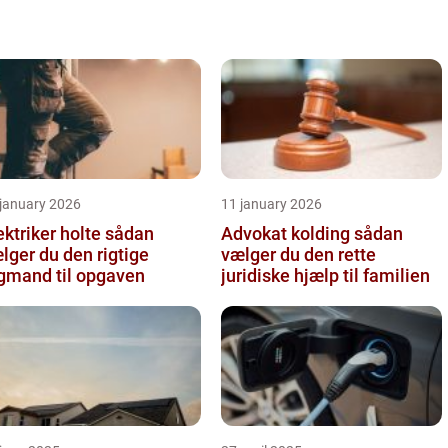
 january 2026
11 january 2026
ktriker holte sådan
Advokat kolding sådan
lger du den rigtige
vælger du den rette
gmand til opgaven
juridiske hjælp til familien