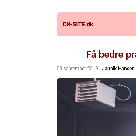
DK-SITE.
dk
Få bedre p
08 september 2019
Jannik Hansen