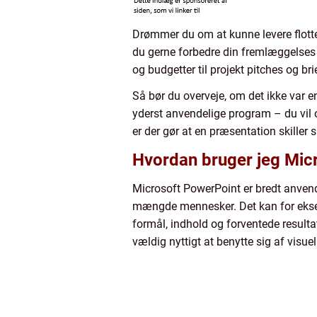
Drømmer du om at kunne levere flotte
du gerne forbedre din fremlæggelses t
og budgetter til projekt pitches og br
Så bør du overveje, om det ikke var en
yderst anvendelige program – du vil
er der gør at en præsentation skiller
Hvordan bruger jeg Micr
Microsoft PowerPoint er bredt anvend
mængde mennesker. Det kan for eksem
formål, indhold og forventede result
vældig nyttigt at benytte sig af visue