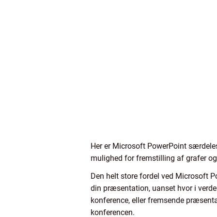
Her er Microsoft PowerPoint særdeles
mulighed for fremstilling af grafer o
Den helt store fordel ved Microsoft Po
din præsentation, uanset hvor i verde
konference, eller fremsende præsenta
konferencen.