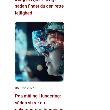
sådan finder du den rette
lejlighed
05 june 2026
Pda måling i fundering:
sådan sikrer du
dokumenteret bæreevne