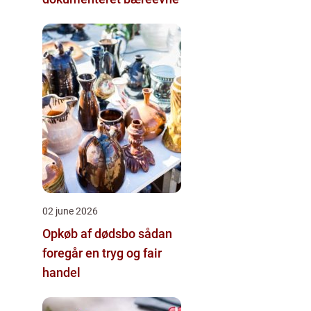
02 june 2026
Opkøb af dødsbo sådan
foregår en tryg og fair
handel