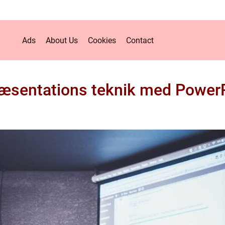
Ads
About Us
Cookies
Contact
ræsentations teknik med PowerP