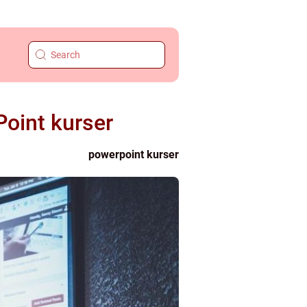
oint kurser
powerpoint kurser