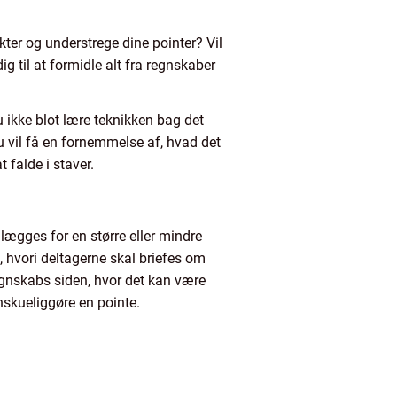
ter og understrege dine pointer? Vil
 til at formidle alt fra regnskaber
u ikke blot lære teknikken bag det
vil få en fornemmelse af, hvad det
 falde i staver.
ægges for en større eller mindre
hvori deltagerne skal briefes om
egnskabs siden, hvor det kan være
anskueliggøre en pointe.