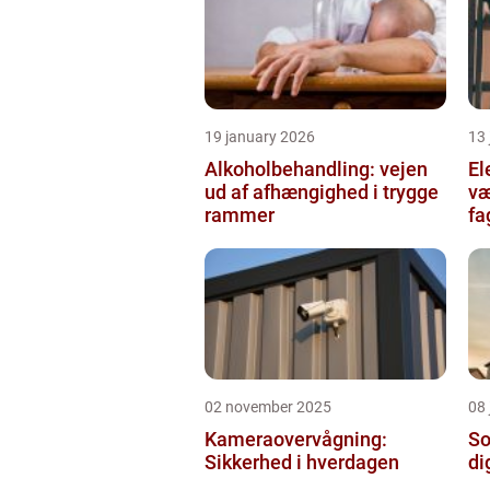
19 january 2026
13
Alkoholbehandling: vejen
Ele
ud af afhængighed i trygge
væ
rammer
fa
02 november 2025
08 
Kameraovervågning:
So
Sikkerhed i hverdagen
di