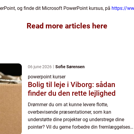
Point, og finde dit Microsoft PowerPoint kursus, på
https://ww
Read more articles here
06 june 2026
Sofie Sørensen
powerpoint kurser
Bolig til leje i Viborg: sådan
finder du den rette lejlighed
Drømmer du om at kunne levere flotte,
overbevisende præsentationer, som kan
understøtte dine projekter og understrege dine
pointer? Vil du gerne forbedre din fremlæggelses