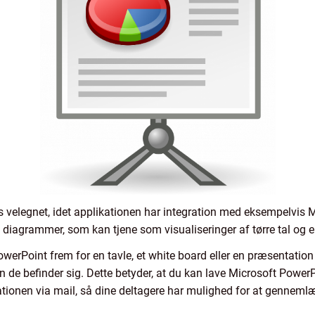
 velegnet, idet applikationen har integration med eksempelvis 
g diagrammer, som kan tjene som visualiseringer af tørre tal og e
werPoint frem for en tavle, et white board eller en præsentation p
n de befinder sig. Dette betyder, at du kan lave Microsoft Power
tionen via mail, så dine deltagere har mulighed for at genneml