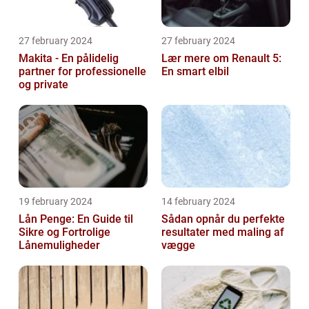
27 february 2024
27 february 2024
Makita - En pålidelig
Lær mere om Renault 5:
partner for professionelle
En smart elbil
og private
19 february 2024
14 february 2024
Lån Penge: En Guide til
Sådan opnår du perfekte
Sikre og Fortrolige
resultater med maling af
Lånemuligheder
vægge