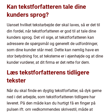
Kan tekstforfatteren tale dine
kunders sprog?
Uanset hvilket tekstarbejde der skal laves, så er det til
din fordel, når tekstforfatteren er god til at tale dine
kunders sprog. Det vil sige, at tekstforfatteren kan
adressere de spørgsmål og generelt de udfordringer,
som dine kunder står med. Dette kan nemlig have en
stor betydning for, at teksterne er i øjenhøjde og at dine
kunder vurderer, at dit firma er det rette for dem.
Læs tekstforfatterens tidligere
tekster
Når du skal finde en dygtig tekstforfatter, så dyk gerne
ned i det arbejde, som tekstforfatteren tidligere har
leveret. På den måde kan du hurtigt få en finger på
pulsen ift. om vedkommendes skrivestil, måde at