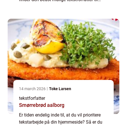
opgaven. Til dit held kan du få gode tips
med på v...
14 march 2026
Toke Larsen
tekstforfatter
Smørrebrød aalborg
Er tiden endelig inde til, at du vil prioritere
tekstarbejde på din hjemmeside? Så er du