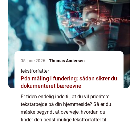
05 june 2026
Thomas Andersen
tekstforfatter
Pda måling i fundering: sådan sikrer du
dokumenteret bæreevne
Er tiden endelig inde til, at du vil prioritere
tekstarbejde på din hjemmeside? Så er du
måske begyndt at overveje, hvordan du
finder den bedst mulige tekstforfatter til
opgaven. Til dit held kan du få gode tips
med på v...