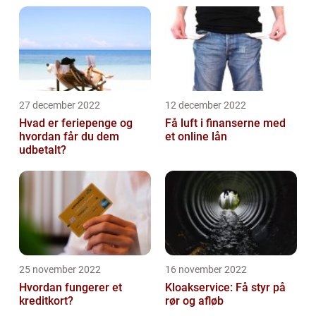
27 december 2022
12 december 2022
Hvad er feriepenge og
Få luft i finanserne med
hvordan får du dem
et online lån
udbetalt?
25 november 2022
16 november 2022
Hvordan fungerer et
Kloakservice: Få styr på
kreditkort?
rør og afløb