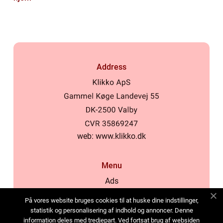
Address
web:
www.klikko.dk
Menu
Ads
About Us
På vores website bruges cookies til at huske dine indstillinger,
Cookies
statistik og personalisering af indhold og annoncer. Denne
information deles med tredjepart. Ved fortsat brug af websiden
Contact