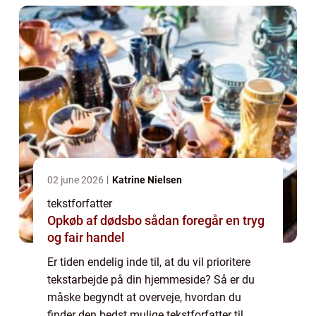
02 june 2026
Katrine Nielsen
tekstforfatter
Opkøb af dødsbo sådan foregår en tryg
og fair handel
Er tiden endelig inde til, at du vil prioritere
tekstarbejde på din hjemmeside? Så er du
måske begyndt at overveje, hvordan du
finder den bedst mulige tekstforfatter til