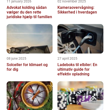
11 january 2026
02 november 2025
Advokat kolding sådan
Kameraovervågning:
vælger du den rette
Sikkerhed i hverdagen
juridiske hjælp til familien
08 june 2025
27 april 2025
Solceller for klimaet og
Ladeboks til elbiler: En
for dig
ultimativ guide for
effektiv opladning