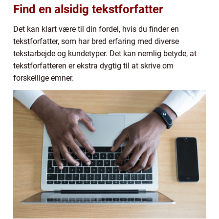
Find en alsidig tekstforfatter
Det kan klart være til din fordel, hvis du finder en
tekstforfatter, som har bred erfaring med diverse
tekstarbejde og kundetyper. Det kan nemlig betyde, at
tekstforfatteren er ekstra dygtig til at skrive om
forskellige emner.