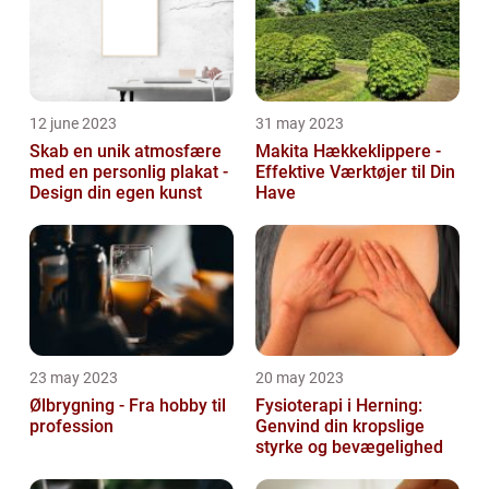
12 june 2023
31 may 2023
Skab en unik atmosfære
Makita Hækkeklippere -
med en personlig plakat -
Effektive Værktøjer til Din
Design din egen kunst
Have
23 may 2023
20 may 2023
Ølbrygning - Fra hobby til
Fysioterapi i Herning:
profession
Genvind din kropslige
styrke og bevægelighed