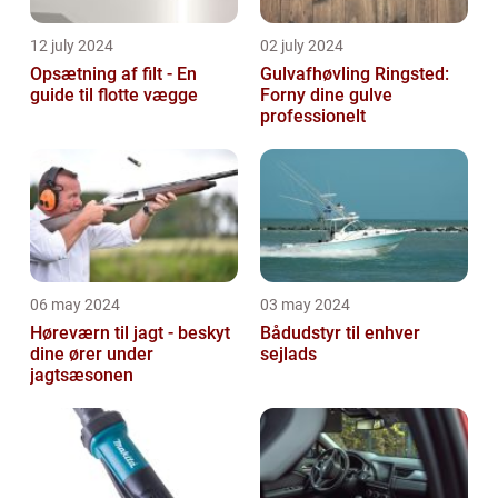
12 july 2024
02 july 2024
Opsætning af filt - En
Gulvafhøvling Ringsted:
guide til flotte vægge
Forny dine gulve
professionelt
06 may 2024
03 may 2024
Høreværn til jagt - beskyt
Bådudstyr til enhver
dine ører under
sejlads
jagtsæsonen