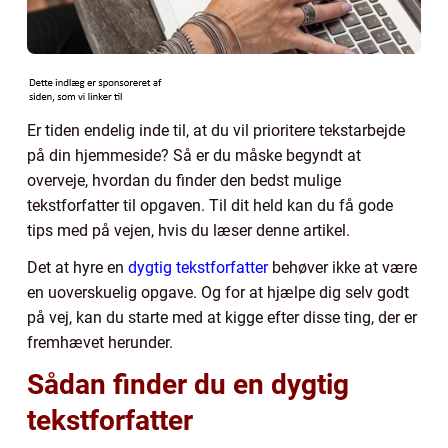
Er tiden endelig inde til, at du vil prioritere tekstarbejde
på din hjemmeside? Så er du måske begyndt at
overveje, hvordan du finder den bedst mulige
tekstforfatter til opgaven. Til dit held kan du få gode
tips med på vejen, hvis du læser denne artikel.
Det at hyre en
dygtig tekstforfatter
behøver ikke at være
en uoverskuelig opgave. Og for at hjælpe dig selv godt
på vej, kan du starte med at kigge efter disse ting, der er
fremhævet herunder.
Sådan finder du en dygtig
tekstforfatter