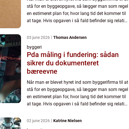
stå for en byggeopgave, så lægger man som regel
en estimeret plan for, hvor lang tid det kommer til
at tage. Hvis opgaven i så fald befinder sig relativt
tæt p&ar...
05 june 2026
Thomas Andersen
byggeri
Pda måling i fundering: sådan
sikrer du dokumenteret
bæreevne
Når man er blevet hyret ind som byggerifirma til at
stå for en byggeopgave, så lægger man som regel
en estimeret plan for, hvor lang tid det kommer til
at tage. Hvis opgaven i så fald befinder sig relativt
tæt p&ar...
02 june 2026
Katrine Nielsen