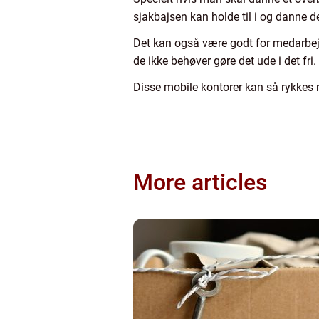
sjakbajsen kan holde til i og danne det
Det kan også være godt for medarbejde
de ikke behøver gøre det ude i det fri.
Disse mobile kontorer kan så rykkes 
More articles