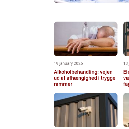
19 january 2026
13
Alkoholbehandling: vejen
Ele
ud af afhængighed i trygge
væ
rammer
fa