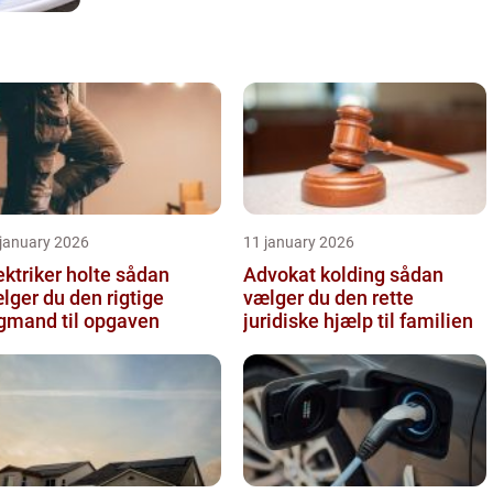
 january 2026
11 january 2026
ktriker holte sådan
Advokat kolding sådan
lger du den rigtige
vælger du den rette
gmand til opgaven
juridiske hjælp til familien