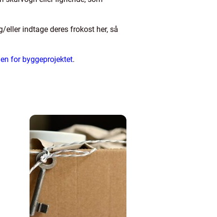
/eller indtage deres frokost her, så
rden for byggeprojektet
.