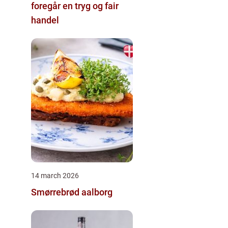
foregår en tryg og fair
handel
14 march 2026
Smørrebrød aalborg