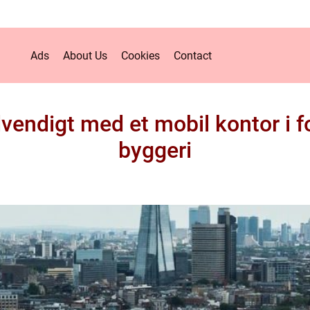
Ads
About Us
Cookies
Contact
vendigt med et mobil kontor i f
byggeri