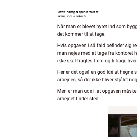
Når man er blevet hyret ind som bygge
det kommer til at tage.
Hvis opgaven i så fald befinder sig r
man nøjes med at tage fra kontoret h
ikke skal fragtes frem og tilbage hve
Her er det også en god idé at hegne st
arbejdes, så der ikke bliver stjålet 
Men er man ude i, at opgaven måske t
arbejdet finder sted.