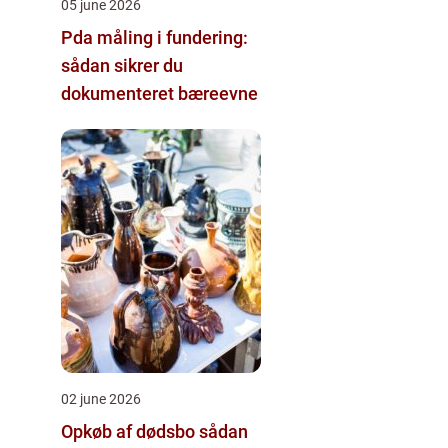
05 june 2026
Pda måling i fundering:
sådan sikrer du
dokumenteret bæreevne
02 june 2026
Opkøb af dødsbo sådan