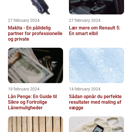
27 february 2024
27 february 2024
Makita - En pålidelig
Lær mere om Renault 5:
partner for professionelle
En smart elbil
og private
19 february 2024
14 february 2024
Lån Penge: En Guide til
Sådan opnår du perfekte
Sikre og Fortrolige
resultater med maling af
Lånemuligheder
vægge