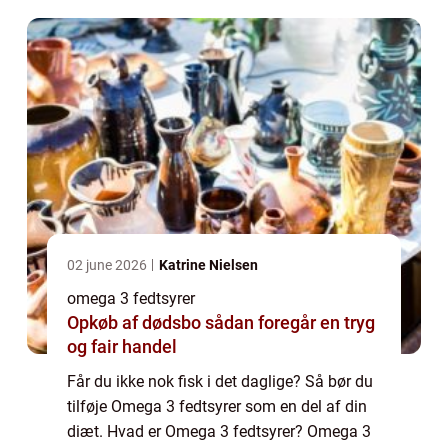
fisk. Da danskerne notorisk ikke spiser ti...
02 june 2026
Katrine Nielsen
omega 3 fedtsyrer
Opkøb af dødsbo sådan foregår en tryg
og fair handel
Får du ikke nok fisk i det daglige? Så bør du
tilføje Omega 3 fedtsyrer som en del af din
diæt. Hvad er Omega 3 fedtsyrer? Omega 3