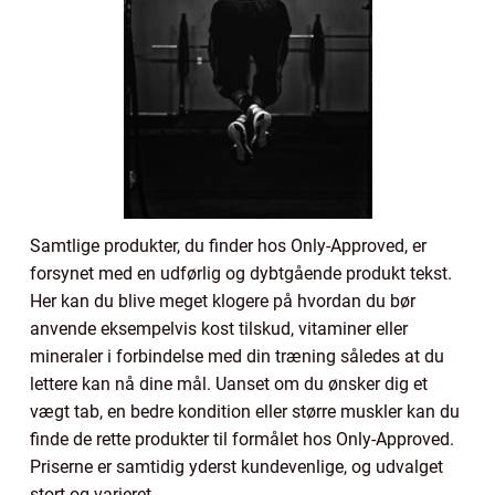
Samtlige produkter, du finder hos Only-Approved, er
forsynet med en udførlig og dybtgående produkt tekst.
Her kan du blive meget klogere på hvordan du bør
anvende eksempelvis kost tilskud, vitaminer eller
mineraler i forbindelse med din træning således at du
lettere kan nå dine mål. Uanset om du ønsker dig et
vægt tab, en bedre kondition eller større muskler kan du
finde de rette produkter til formålet hos Only-Approved.
Priserne er samtidig yderst kundevenlige, og udvalget
stort og varieret.