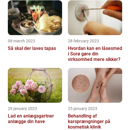
08 march 2023
28 february 2023
Så skal der laves tapas
Hvordan kan en låsesmed
i Sorø gøre din
virksomhed mere sikker?
29 january 2023
25 january 2023
Lad en anlægsgartner
Behandling af
anlægge din have
karsprængninger på
kosmetisk klinik