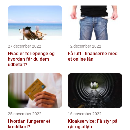
27 december 2022
12 december 2022
Hvad er feriepenge og
Få luft i finanserne med
hvordan får du dem
et online lån
udbetalt?
25 november 2022
16 november 2022
Hvordan fungerer et
Kloakservice: Få styr på
kreditkort?
rør og afløb