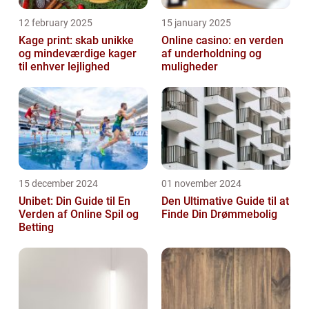
12 february 2025
15 january 2025
Kage print: skab unikke
Online casino: en verden
og mindeværdige kager
af underholdning og
til enhver lejlighed
muligheder
15 december 2024
01 november 2024
Unibet: Din Guide til En
Den Ultimative Guide til at
Verden af Online Spil og
Finde Din Drømmebolig
Betting