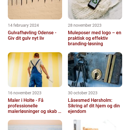
14 february 2024
28 november 2023
Gulvafhøvling Odense -
Muleposer med logo – en
Giv dit gulv nyt liv
praktisk og effektiv
branding-løsning
16 november 2023
30 october 2023
Maler i Holte - Få
Låsesmed Hørsholm:
professionelle
Sikring af dit hjem og din
malerløsninger og skab et
ejendom
flot hjem