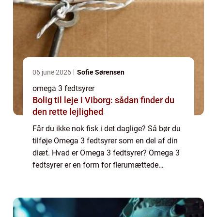
06 june 2026
Sofie Sørensen
omega 3 fedtsyrer
Bolig til leje i Viborg: sådan finder du
den rette lejlighed
Får du ikke nok fisk i det daglige? Så bør du
tilføje Omega 3 fedtsyrer som en del af din
diæt. Hvad er Omega 3 fedtsyrer? Omega 3
fedtsyrer er en form for flerumættede
fedtsyrer som primært stammer fra fede
fisk. Da danskerne notorisk ikke spiser ti...