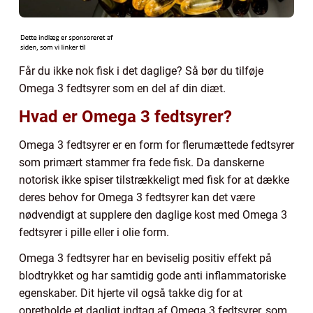
Får du ikke nok fisk i det daglige? Så bør du tilføje
Omega 3 fedtsyrer som en del af din diæt.
Hvad er Omega 3 fedtsyrer?
Omega 3 fedtsyrer er en form for flerumættede fedtsyrer
som primært stammer fra fede fisk. Da danskerne
notorisk ikke spiser tilstrækkeligt med fisk for at dække
deres behov for Omega 3 fedtsyrer kan det være
nødvendigt at supplere den daglige kost med Omega 3
fedtsyrer i pille eller i olie form.
Omega 3 fedtsyrer har en beviselig positiv effekt på
blodtrykket og har samtidig gode anti inflammatoriske
egenskaber. Dit hjerte vil også takke dig for at
opretholde et dagligt indtag af Omega 3 fedtsyrer, som