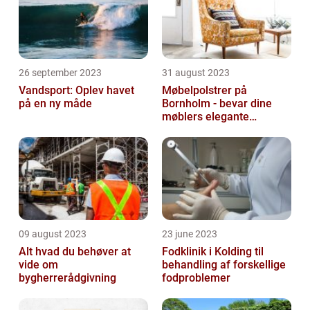
26 september 2023
31 august 2023
Vandsport: Oplev havet
Møbelpolstrer på
på en ny måde
Bornholm - bevar dine
møblers elegante
udseende og levetid
09 august 2023
23 june 2023
Alt hvad du behøver at
Fodklinik i Kolding til
vide om
behandling af forskellige
bygherrerådgivning
fodproblemer