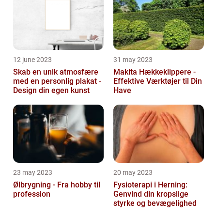
12 june 2023
31 may 2023
Skab en unik atmosfære
Makita Hækkeklippere -
med en personlig plakat -
Effektive Værktøjer til Din
Design din egen kunst
Have
23 may 2023
20 may 2023
Ølbrygning - Fra hobby til
Fysioterapi i Herning:
profession
Genvind din kropslige
styrke og bevægelighed