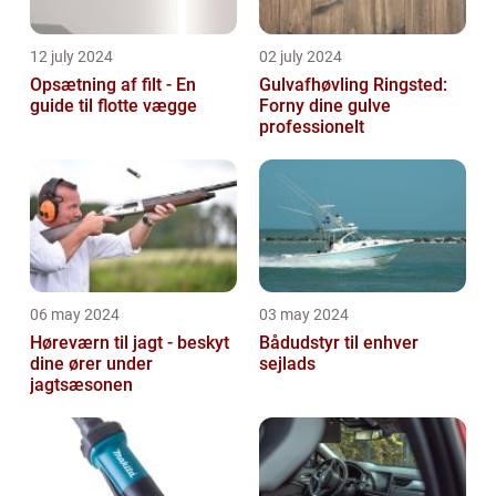
12 july 2024
02 july 2024
Opsætning af filt - En
Gulvafhøvling Ringsted:
guide til flotte vægge
Forny dine gulve
professionelt
06 may 2024
03 may 2024
Høreværn til jagt - beskyt
Bådudstyr til enhver
dine ører under
sejlads
jagtsæsonen