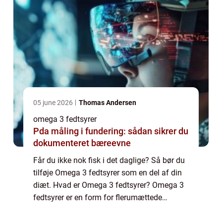
05 june 2026
Thomas Andersen
omega 3 fedtsyrer
Pda måling i fundering: sådan sikrer du
dokumenteret bæreevne
Får du ikke nok fisk i det daglige? Så bør du
tilføje Omega 3 fedtsyrer som en del af din
diæt. Hvad er Omega 3 fedtsyrer? Omega 3
fedtsyrer er en form for flerumættede
fedtsyrer som primært stammer fra fede