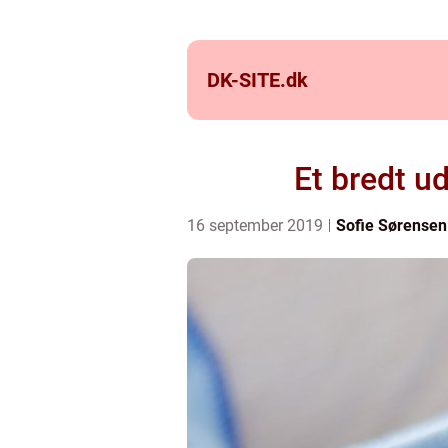
DK-SITE.
dk
Et bredt u
16 september 2019
Sofie Sørensen