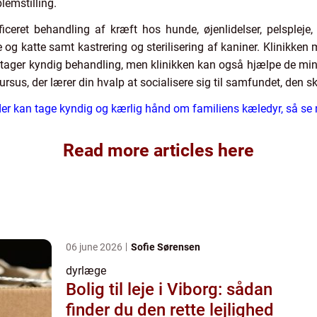
lemstilling.
ificeret behandling af kræft hos hunde, øjenlidelser, pelspleje,
og katte samt kastrering og sterilisering af kaniner. Klinikken
odtager kyndig behandling, men klinikken kan også hjælpe de mi
rsus, der lærer din hvalp at socialisere sig til samfundet, den sk
der kan tage kyndig og kærlig hånd om familiens kæledyr, så se
Read more articles here
06 june 2026
Sofie Sørensen
dyrlæge
Bolig til leje i Viborg: sådan
finder du den rette lejlighed