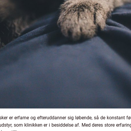
ker er erfarne og efteruddanner sig løbende, så de konstant føl
tyr, som klinikken er i besiddelse af. Med deres store erfaring e