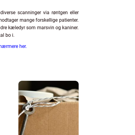
 diverse scanninger via røntgen eller
 modtager mange forskellige patienter.
ndre kæledyr som marsvin og kaniner.
al bo i.
 nærmere her.