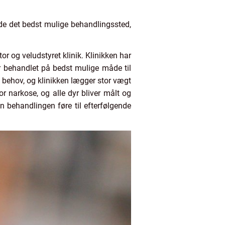
nde det bedst mulige behandlingssted,
r og veludstyret klinik. Klinikken har
ver behandlet på bedst mulige måde til
s behov, og klinikken lægger stor vægt
r narkose, og alle dyr bliver målt og
Kan behandlingen føre til efterfølgende