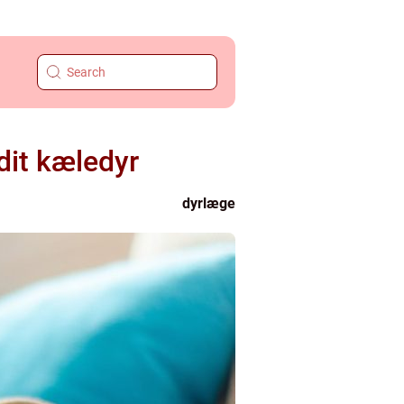
dit kæledyr
dyrlæge