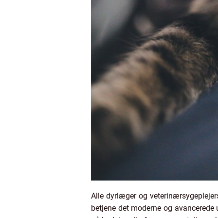
Alle dyrlæger og veterinærsygeplejers
betjene det moderne og avancerede uds