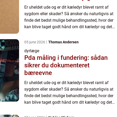
Er uheldet ude og er dit kæledyr blevet ramt af
sygdom eller skader? Så ønsker du naturligvis at
finde det bedst mulige behandlingssted, hvor der
kan blive taget godt hånd om dit kæledyr og dets
velbefindende. I Valby k...
05 june 2026
Thomas Andersen
dyrlæge
Pda måling i fundering: sådan
sikrer du dokumenteret
bæreevne
Er uheldet ude og er dit kæledyr blevet ramt af
sygdom eller skader? Så ønsker du naturligvis at
finde det bedst mulige behandlingssted, hvor der
kan blive taget godt hånd om dit kæledyr og dets
velbefindende. I Valby k...