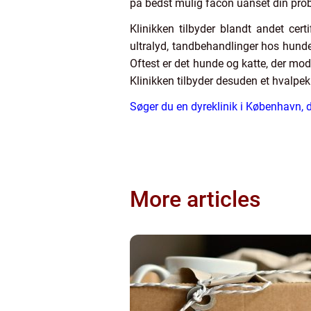
på bedst mulig facon uanset din prob
Klinikken tilbyder blandt andet cert
ultralyd, tandbehandlinger hos hunde 
Oftest er det hunde og katte, der m
Klinikken tilbyder desuden et hvalpeku
Søger du en dyreklinik i København, 
More articles