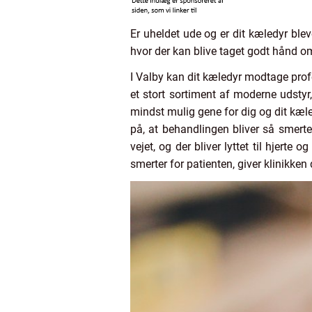
Er uheldet ude og er dit kæledyr ble
hvor der kan blive taget godt hånd o
I Valby kan dit kæledyr modtage profe
et stort sortiment af moderne udstyr,
mindst mulig gene for dig og dit kæle
på, at behandlingen bliver så smerte
vejet, og der bliver lyttet til hjerte
smerter for patienten, giver klinikke