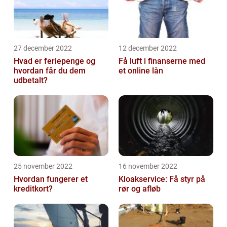
27 december 2022
12 december 2022
Hvad er feriepenge og
Få luft i finanserne med
hvordan får du dem
et online lån
udbetalt?
25 november 2022
16 november 2022
Hvordan fungerer et
Kloakservice: Få styr på
kreditkort?
rør og afløb