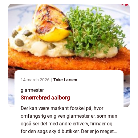
14 march 2026
Toke Larsen
glarmester
Smørrebrød aalborg
Der kan være markant forskel på, hvor
omfangsrig en given glarmester er, som man
også ser det med andre erhverv, firmaer og
for den sags skyld butikker. Der er jo meget