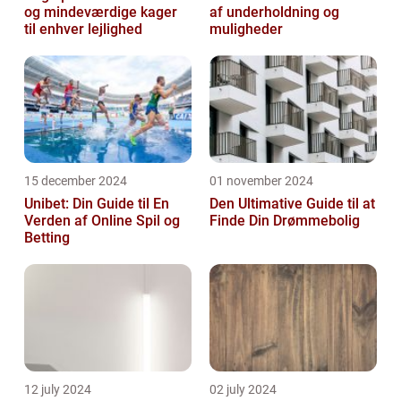
og mindeværdige kager
af underholdning og
til enhver lejlighed
muligheder
15 december 2024
01 november 2024
Unibet: Din Guide til En
Den Ultimative Guide til at
Verden af Online Spil og
Finde Din Drømmebolig
Betting
12 july 2024
02 july 2024