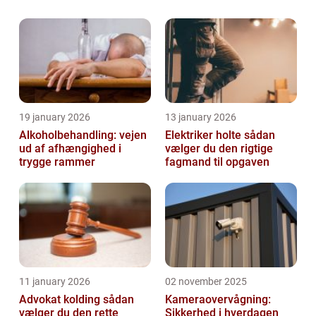
forskel på, om man har at gøre med for
eksempel en...
19 january 2026
13 january 2026
Alkoholbehandling: vejen
Elektriker holte sådan
ud af afhængighed i
vælger du den rigtige
trygge rammer
fagmand til opgaven
11 january 2026
02 november 2025
Advokat kolding sådan
Kameraovervågning:
vælger du den rette
Sikkerhed i hverdagen