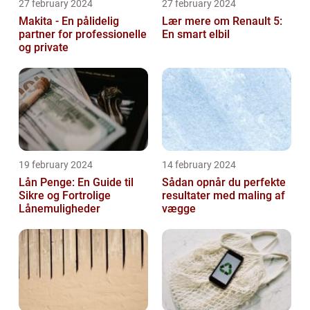
27 february 2024
27 february 2024
Makita - En pålidelig
Lær mere om Renault 5:
partner for professionelle
En smart elbil
og private
19 february 2024
14 february 2024
Lån Penge: En Guide til
Sådan opnår du perfekte
Sikre og Fortrolige
resultater med maling af
Lånemuligheder
vægge