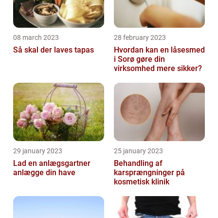
08 march 2023
28 february 2023
Så skal der laves tapas
Hvordan kan en låsesmed
i Sorø gøre din
virksomhed mere sikker?
29 january 2023
25 january 2023
Lad en anlægsgartner
Behandling af
anlægge din have
karsprængninger på
kosmetisk klinik