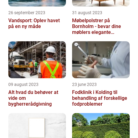
26 september 2023
31 august 2023
Vandsport: Oplev havet
Møbelpolstrer på
på en ny måde
Bornholm - bevar dine
møblers elegante
udseende og levetid
09 august 2023
23 june 2023
Alt hvad du behøver at
Fodklinik i Kolding til
vide om
behandling af forskellige
bygherrerådgivning
fodproblemer