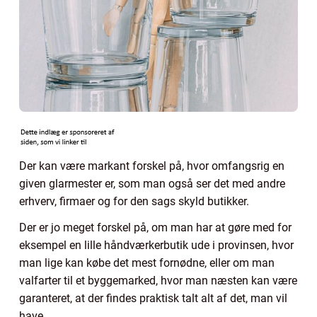
Der kan være markant forskel på, hvor omfangsrig en
given glarmester er, som man også ser det med andre
erhverv, firmaer og for den sags skyld butikker.
Der er jo meget forskel på, om man har at gøre med for
eksempel en lille håndværkerbutik ude i provinsen, hvor
man lige kan købe det mest fornødne, eller om man
valfarter til et byggemarked, hvor man næsten kan være
garanteret, at der findes praktisk talt alt af det, man vil
have.