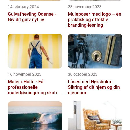
14 february 2024
28 november 2023
Gulvafhøvling Odense -
Muleposer med logo – en
Giv dit gulv nyt liv
praktisk og effektiv
branding-løsning
16 november 2023
30 october 2023
Maler i Holte - Få
Låsesmed Hørsholm:
professionelle
Sikring af dit hjem og din
malerløsninger og skab et
ejendom
flot hjem