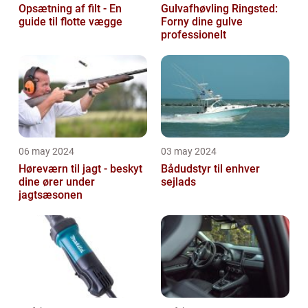
Opsætning af filt - En
Gulvafhøvling Ringsted:
guide til flotte vægge
Forny dine gulve
professionelt
06 may 2024
03 may 2024
Høreværn til jagt - beskyt
Bådudstyr til enhver
dine ører under
sejlads
jagtsæsonen