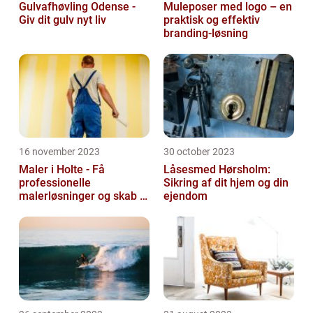
Gulvafhøvling Odense -
Muleposer med logo – en
Giv dit gulv nyt liv
praktisk og effektiv
branding-løsning
16 november 2023
30 october 2023
Maler i Holte - Få
Låsesmed Hørsholm:
professionelle
Sikring af dit hjem og din
malerløsninger og skab et
ejendom
flot hjem