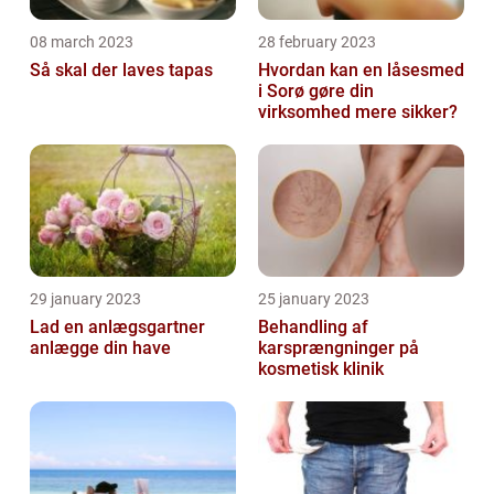
08 march 2023
28 february 2023
Så skal der laves tapas
Hvordan kan en låsesmed
i Sorø gøre din
virksomhed mere sikker?
29 january 2023
25 january 2023
Lad en anlægsgartner
Behandling af
anlægge din have
karsprængninger på
kosmetisk klinik