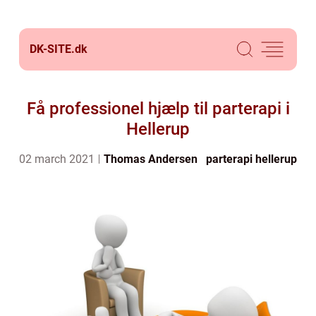
DK-SITE.
dk
Få professionel hjælp til parterapi i
Hellerup
02 march 2021
Thomas Andersen
parterapi hellerup