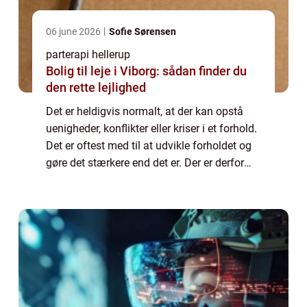
06 june 2026
Sofie Sørensen
parterapi hellerup
Bolig til leje i Viborg: sådan finder du
den rette lejlighed
Det er heldigvis normalt, at der kan opstå
uenigheder, konflikter eller kriser i et forhold.
Det er oftest med til at udvikle forholdet og
gøre det stærkere end det er. Der er derfor
chance for at I kan komme bedre ud af
situationen, hvis I blandt an...