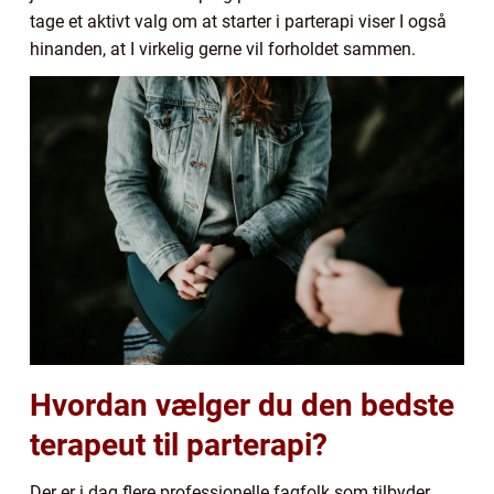
tage et aktivt valg om at starter i parterapi viser I også
hinanden, at I virkelig gerne vil forholdet sammen.
Hvordan vælger du den bedste
terapeut til parterapi?
Der er i dag flere professionelle fagfolk som tilbyder