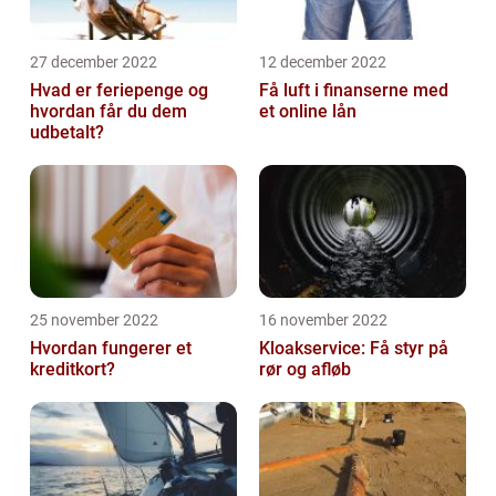
27 december 2022
12 december 2022
Hvad er feriepenge og
Få luft i finanserne med
hvordan får du dem
et online lån
udbetalt?
25 november 2022
16 november 2022
Hvordan fungerer et
Kloakservice: Få styr på
kreditkort?
rør og afløb