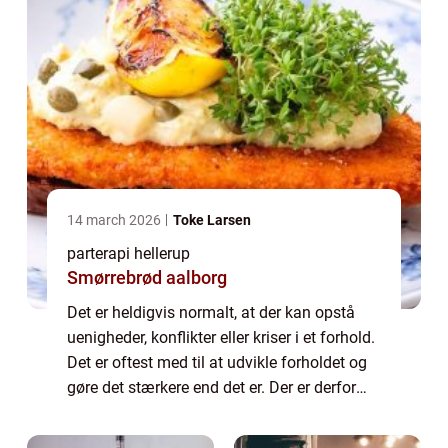
14 march 2026
Toke Larsen
parterapi hellerup
Smørrebrød aalborg
Det er heldigvis normalt, at der kan opstå
uenigheder, konflikter eller kriser i et forhold.
Det er oftest med til at udvikle forholdet og
gøre det stærkere end det er. Der er derfor
chance for at I kan komme bedre ud af
situationen, hvis I blandt an...