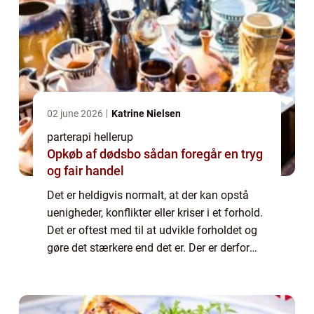
02 june 2026
Katrine Nielsen
parterapi hellerup
Opkøb af dødsbo sådan foregår en tryg
og fair handel
Det er heldigvis normalt, at der kan opstå
uenigheder, konflikter eller kriser i et forhold.
Det er oftest med til at udvikle forholdet og
gøre det stærkere end det er. Der er derfor
chance for at I kan komme bedre ud af
situationen, hvis I blandt an...