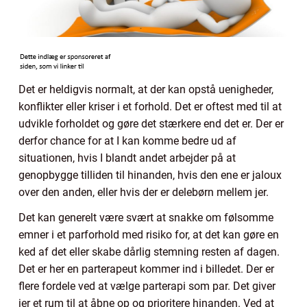
Det er heldigvis normalt, at der kan opstå uenigheder,
konflikter eller kriser i et forhold. Det er oftest med til at
udvikle forholdet og gøre det stærkere end det er. Der er
derfor chance for at I kan komme bedre ud af
situationen, hvis I blandt andet arbejder på at
genopbygge tilliden til hinanden, hvis den ene er jaloux
over den anden, eller hvis der er delebørn mellem jer.
Det kan generelt være svært at snakke om følsomme
emner i et parforhold med risiko for, at det kan gøre en
ked af det eller skabe dårlig stemning resten af dagen.
Det er her en parterapeut kommer ind i billedet. Der er
flere fordele ved at vælge parterapi som par. Det giver
jer et rum til at åbne op og prioritere hinanden. Ved at