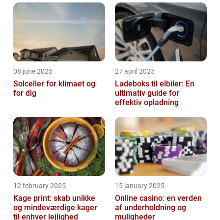
08 june 2025
27 april 2025
Solceller for klimaet og
Ladeboks til elbiler: En
for dig
ultimativ guide for
effektiv opladning
12 february 2025
15 january 2025
Kage print: skab unikke
Online casino: en verden
og mindeværdige kager
af underholdning og
til enhver lejlighed
muligheder