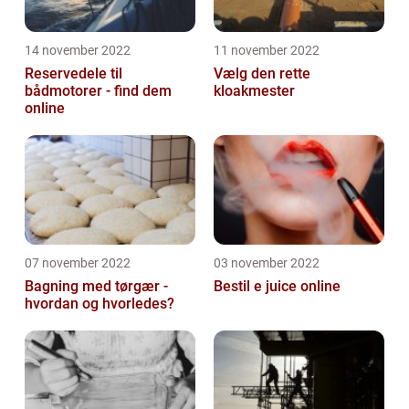
14 november 2022
11 november 2022
Reservedele til
Vælg den rette
bådmotorer - find dem
kloakmester
online
07 november 2022
03 november 2022
Bagning med tørgær -
Bestil e juice online
hvordan og hvorledes?