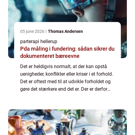
05 june 2026
Thomas Andersen
parterapi hellerup
Pda måling i fundering: sådan sikrer du
dokumenteret bæreevne
Det er heldigvis normalt, at der kan opstå
uenigheder, konflikter eller kriser i et forhold.
Det er oftest med til at udvikle forholdet og
gøre det stærkere end det er. Der er derfor
chance for at I kan komme bedre ud af
situationen, hvis I blandt an...