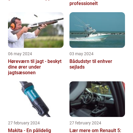
professionelt
06 may 2024
03 may 2024
Høreværn til jagt - beskyt
Bådudstyr til enhver
dine ører under
sejlads
jagtsæsonen
27 february 2024
27 february 2024
Makita - En pålidelig
Lær mere om Renault 5: