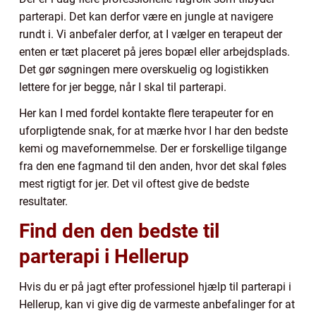
parterapi. Det kan derfor være en jungle at navigere
rundt i. Vi anbefaler derfor, at I vælger en terapeut der
enten er tæt placeret på jeres bopæl eller arbejdsplads.
Det gør søgningen mere overskuelig og logistikken
lettere for jer begge, når I skal til parterapi.
Her kan I med fordel kontakte flere terapeuter for en
uforpligtende snak, for at mærke hvor I har den bedste
kemi og mavefornemmelse. Der er forskellige tilgange
fra den ene fagmand til den anden, hvor det skal føles
mest rigtigt for jer. Det vil oftest give de bedste
resultater.
Find den den bedste til
parterapi i Hellerup
Hvis du er på jagt efter professionel hjælp til parterapi i
Hellerup, kan vi give dig de varmeste anbefalinger for at