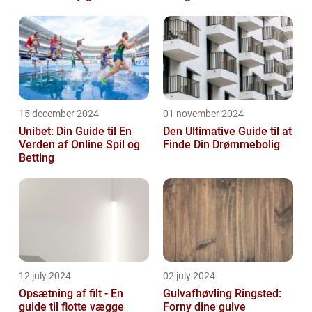
15 december 2024
01 november 2024
Unibet: Din Guide til En
Den Ultimative Guide til at
Verden af Online Spil og
Finde Din Drømmebolig
Betting
12 july 2024
02 july 2024
Opsætning af filt - En
Gulvafhøvling Ringsted:
guide til flotte vægge
Forny dine gulve