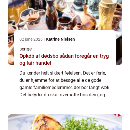
02 june 2026
Katrine Nielsen
senge
Opkøb af dødsbo sådan foregår en tryg
og fair handel
Du kender helt sikkert følelsen. Det er ferie,
du er hjemme for at besøge alle de gode
gamle familiemedlemmer, der bor langt væk.
Det betyder du skal overnatte hos dem, og
det betyder desværre ret tit dårlig
nattes&osl...