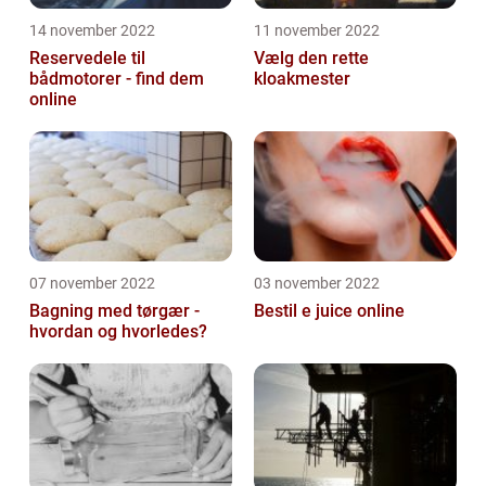
14 november 2022
11 november 2022
Reservedele til
Vælg den rette
bådmotorer - find dem
kloakmester
online
07 november 2022
03 november 2022
Bagning med tørgær -
Bestil e juice online
hvordan og hvorledes?