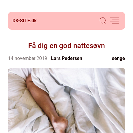
DK-SITE.
dk
Få dig en god nattesøvn
14 november 2019
Lars Pedersen
senge