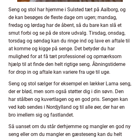
Seng og stol har hjemme i Sulsted tæt på Aalborg, og
de kan besøges de fleste dage om ugen; mandag,
fredag og lørdag har de åbent, så du bare kan slå et
smut forbi og se på de store udvalg. Tirsdag, onsdag,
torsdag og søndag kan du ringe ind og lave en aftale til
at komme og kigge på senge. Det betyder du har
mulighed for at få tæt professionel og opmærksom
hjælp til at finde den helt rigtige seng. Åbningstiderne
for drop in og aftale kan variere fra uge til uge.
Seng og stol sælger for eksempel en lækker Lama seng,
der er blød, men som også støtter dig i din søvn. Den
har stålben og kuvertlagen og en god pris. Sengen kan
ved køb sendes i Nordjylland og til alle øer, der har en
bro imellem sig og fastlandet.
Så uanset om du står derhjemme og mangler en god ny
seng eller om du mangler en gæsteseng kan du helt