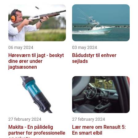
06 may 2024
03 may 2024
Høreværn til jagt - beskyt
Bådudstyr til enhver
dine ører under
sejlads
jagtsæsonen
27 february 2024
27 february 2024
Makita - En pålidelig
Lær mere om Renault 5:
partner for professionelle
En smart elbil