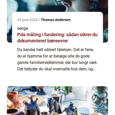
05 june 2026
Thomas Andersen
senge
Pda måling i fundering: sådan sikrer du
dokumenteret bæreevne
Du kender helt sikkert følelsen. Det er ferie,
du er hjemme for at besøge alle de gode
gamle familiemedlemmer, der bor langt væk.
Det betyder du skal overnatte hos dem, og
det betyder desværre ret tit dårlig
nattes&osl...