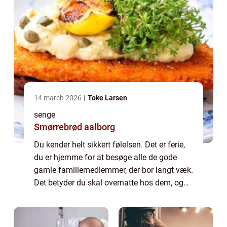
14 march 2026
Toke Larsen
senge
Smørrebrød aalborg
Du kender helt sikkert følelsen. Det er ferie,
du er hjemme for at besøge alle de gode
gamle familiemedlemmer, der bor langt væk.
Det betyder du skal overnatte hos dem, og
det betyder desværre ret tit dårlig
nattes&osl...