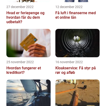
27 december 2022
12 december 2022
Hvad er feriepenge og
Få luft i finanserne med
hvordan får du dem
et online lån
udbetalt?
25 november 2022
16 november 2022
Hvordan fungerer et
Kloakservice: Få styr på
kreditkort?
rør og afløb