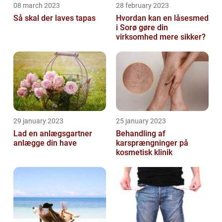
08 march 2023
28 february 2023
Så skal der laves tapas
Hvordan kan en låsesmed
i Sorø gøre din
virksomhed mere sikker?
29 january 2023
25 january 2023
Lad en anlægsgartner
Behandling af
anlægge din have
karsprængninger på
kosmetisk klinik