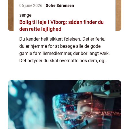
06 june 2026
Sofie Sørensen
senge
Bolig til leje i Viborg: sådan finder du
den rette lejlighed
Du kender helt sikkert følelsen. Det er ferie,
du er hjemme for at besøge alle de gode
gamle familiemedlemmer, der bor langt væk.
Det betyder du skal overnatte hos dem, og
det betyder desværre ret tit dårlig
nattes&osl...