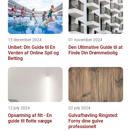
15 december 2024
01 november 2024
Unibet: Din Guide til En
Den Ultimative Guide til at
Verden af Online Spil og
Finde Din Drømmebolig
Betting
12 july 2024
02 july 2024
Opsætning af filt - En
Gulvafhøvling Ringsted:
guide til flotte vægge
Forny dine gulve
professionelt