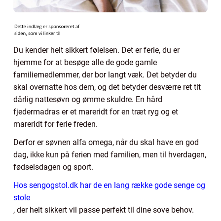
Du kender helt sikkert følelsen. Det er ferie, du er
hjemme for at besøge alle de gode gamle
familiemedlemmer, der bor langt væk. Det betyder du
skal overnatte hos dem, og det betyder desværre ret tit
dårlig nattesøvn og ømme skuldre. En hård
fjedermadras er et mareridt for en træt ryg og et
mareridt for ferie freden.
Derfor er søvnen alfa omega, når du skal have en god
dag, ikke kun på ferien med familien, men til hverdagen,
fødselsdagen og sport.
Hos sengogstol.dk har de en lang række gode senge og
stole
, der helt sikkert vil passe perfekt til dine sove behov.