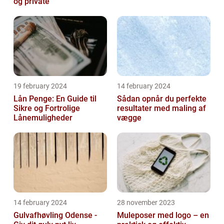
og private
19 february 2024
14 february 2024
Lån Penge: En Guide til
Sådan opnår du perfekte
Sikre og Fortrolige
resultater med maling af
Lånemuligheder
vægge
14 february 2024
28 november 2023
Gulvafhøvling Odense -
Muleposer med logo – en