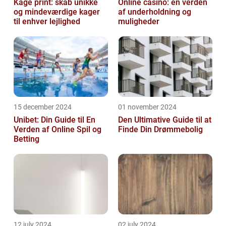
Kage print: skab unikke
Online casino: en verden
og mindeværdige kager
af underholdning og
til enhver lejlighed
muligheder
15 december 2024
01 november 2024
Unibet: Din Guide til En
Den Ultimative Guide til at
Verden af Online Spil og
Finde Din Drømmebolig
Betting
12 july 2024
02 july 2024