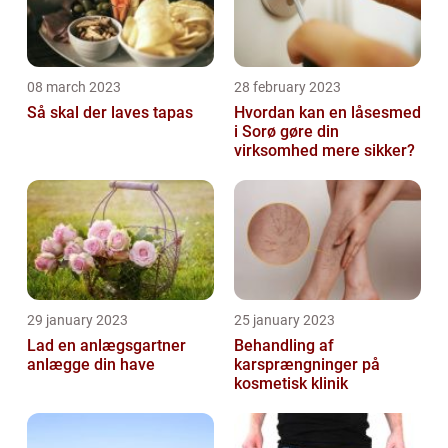
08 march 2023
28 february 2023
Så skal der laves tapas
Hvordan kan en låsesmed
i Sorø gøre din
virksomhed mere sikker?
29 january 2023
25 january 2023
Lad en anlægsgartner
Behandling af
anlægge din have
karsprængninger på
kosmetisk klinik