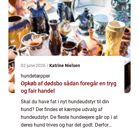
02 june 2026
Katrine Nielsen
hundetæpper
Opkøb af dødsbo sådan foregår en tryg
og fair handel
Skal du have fat i nyt hundeudstyr til din
hund? Der findes et kæmpe udvalg af
hundeudstyr. De fleste hundeejere går op i at
deres hund trives og har det godt. Derfor
bliver langt de fleste hunde forkælet i