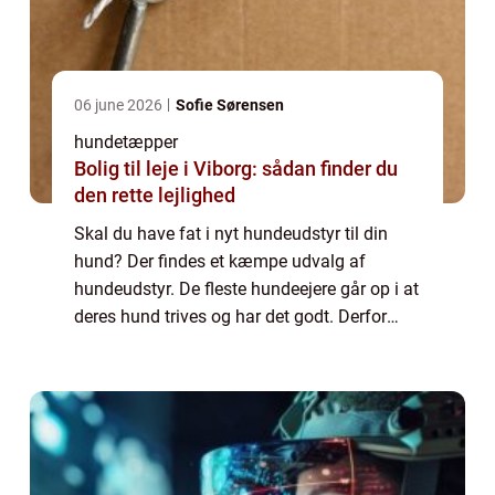
06 june 2026
Sofie Sørensen
hundetæpper
Bolig til leje i Viborg: sådan finder du
den rette lejlighed
Skal du have fat i nyt hundeudstyr til din
hund? Der findes et kæmpe udvalg af
hundeudstyr. De fleste hundeejere går op i at
deres hund trives og har det godt. Derfor
bliver langt de fleste hunde forkælet i
allerhøjeste grad....