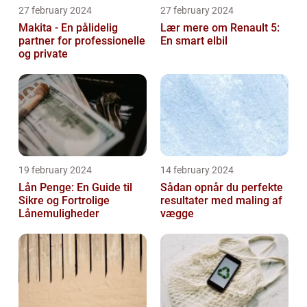
27 february 2024
27 february 2024
Makita - En pålidelig
Lær mere om Renault 5:
partner for professionelle
En smart elbil
og private
19 february 2024
14 february 2024
Lån Penge: En Guide til
Sådan opnår du perfekte
Sikre og Fortrolige
resultater med maling af
Lånemuligheder
vægge