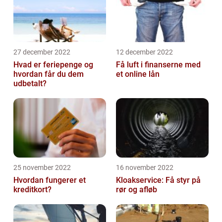
27 december 2022
12 december 2022
Hvad er feriepenge og
Få luft i finanserne med
hvordan får du dem
et online lån
udbetalt?
25 november 2022
16 november 2022
Hvordan fungerer et
Kloakservice: Få styr på
kreditkort?
rør og afløb