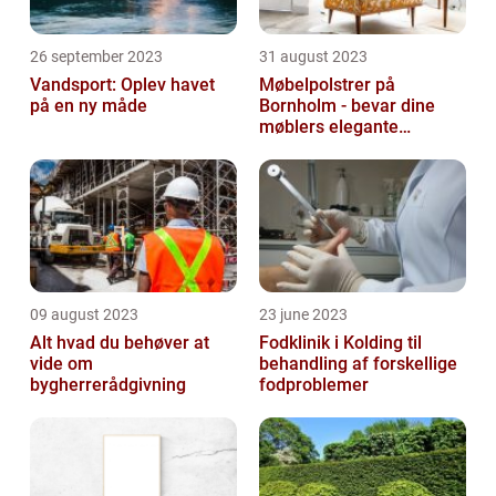
26 september 2023
31 august 2023
Vandsport: Oplev havet
Møbelpolstrer på
på en ny måde
Bornholm - bevar dine
møblers elegante
udseende og levetid
09 august 2023
23 june 2023
Alt hvad du behøver at
Fodklinik i Kolding til
vide om
behandling af forskellige
bygherrerådgivning
fodproblemer