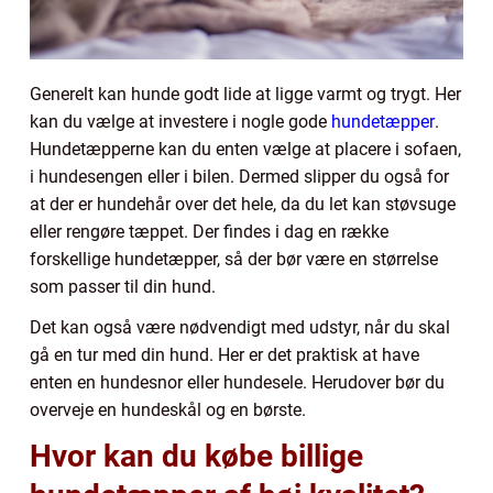
Generelt kan hunde godt lide at ligge varmt og trygt. Her
kan du vælge at investere i nogle gode
hundetæpper
.
Hundetæpperne kan du enten vælge at placere i sofaen,
i hundesengen eller i bilen. Dermed slipper du også for
at der er hundehår over det hele, da du let kan støvsuge
eller rengøre tæppet. Der findes i dag en række
forskellige hundetæpper, så der bør være en størrelse
som passer til din hund.
Det kan også være nødvendigt med udstyr, når du skal
gå en tur med din hund. Her er det praktisk at have
enten en hundesnor eller hundesele. Herudover bør du
overveje en hundeskål og en børste.
Hvor kan du købe billige