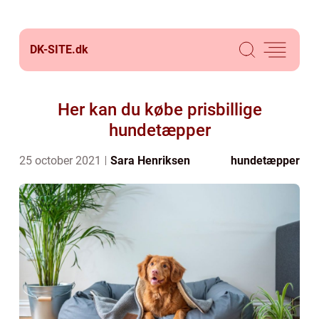
DK-SITE.
dk
Her kan du købe prisbillige
hundetæpper
25 october 2021
Sara Henriksen
hundetæpper