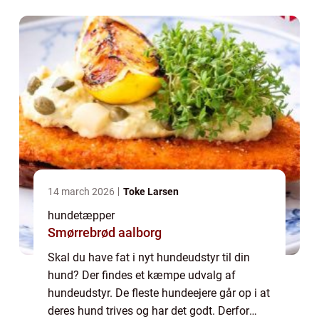
allerhøjeste grad....
14 march 2026
Toke Larsen
hundetæpper
Smørrebrød aalborg
Skal du have fat i nyt hundeudstyr til din
hund? Der findes et kæmpe udvalg af
hundeudstyr. De fleste hundeejere går op i at
deres hund trives og har det godt. Derfor