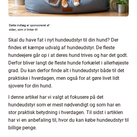
Skal du have fat i nyt hundeudstyr til din hund? Der
findes et kæmpe udvalg af hundeudstyr. De fleste
hundeejere går op i at deres hund trives og har det godt.
Derfor bliver langt de fleste hunde forkælet i allerhøjeste
grad. Du kan derfor finde alt i hundeudstyr både til det
praktiske i hverdagen, men også for at gøre livet lidt
sjovere for din hund.
I denne artikel har vi valgt at fokusere på det
hundeudstyr som er mest nødvendigt og som har en
stor praktisk betydning i hverdagen. Til sidst i artiklen
har vi en anbefaling til, hvor du kan købe hundeudstyr til
billige penge.