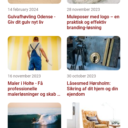
14 february 2024
28 november 2023
Gulvafhøvling Odense -
Muleposer med logo – en
Giv dit gulv nyt liv
praktisk og effektiv
branding-løsning
16 november 2023
30 october 2023
Maler i Holte - Få
Låsesmed Hørsholm:
professionelle
Sikring af dit hjem og din
malerløsninger og skab et
ejendom
flot hjem