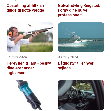
Opsætning af filt - En
Gulvafhøvling Ringsted:
guide til flotte vægge
Forny dine gulve
professionelt
06 may 2024
03 may 2024
Høreværn til jagt - beskyt
Bådudstyr til enhver
dine ører under
sejlads
jagtsæsonen