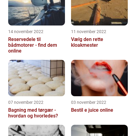
14 november 2022
11 november 2022
Reservedele til
Vælg den rette
bådmotorer - find dem
kloakmester
online
07 november 2022
03 november 2022
Bagning med tørgær -
Bestil e juice online
hvordan og hvorledes?