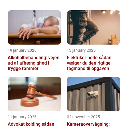
bliver langt de fleste hunde forkælet i
allerhøjeste grad....
19 january 2026
13 january 2026
Alkoholbehandling: vejen
Elektriker holte sådan
ud af afhængighed i
vælger du den rigtige
trygge rammer
fagmand til opgaven
11 january 2026
02 november 2025
Advokat kolding sådan
Kameraovervågning: