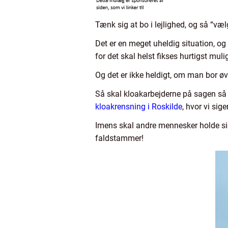
Tænk sig at bo i lejlighed, og så “væ
Det er en meget uheldig situation, og 
for det skal helst fikses hurtigst mulig
Og det er ikke heldigt, om man bor øv
Så skal kloakarbejderne på sagen så
kloakrensning i Roskilde
, hvor vi sig
Imens skal andre mennesker holde sig 
faldstammer!