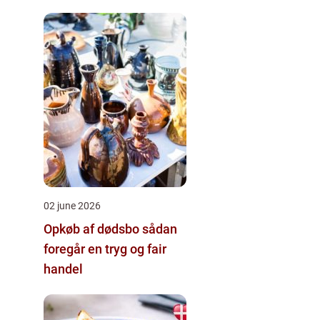
02 june 2026
Opkøb af dødsbo sådan
foregår en tryg og fair
handel