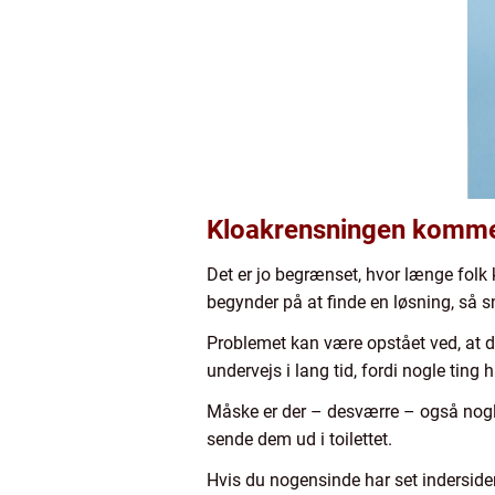
Kloakrensningen kommer
Det er jo begrænset, hvor længe folk 
begynder på at finde en løsning, så s
Problemet kan være opstået ved, at d
undervejs i lang tid, fordi nogle ting
Måske er der – desværre – også nogle 
sende dem ud i toilettet.
Hvis du nogensinde har set indersiden