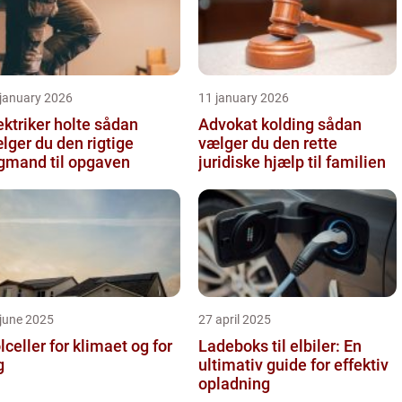
 january 2026
11 january 2026
ktriker holte sådan
Advokat kolding sådan
lger du den rigtige
vælger du den rette
gmand til opgaven
juridiske hjælp til familien
june 2025
27 april 2025
lceller for klimaet og for
Ladeboks til elbiler: En
g
ultimativ guide for effektiv
opladning