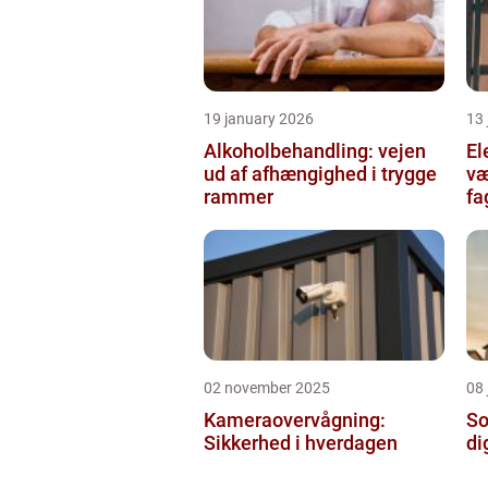
19 january 2026
13
Alkoholbehandling: vejen
Ele
ud af afhængighed i trygge
væ
rammer
fa
02 november 2025
08 
Kameraovervågning:
So
Sikkerhed i hverdagen
di