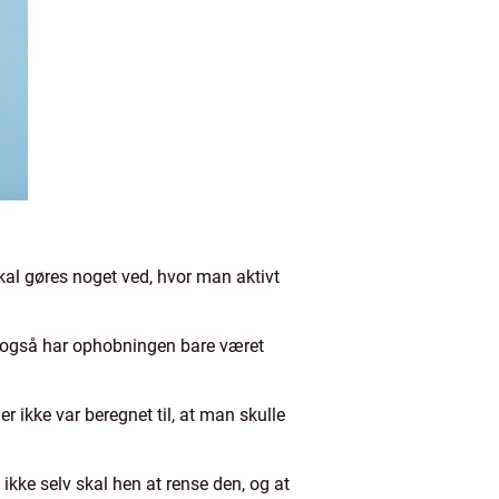
skal gøres noget ved, hvor man aktivt
er også har ophobningen bare været
 ikke var beregnet til, at man skulle
ikke selv skal hen at rense den, og at