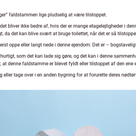
lger” faldstammen lige pludselig at være tilstoppet.
det bliver ikke bedre af, hvis der er mange etagelejligheder i de
t, da det kan blive svært at bruge toilettet, når det er så tilstoppe
erst oppe eller langt nede i denne ejendom: Det er – bogstaveligt
 hurtigt, som det kan lade sig gøre, og det kan i denne samme
er, at denne faldstamme er blevet fyldt eller tilstoppet af den ene
eller tage over i en anden bygning for at forurette deres nødtørft