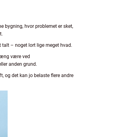
nne bygning, hvor problemet er sket,
t.
 talt – noget lort lige meget hvad.
nhæng være ved
 eller anden grund.
, og det kan jo belaste flere andre