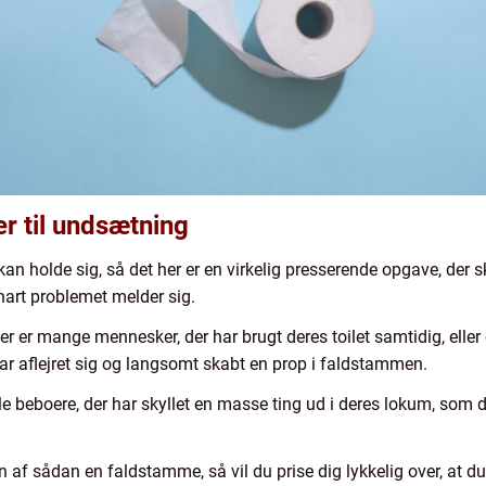
 til undsætning
kan holde sig, så det her er en virkelig presserende opgave, der 
nart problemet melder sig.
er er mange mennesker, der har brugt deres toilet samtidig, ell
 har aflejret sig og langsomt skabt en prop i faldstammen.
beboere, der har skyllet en masse ting ud i deres lokum, som der
 af sådan en faldstamme, så vil du prise dig lykkelig over, at du 