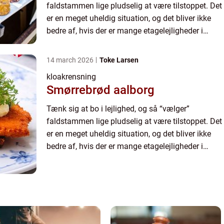
faldstammen lige pludselig at være tilstoppet. Det
er en meget uheldig situation, og det bliver ikke
bedre af, hvis der er mange etagelejligheder i
denne bygning, hvor problemet er sket, for det ...
14 march 2026
Toke Larsen
kloakrensning
Smørrebrød aalborg
Tænk sig at bo i lejlighed, og så “vælger”
faldstammen lige pludselig at være tilstoppet. Det
er en meget uheldig situation, og det bliver ikke
bedre af, hvis der er mange etagelejligheder i
denne bygning, hvor problemet er sket, for det ...