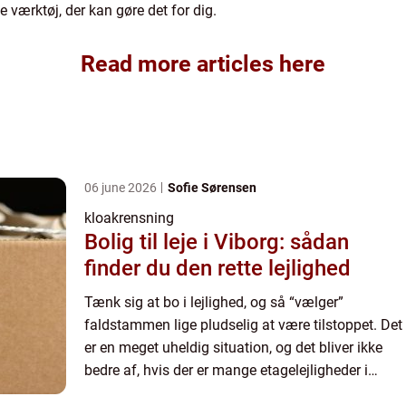
e værktøj, der kan gøre det for dig.
Read more articles here
06 june 2026
Sofie Sørensen
kloakrensning
Bolig til leje i Viborg: sådan
finder du den rette lejlighed
Tænk sig at bo i lejlighed, og så “vælger”
faldstammen lige pludselig at være tilstoppet. Det
er en meget uheldig situation, og det bliver ikke
bedre af, hvis der er mange etagelejligheder i
denne bygning, hvor problemet er sket, for det ...