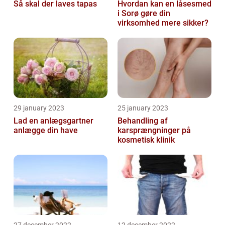
Så skal der laves tapas
Hvordan kan en låsesmed
i Sorø gøre din
virksomhed mere sikker?
29 january 2023
25 january 2023
Lad en anlægsgartner
Behandling af
anlægge din have
karsprængninger på
kosmetisk klinik
27 december 2022
12 december 2022