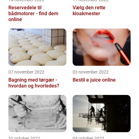
Reservedele til
Vælg den rette
bådmotorer - find dem
kloakmester
online
07 november 2022
03 november 2022
Bagning med tørgær -
Bestil e juice online
hvordan og hvorledes?
31 october 2022
04 october 2022