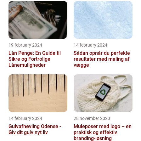
19 february 2024
14 february 2024
Lån Penge: En Guide til
Sådan opnår du perfekte
Sikre og Fortrolige
resultater med maling af
Lånemuligheder
vægge
14 february 2024
28 november 2023
Gulvafhøvling Odense -
Muleposer med logo – en
Giv dit gulv nyt liv
praktisk og effektiv
branding-løsning