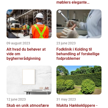
møblers elegante
udseende og levetid
09 august 2023
23 june 2023
Alt hvad du behøver at
Fodklinik i Kolding til
vide om
behandling af forskellige
bygherrerådgivning
fodproblemer
12 june 2023
31 may 2023
Skab en unik atmosfære
Makita Hækkeklippere -