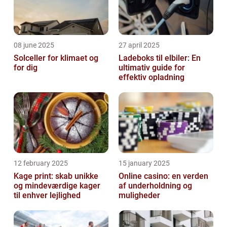
08 june 2025
27 april 2025
Solceller for klimaet og
Ladeboks til elbiler: En
for dig
ultimativ guide for
effektiv opladning
12 february 2025
15 january 2025
Kage print: skab unikke
Online casino: en verden
og mindeværdige kager
af underholdning og
til enhver lejlighed
muligheder