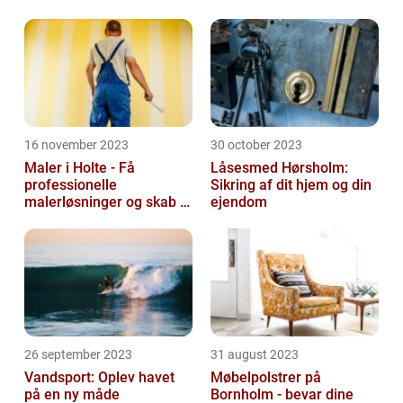
16 november 2023
30 october 2023
Maler i Holte - Få
Låsesmed Hørsholm:
professionelle
Sikring af dit hjem og din
malerløsninger og skab et
ejendom
flot hjem
26 september 2023
31 august 2023
Vandsport: Oplev havet
Møbelpolstrer på
på en ny måde
Bornholm - bevar dine