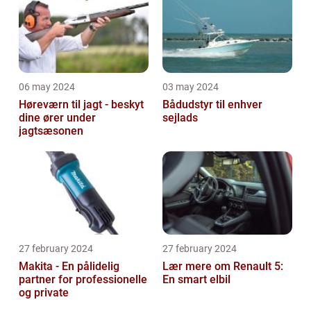
06 may 2024
03 may 2024
Høreværn til jagt - beskyt
Bådudstyr til enhver
dine ører under
sejlads
jagtsæsonen
27 february 2024
27 february 2024
Makita - En pålidelig
Lær mere om Renault 5:
partner for professionelle
En smart elbil
og private