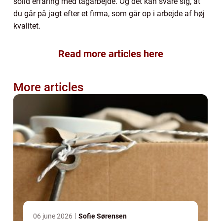
solid erfaring med tagarbejde. Og det kan svare sig, at
du går på jagt efter et firma, som går op i arbejde af høj
kvalitet.
Read more articles here
More articles
06 june 2026
Sofie Sørensen