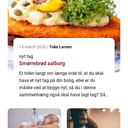
14 march 2026
Toke Larsen
nyt tag
Smørrebrød aalborg
Er tiden langt om længe inde til, at du skal
have et nyt tag på din bolig, eller er du
måske ved at bygge nyt, så du i denne
sammenhæng også skal have lagt tag? Så
bør du overveje, om ikke professionelle skal
hjælpe dig med arbejdet. Lad os derfor og...