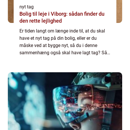
nyt tag
Bolig til leje i Viborg: sådan finder du
den rette lejlighed
Er tiden langt om længe inde til, at du skal
have et nyt tag på din bolig, eller er du
måske ved at bygge nyt, så du i denne
sammenhæng også skal have lagt tag? Så
bør du overveje, om ikke professionelle skal
hjælpe dig med arbejdet. Lad os derfor og...