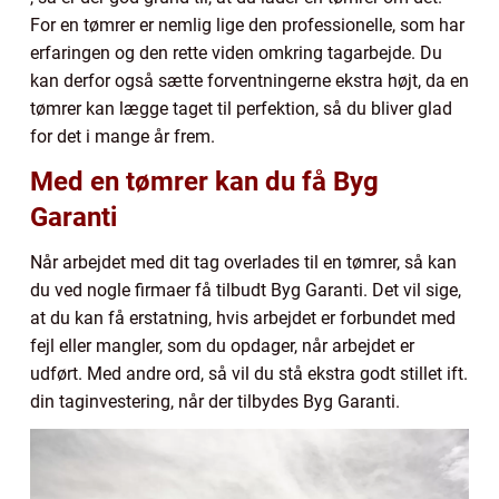
For en tømrer er nemlig lige den professionelle, som har
erfaringen og den rette viden omkring tagarbejde. Du
kan derfor også sætte forventningerne ekstra højt, da en
tømrer kan lægge taget til perfektion, så du bliver glad
for det i mange år frem.
Med en tømrer kan du få Byg
Garanti
Når arbejdet med dit tag overlades til en tømrer, så kan
du ved nogle firmaer få tilbudt Byg Garanti. Det vil sige,
at du kan få erstatning, hvis arbejdet er forbundet med
fejl eller mangler, som du opdager, når arbejdet er
udført. Med andre ord, så vil du stå ekstra godt stillet ift.
din taginvestering, når der tilbydes Byg Garanti.