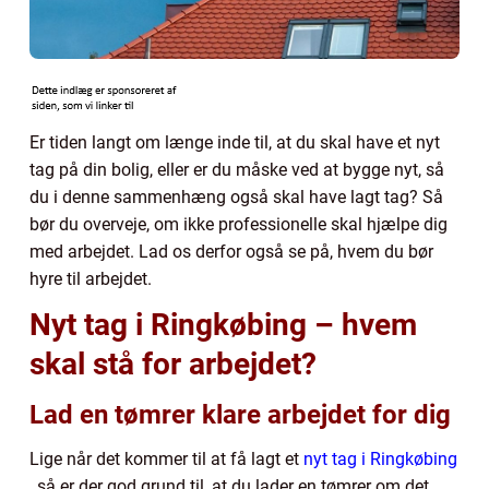
Er tiden langt om længe inde til, at du skal have et nyt
tag på din bolig, eller er du måske ved at bygge nyt, så
du i denne sammenhæng også skal have lagt tag? Så
bør du overveje, om ikke professionelle skal hjælpe dig
med arbejdet. Lad os derfor også se på, hvem du bør
hyre til arbejdet.
Nyt tag i Ringkøbing – hvem
skal stå for arbejdet?
Lad en tømrer klare arbejdet for dig
Lige når det kommer til at få lagt et
nyt tag i Ringkøbing
, så er der god grund til, at du lader en tømrer om det.