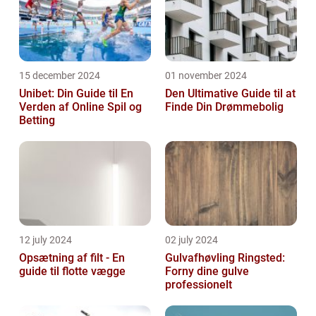
15 december 2024
01 november 2024
Unibet: Din Guide til En
Den Ultimative Guide til at
Verden af Online Spil og
Finde Din Drømmebolig
Betting
12 july 2024
02 july 2024
Opsætning af filt - En
Gulvafhøvling Ringsted:
guide til flotte vægge
Forny dine gulve
professionelt