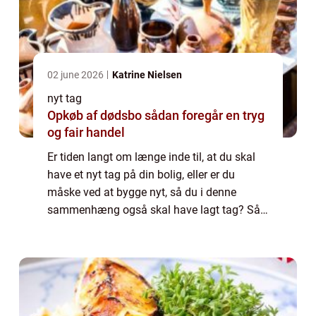
02 june 2026
Katrine Nielsen
nyt tag
Opkøb af dødsbo sådan foregår en tryg
og fair handel
Er tiden langt om længe inde til, at du skal
have et nyt tag på din bolig, eller er du
måske ved at bygge nyt, så du i denne
sammenhæng også skal have lagt tag? Så
bør du overveje, om ikke professionelle skal
hjælpe dig med arbejdet. Lad os derfor og...