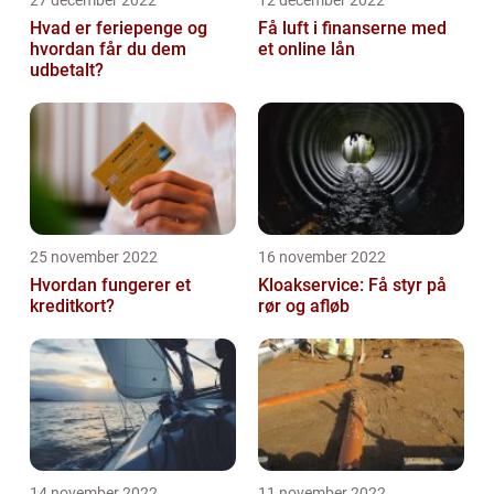
Hvad er feriepenge og
Få luft i finanserne med
hvordan får du dem
et online lån
udbetalt?
25 november 2022
16 november 2022
Hvordan fungerer et
Kloakservice: Få styr på
kreditkort?
rør og afløb
14 november 2022
11 november 2022