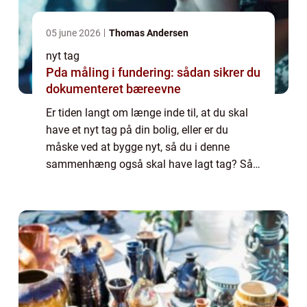
05 june 2026
Thomas Andersen
nyt tag
Pda måling i fundering: sådan sikrer du
dokumenteret bæreevne
Er tiden langt om længe inde til, at du skal
have et nyt tag på din bolig, eller er du
måske ved at bygge nyt, så du i denne
sammenhæng også skal have lagt tag? Så
bør du overveje, om ikke professionelle skal
hjælpe dig med arbejdet. Lad os derfor og...