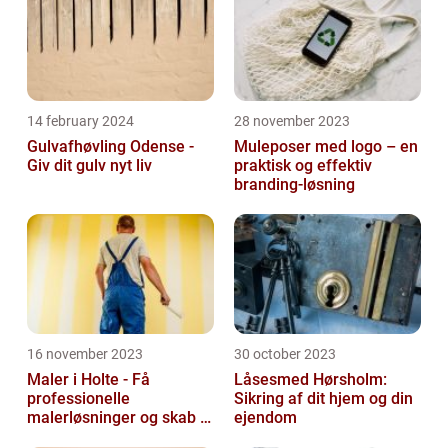
14 february 2024
28 november 2023
Gulvafhøvling Odense -
Muleposer med logo – en
Giv dit gulv nyt liv
praktisk og effektiv
branding-løsning
16 november 2023
30 october 2023
Maler i Holte - Få
Låsesmed Hørsholm:
professionelle
Sikring af dit hjem og din
malerløsninger og skab et
ejendom
flot hjem