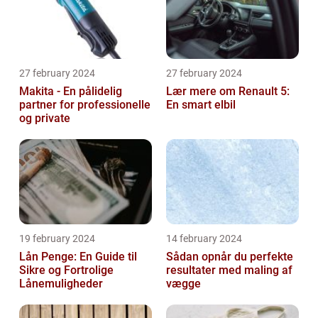
27 february 2024
27 february 2024
Makita - En pålidelig
Lær mere om Renault 5:
partner for professionelle
En smart elbil
og private
19 february 2024
14 february 2024
Lån Penge: En Guide til
Sådan opnår du perfekte
Sikre og Fortrolige
resultater med maling af
Lånemuligheder
vægge