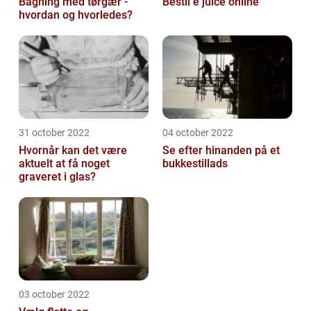
Bagning med tørgær -
Bestil e juice online
hvordan og hvorledes?
31 october 2022
04 october 2022
Hvornår kan det være
Se efter hinanden på et
aktuelt at få noget
bukkestillads
graveret i glas?
03 october 2022