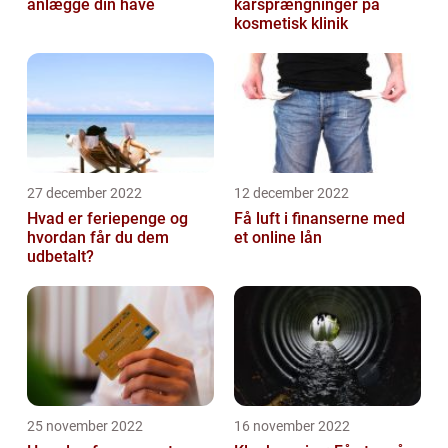
anlægge din have
karsprængninger på
kosmetisk klinik
27 december 2022
12 december 2022
Hvad er feriepenge og
Få luft i finanserne med
hvordan får du dem
et online lån
udbetalt?
25 november 2022
16 november 2022