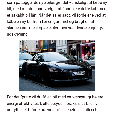
som pålægger de nye biler, gør det vanskeligt at købe ny
bil, med mindre man vælger at finansiere dette køb med
et såkaldt bil lån. Når det så er sagt, vil fordelene ved at
købe en ny bil frem for en gammel og brugt én af
slagsen nærmest opveje ulempen ved denne engangs
udskrivning.
For det første vil du få en bil med en væsentligt højere
energi effektivitet. Dette betyder i praksis, at bilen vil
udnytte det tilførte brændstof – benzin eller diesel –