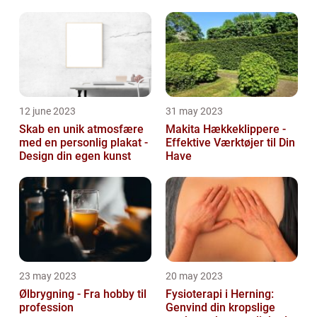
12 june 2023
31 may 2023
Skab en unik atmosfære
Makita Hækkeklippere -
med en personlig plakat -
Effektive Værktøjer til Din
Design din egen kunst
Have
23 may 2023
20 may 2023
Ølbrygning - Fra hobby til
Fysioterapi i Herning:
profession
Genvind din kropslige