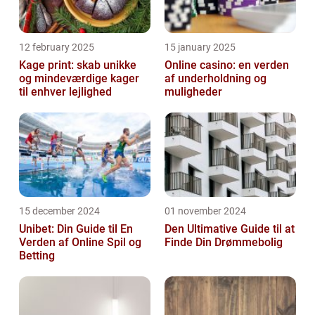
12 february 2025
15 january 2025
Kage print: skab unikke
Online casino: en verden
og mindeværdige kager
af underholdning og
til enhver lejlighed
muligheder
15 december 2024
01 november 2024
Unibet: Din Guide til En
Den Ultimative Guide til at
Verden af Online Spil og
Finde Din Drømmebolig
Betting