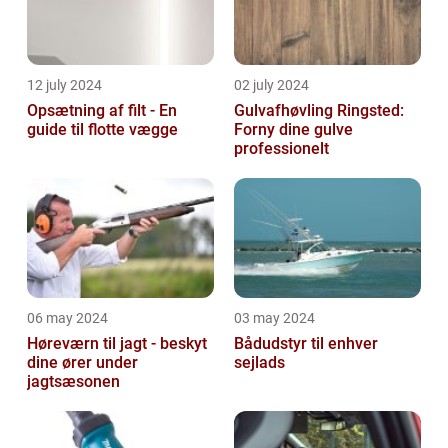
12 july 2024
02 july 2024
Opsætning af filt - En
Gulvafhøvling Ringsted:
guide til flotte vægge
Forny dine gulve
professionelt
06 may 2024
03 may 2024
Høreværn til jagt - beskyt
Bådudstyr til enhver
dine ører under
sejlads
jagtsæsonen