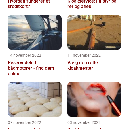
Hvordan fungerer et
Kloakservice: Få styr på
kreditkort?
rør og afløb
14 november 2022
11 november 2022
Reservedele til
Vælg den rette
bådmotorer - find dem
kloakmester
online
07 november 2022
03 november 2022