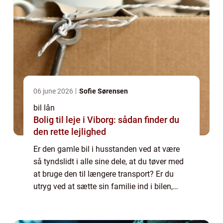
06 june 2026
Sofie Sørensen
bil lån
Bolig til leje i Viborg: sådan finder du
den rette lejlighed
Er den gamle bil i husstanden ved at være
så tyndslidt i alle sine dele, at du tøver med
at bruge den til længere transport? Er du
utryg ved at sætte sin familie ind i bilen,
fordi du ikke ved, hvor og hvornår den...