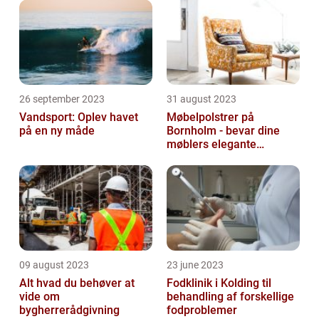
26 september 2023
31 august 2023
Vandsport: Oplev havet
Møbelpolstrer på
på en ny måde
Bornholm - bevar dine
møblers elegante
udseende og levetid
09 august 2023
23 june 2023
Alt hvad du behøver at
Fodklinik i Kolding til
vide om
behandling af forskellige
bygherrerådgivning
fodproblemer