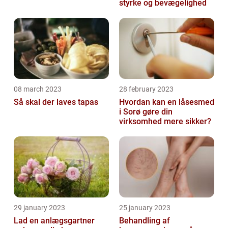
styrke og bevægelighed
08 march 2023
28 february 2023
Så skal der laves tapas
Hvordan kan en låsesmed
i Sorø gøre din
virksomhed mere sikker?
29 january 2023
25 january 2023
Lad en anlægsgartner
Behandling af