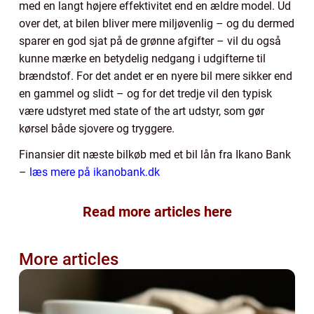
med en langt højere effektivitet end en ældre model. Ud
over det, at bilen bliver mere miljøvenlig – og du dermed
sparer en god sjat på de grønne afgifter – vil du også
kunne mærke en betydelig nedgang i udgifterne til
brændstof. For det andet er en nyere bil mere sikker end
en gammel og slidt – og for det tredje vil den typisk
være udstyret med state of the art udstyr, som gør
kørsel både sjovere og tryggere.
Finansier dit næste bilkøb med et bil lån fra Ikano Bank
–
læs mere på ikanobank.dk
Read more articles here
More articles