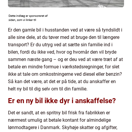
Er den gamle bil i husstanden ved at være så tyndslidt i
alle sine dele, at du tøver med at bruge den til længere
transport? Er du utryg ved at sætte sin familie ind i
bilen, fordi du ikke ved, hvor og hvornår den vil bryde
sammen næste gang – og er deu ved at være træt af at
betale en mindre formue i værkstedsregninger, for slet
ikke at tale om omkostningerne ved diesel eller benzin?
Så kan det være, at det er på tide, at du anskaffer en
helt ny bil til dig selv om til din familie.
Er en ny bil ikke dyr i anskaffelse?
Det er sandt, at en spritny bil frisk fra fabrikken er
nærmest umulig at betale kontant for almindelige
lønmodtagere i Danmark. Skyhøje skatter og afgifter,