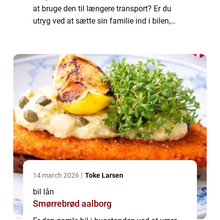
at bruge den til længere transport? Er du
utryg ved at sætte sin familie ind i bilen,
fordi du ikke ved, hvor og hvornår den...
14 march 2026
Toke Larsen
bil lån
Smørrebrød aalborg