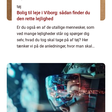
tøj
Bolig til leje i Viborg: sådan finder du
den rette lejlighed
Er du også en af de utallige mennesker, som
ved mange lejligheder står og spørger dig
selv, hvad du tog skal tage på af tøj? Her
tænker vi på de anledninger, hvor man skal
ud at være offentlig og omg&...