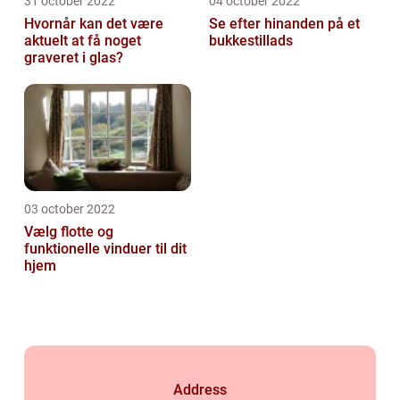
31 october 2022
04 october 2022
Hvornår kan det være
Se efter hinanden på et
aktuelt at få noget
bukkestillads
graveret i glas?
03 october 2022
Vælg flotte og
funktionelle vinduer til dit
hjem
Address