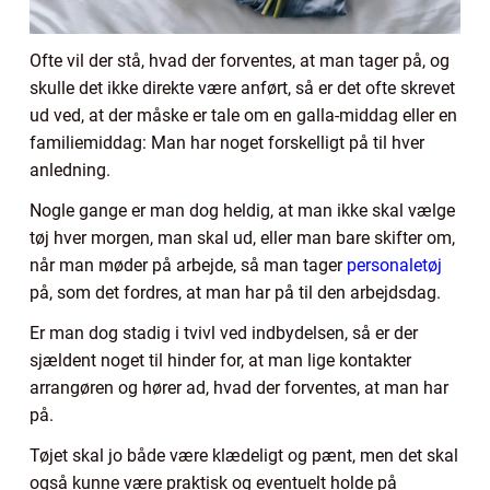
Ofte vil der stå, hvad der forventes, at man tager på, og
skulle det ikke direkte være anført, så er det ofte skrevet
ud ved, at der måske er tale om en galla-middag eller en
familiemiddag: Man har noget forskelligt på til hver
anledning.
Nogle gange er man dog heldig, at man ikke skal vælge
tøj hver morgen, man skal ud, eller man bare skifter om,
når man møder på arbejde, så man tager
personaletøj
på, som det fordres, at man har på til den arbejdsdag.
Er man dog stadig i tvivl ved indbydelsen, så er der
sjældent noget til hinder for, at man lige kontakter
arrangøren og hører ad, hvad der forventes, at man har
på.
Tøjet skal jo både være klædeligt og pænt, men det skal
også kunne være praktisk og eventuelt holde på