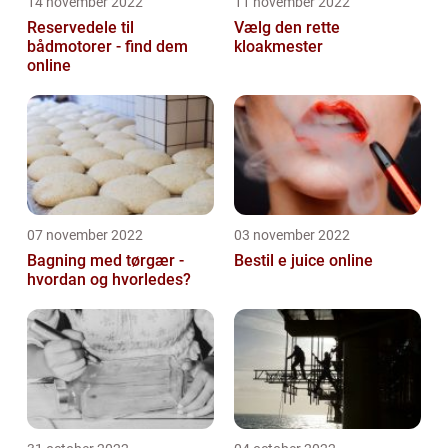
14 november 2022
11 november 2022
Reservedele til
Vælg den rette
bådmotorer - find dem
kloakmester
online
07 november 2022
03 november 2022
Bagning med tørgær -
Bestil e juice online
hvordan og hvorledes?