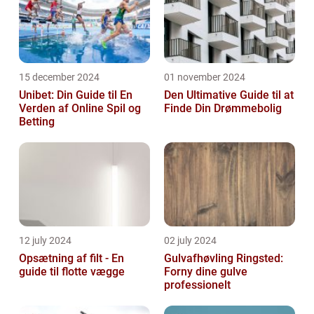
15 december 2024
01 november 2024
Unibet: Din Guide til En
Den Ultimative Guide til at
Verden af Online Spil og
Finde Din Drømmebolig
Betting
12 july 2024
02 july 2024
Opsætning af filt - En
Gulvafhøvling Ringsted:
guide til flotte vægge
Forny dine gulve
professionelt