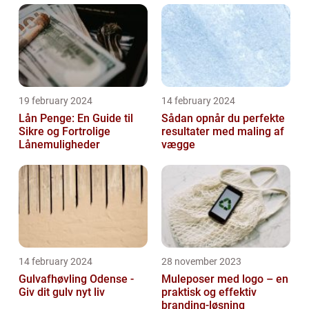
19 february 2024
14 february 2024
Lån Penge: En Guide til
Sådan opnår du perfekte
Sikre og Fortrolige
resultater med maling af
Lånemuligheder
vægge
14 february 2024
28 november 2023
Gulvafhøvling Odense -
Muleposer med logo – en
Giv dit gulv nyt liv
praktisk og effektiv
branding-løsning