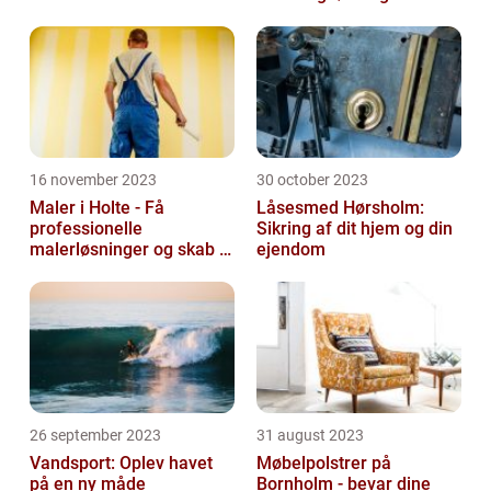
16 november 2023
30 october 2023
Maler i Holte - Få
Låsesmed Hørsholm:
professionelle
Sikring af dit hjem og din
malerløsninger og skab et
ejendom
flot hjem
26 september 2023
31 august 2023
Vandsport: Oplev havet
Møbelpolstrer på
på en ny måde
Bornholm - bevar dine