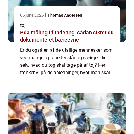
05 june 2026
Thomas Andersen
tøj
Pda måling i fundering: sådan sikrer du
dokumenteret bæreevne
Er du også en af de utallige mennesker, som
ved mange lejligheder står og spørger dig
selv, hvad du tog skal tage på af tøj? Her
tænker vi på de anledninger, hvor man skal
ud at være offentlig og omg&...