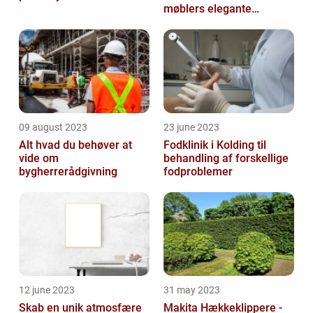
møblers elegante
udseende og levetid
09 august 2023
23 june 2023
Alt hvad du behøver at
Fodklinik i Kolding til
vide om
behandling af forskellige
bygherrerådgivning
fodproblemer
12 june 2023
31 may 2023
Skab en unik atmosfære
Makita Hækkeklippere -