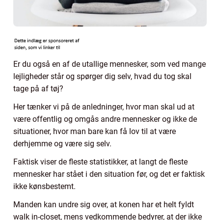
Er du også en af de utallige mennesker, som ved mange
lejligheder står og spørger dig selv, hvad du tog skal
tage på af tøj?
Her tænker vi på de anledninger, hvor man skal ud at
være offentlig og omgås andre mennesker og ikke de
situationer, hvor man bare kan få lov til at være
derhjemme og være sig selv.
Faktisk viser de fleste statistikker, at langt de fleste
mennesker har stået i den situation før, og det er faktisk
ikke kønsbestemt.
Manden kan undre sig over, at konen har et helt fyldt
walk in-closet, mens vedkommende bedyrer, at der ikke