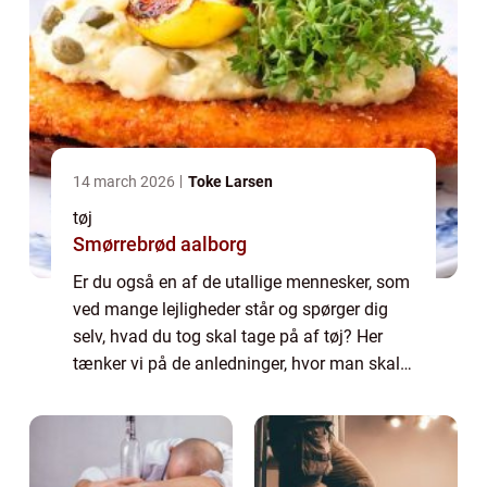
14 march 2026
Toke Larsen
tøj
Smørrebrød aalborg
Er du også en af de utallige mennesker, som
ved mange lejligheder står og spørger dig
selv, hvad du tog skal tage på af tøj? Her
tænker vi på de anledninger, hvor man skal
ud at være offentlig og omg&...