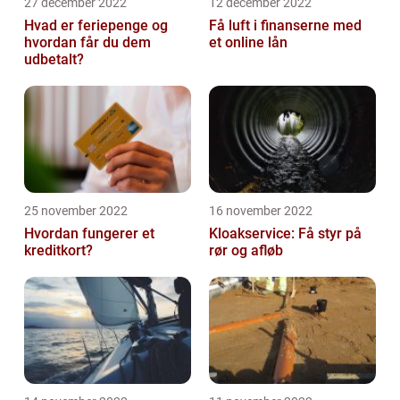
27 december 2022
12 december 2022
Hvad er feriepenge og
Få luft i finanserne med
hvordan får du dem
et online lån
udbetalt?
25 november 2022
16 november 2022
Hvordan fungerer et
Kloakservice: Få styr på
kreditkort?
rør og afløb