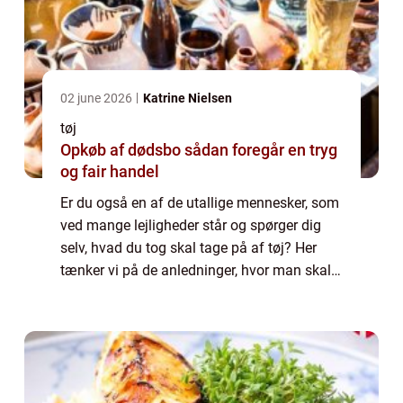
02 june 2026
Katrine Nielsen
tøj
Opkøb af dødsbo sådan foregår en tryg
og fair handel
Er du også en af de utallige mennesker, som
ved mange lejligheder står og spørger dig
selv, hvad du tog skal tage på af tøj? Her
tænker vi på de anledninger, hvor man skal
ud at være offentlig og omg&...