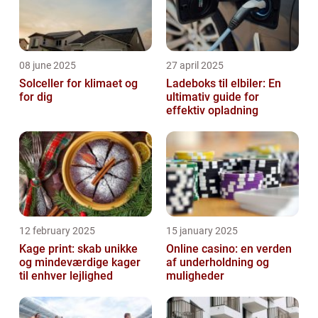
08 june 2025
27 april 2025
Solceller for klimaet og
Ladeboks til elbiler: En
for dig
ultimativ guide for
effektiv opladning
12 february 2025
15 january 2025
Kage print: skab unikke
Online casino: en verden
og mindeværdige kager
af underholdning og
til enhver lejlighed
muligheder