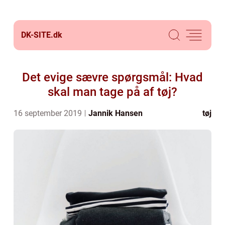
DK-SITE.
dk
Det evige sævre spørgsmål: Hvad
skal man tage på af tøj?
16 september 2019
Jannik Hansen
tøj