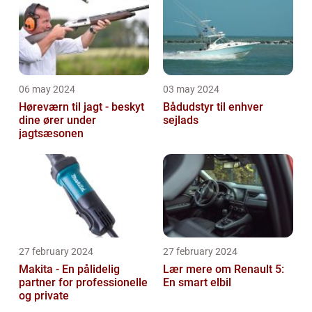
06 may 2024
03 may 2024
Høreværn til jagt - beskyt
Bådudstyr til enhver
dine ører under
sejlads
jagtsæsonen
27 february 2024
27 february 2024
Makita - En pålidelig
Lær mere om Renault 5:
partner for professionelle
En smart elbil
og private