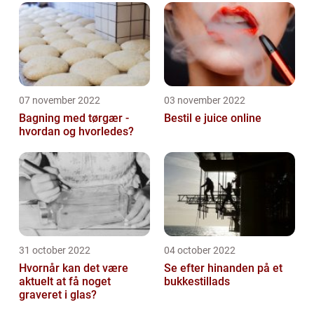
07 november 2022
03 november 2022
Bagning med tørgær -
Bestil e juice online
hvordan og hvorledes?
31 october 2022
04 october 2022
Hvornår kan det være
Se efter hinanden på et
aktuelt at få noget
bukkestillads
graveret i glas?