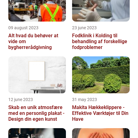
09 august 2023
23 june 2023
Alt hvad du behøver at
Fodklinik i Kolding til
vide om
behandling af forskellige
bygherrerådgivning
fodproblemer
12 june 2023
31 may 2023
Skab en unik atmosfære
Makita Hækkeklippere -
med en personlig plakat -
Effektive Værktøjer til Din
Design din egen kunst
Have