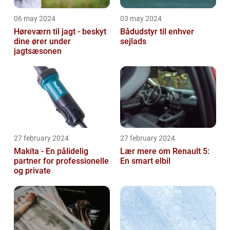
06 may 2024
03 may 2024
Høreværn til jagt - beskyt
Bådudstyr til enhver
dine ører under
sejlads
jagtsæsonen
27 february 2024
27 february 2024
Makita - En pålidelig
Lær mere om Renault 5:
partner for professionelle
En smart elbil
og private