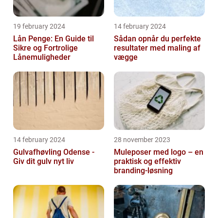
19 february 2024
14 february 2024
Lån Penge: En Guide til
Sådan opnår du perfekte
Sikre og Fortrolige
resultater med maling af
Lånemuligheder
vægge
14 february 2024
28 november 2023
Gulvafhøvling Odense -
Muleposer med logo – en
Giv dit gulv nyt liv
praktisk og effektiv
branding-løsning