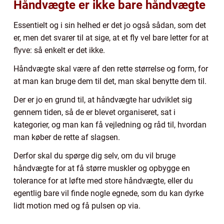
Håndvægte er ikke bare håndvægte
Essentielt og i sin helhed er det jo også sådan, som det
er, men det svarer til at sige, at et fly vel bare letter for at
flyve: så enkelt er det ikke.
Håndvægte skal være af den rette størrelse og form, for
at man kan bruge dem til det, man skal benytte dem til.
Der er jo en grund til, at håndvægte har udviklet sig
gennem tiden, så de er blevet organiseret, sat i
kategorier, og man kan få vejledning og råd til, hvordan
man køber de rette af slagsen.
Derfor skal du spørge dig selv, om du vil bruge
håndvægte for at få større muskler og opbygge en
tolerance for at løfte med store håndvægte, eller du
egentlig bare vil finde nogle egnede, som du kan dyrke
lidt motion med og få pulsen op via.