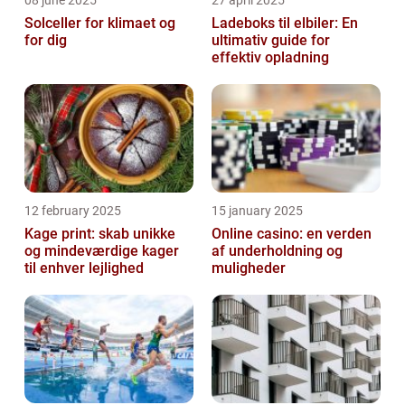
08 june 2025
27 april 2025
Solceller for klimaet og
Ladeboks til elbiler: En
for dig
ultimativ guide for
effektiv opladning
12 february 2025
15 january 2025
Kage print: skab unikke
Online casino: en verden
og mindeværdige kager
af underholdning og
til enhver lejlighed
muligheder