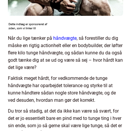
Når du lige tænker på
håndvægte
, så forestiller du dig
måske en rigtig actionhelt eller en bodybuilder, der løfter
flere kilo tunge håndvægte, og sådan kunne du da også
godt tænke dig at se ud og være så sej – hvor hårdt kan
det lige være?
Faktisk meget hårdt, for vedkommende de tunge
håndvægte har oparbejdet tolerance og styrke til at
kunne håndtere sådan nogle store håndvægte, og de
ved desuden, hvordan man gør det korrekt.
Du tror så stadig, at det da ikke kan være så svært, for
det er jo essentielt bare en pind med to tunge ting i hver
sin ende, som jo så gerne skal være lige tunge, så det er