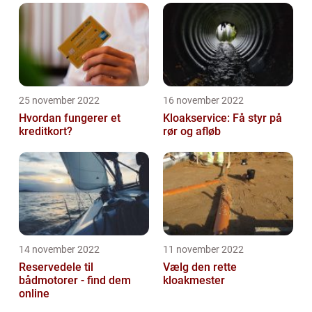
25 november 2022
16 november 2022
Hvordan fungerer et
Kloakservice: Få styr på
kreditkort?
rør og afløb
14 november 2022
11 november 2022
Reservedele til
Vælg den rette
bådmotorer - find dem
kloakmester
online