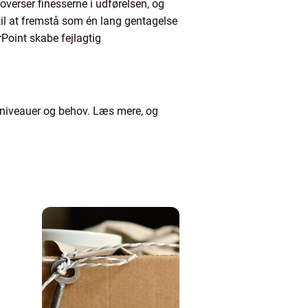
verser finesserne i udførelsen, og
til at fremstå som én lang gentagelse
Point skabe fejlagtig
e niveauer og behov. Læs mere, og