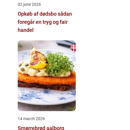
02 june 2026
Opkøb af dødsbo sådan
foregår en tryg og fair
handel
14 march 2026
Smørrebrød aalborg