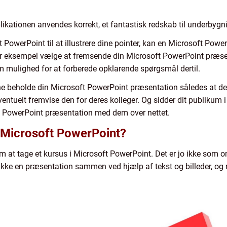
likationen anvendes korrekt, et fantastisk redskab til underbyg
 PowerPoint til at illustrere dine pointer, kan en Microsoft Pow
r eksempel vælge at fremsende din Microsoft PowerPoint præsenta
mulighed for at forberede opklarende spørgsmål dertil.
e beholde din Microsoft PowerPoint præsentation således at d
entuelt fremvise den for deres kolleger. Og sidder dit publikum i 
ft PowerPoint præsentation med dem over nettet.
i Microsoft PowerPoint?
em at tage et kursus i Microsoft PowerPoint. Det er jo ikke som
ke en præsentation sammen ved hjælp af tekst og billeder, og 