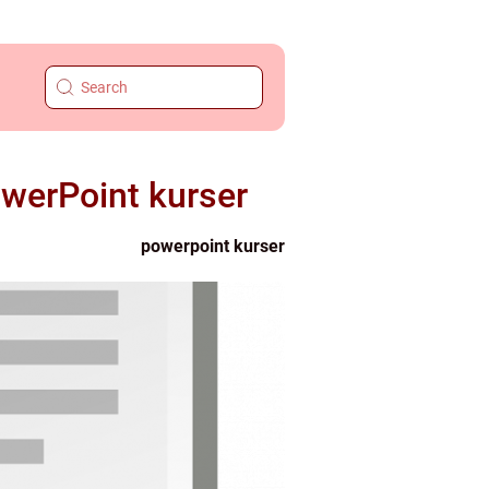
owerPoint kurser
powerpoint kurser