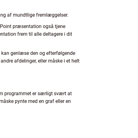
ning af mundtlige fremlæggelser.
erPoint præsentation også tjene
tion frem til alle deltagere i dit
e kan genlæse den og efterfølgende
andre afdelinger, eller måske i et helt
 om programmet er særligt svært at
måske pynte med en graf eller en