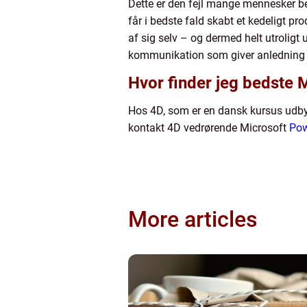
Dette er den fejl mange mennesker be
får i bedste fald skabt et kedeligt 
af sig selv – og dermed helt utrolig
kommunikation som giver anledning til
Hvor finder jeg bedste 
Hos 4D, som er en dansk kursus udbyde
kontakt 4D vedrørende Microsoft
Pow
More articles