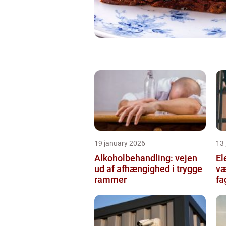
19 january 2026
13
Alkoholbehandling: vejen
Ele
ud af afhængighed i trygge
væ
rammer
fa