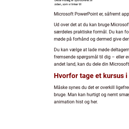
Microsoft PowerPoint er, såfremt app
Ud over det at du kan bruge Microsoft
særdeles praktiske formål. Du kan fo
møde på forhånd og dermed give dem 
Du kan vælge at lade møde deltagern
fremsende spørgsmål til dig – eller ev
andet land, kan du dele din Microso
Hvorfor tage et kursus 
Måske synes du det er overkill ligefr
bruge. Man kan hurtigt og nemt smæk
animation hist og her.