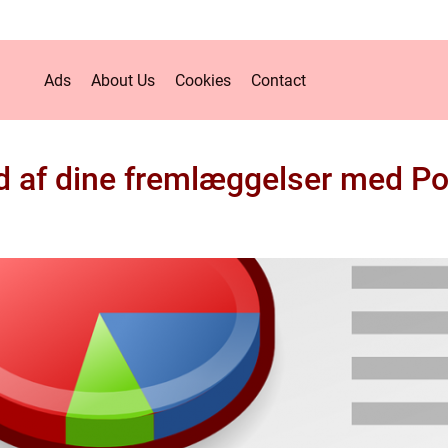
Ads
About Us
Cookies
Contact
d af dine fremlæggelser med P