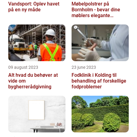
Vandsport: Oplev havet
Møbelpolstrer på
på en ny måde
Bornholm - bevar dine
møblers elegante
udseende og levetid
09 august 2023
23 june 2023
Alt hvad du behøver at
Fodklinik i Kolding til
vide om
behandling af forskellige
bygherrerådgivning
fodproblemer