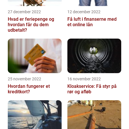
27 december 2022
12 december 2022
Hvad er feriepenge og
Få luft i finanserne med
hvordan får du dem
et online lån
udbetalt?
25 november 2022
16 november 2022
Hvordan fungerer et
Kloakservice: Få styr på
kreditkort?
rør og afløb