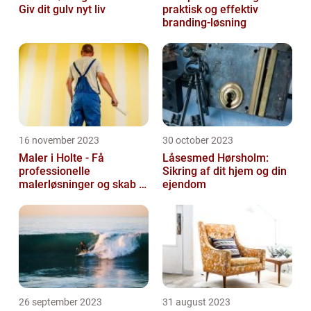
Giv dit gulv nyt liv
praktisk og effektiv
branding-løsning
16 november 2023
30 october 2023
Maler i Holte - Få
Låsesmed Hørsholm:
professionelle
Sikring af dit hjem og din
malerløsninger og skab et
ejendom
flot hjem
26 september 2023
31 august 2023