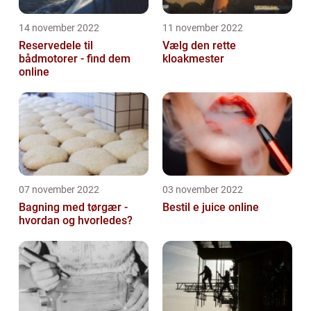
14 november 2022
11 november 2022
Reservedele til
Vælg den rette
bådmotorer - find dem
kloakmester
online
07 november 2022
03 november 2022
Bagning med tørgær -
Bestil e juice online
hvordan og hvorledes?