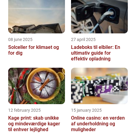
08 june 2025
27 april 2025
Solceller for klimaet og
Ladeboks til elbiler: En
for dig
ultimativ guide for
effektiv opladning
12 february 2025
15 january 2025
Kage print: skab unikke
Online casino: en verden
og mindeværdige kager
af underholdning og
til enhver lejlighed
muligheder