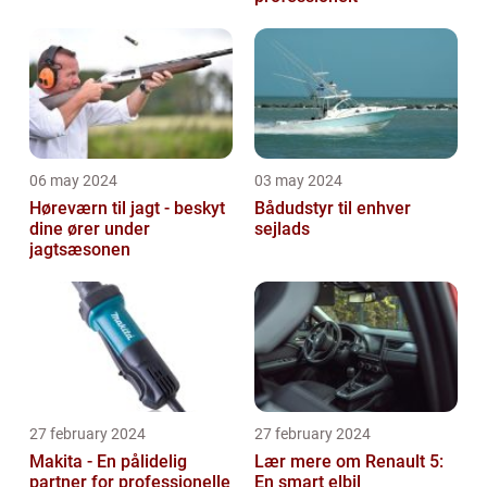
06 may 2024
03 may 2024
Høreværn til jagt - beskyt
Bådudstyr til enhver
dine ører under
sejlads
jagtsæsonen
27 february 2024
27 february 2024
Makita - En pålidelig
Lær mere om Renault 5:
partner for professionelle
En smart elbil