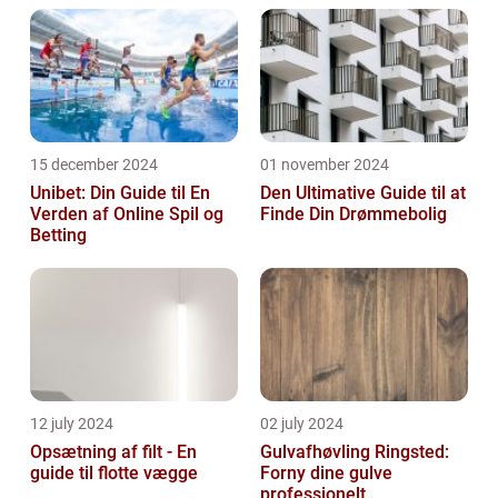
15 december 2024
01 november 2024
Unibet: Din Guide til En
Den Ultimative Guide til at
Verden af Online Spil og
Finde Din Drømmebolig
Betting
12 july 2024
02 july 2024
Opsætning af filt - En
Gulvafhøvling Ringsted:
guide til flotte vægge
Forny dine gulve
professionelt