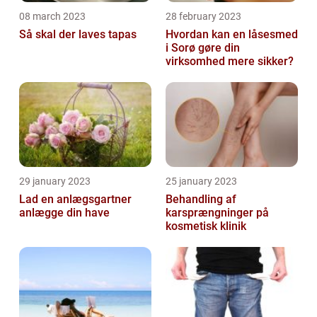
08 march 2023
28 february 2023
Så skal der laves tapas
Hvordan kan en låsesmed
i Sorø gøre din
virksomhed mere sikker?
29 january 2023
25 january 2023
Lad en anlægsgartner
Behandling af
anlægge din have
karsprængninger på
kosmetisk klinik