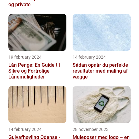
og private
19 february 2024
14 february 2024
Lån Penge: En Guide til
Sådan opnår du perfekte
Sikre og Fortrolige
resultater med maling af
Lånemuligheder
vægge
14 february 2024
28 november 2023
Gulvafhøvling Odense -
Muleposer med logo – en