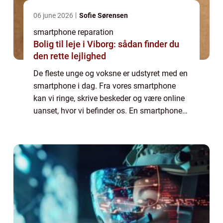
06 june 2026
Sofie Sørensen
smartphone reparation
Bolig til leje i Viborg: sådan finder du
den rette lejlighed
De fleste unge og voksne er udstyret med en
smartphone i dag. Fra vores smartphone
kan vi ringe, skrive beskeder og være online
uanset, hvor vi befinder os. En smartphone
er ikke bare en telefon, men en computer,
som vi bruger til stort set alt i dag...