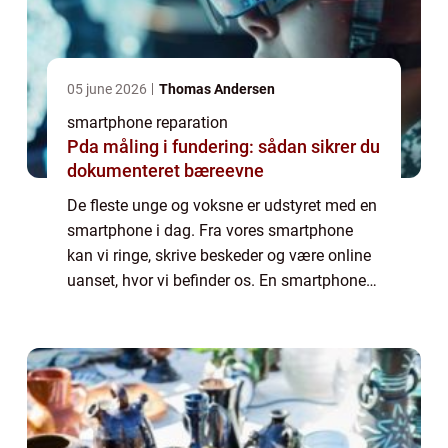
05 june 2026
Thomas Andersen
smartphone reparation
Pda måling i fundering: sådan sikrer du
dokumenteret bæreevne
De fleste unge og voksne er udstyret med en
smartphone i dag. Fra vores smartphone
kan vi ringe, skrive beskeder og være online
uanset, hvor vi befinder os. En smartphone
er ikke bare en telefon, men en computer,
som vi bruger til stort set alt i dag...