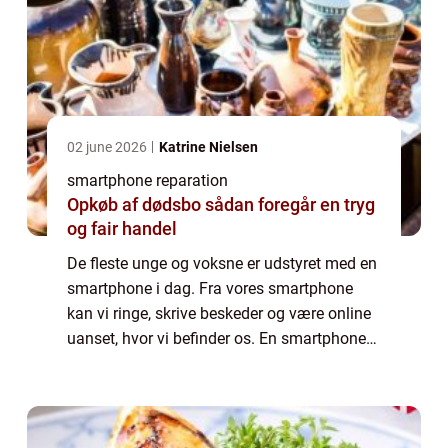
02 june 2026
Katrine Nielsen
smartphone reparation
Opkøb af dødsbo sådan foregår en tryg
og fair handel
De fleste unge og voksne er udstyret med en
smartphone i dag. Fra vores smartphone
kan vi ringe, skrive beskeder og være online
uanset, hvor vi befinder os. En smartphone
er ikke bare en telefon, men en computer,
som vi bruger til stort set alt i dag...