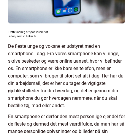
De fleste unge og voksne er udstyret med en
smartphone i dag. Fra vores smartphone kan vi ringe,
skrive beskeder og være online uanset, hvor vi befinder
os. En smartphone er ikke bare en telefon, men en
computer, som vi bruger til stort set alt i dag. Her har du
din arbejdsmail, det er her du tager de vigtigste
øjebliksbilleder fra din hverdag, og det er gennem din
smartphone du gør hverdagen nemmere, når du skal
bestille tøj, mad eller andet.
En smartphone er derfor den mest personlige ejendel for
de fleste og dermed det mest værdifulde, da man har så
mange personlige oplysninger og billeder på sin