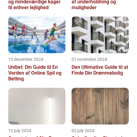
og mindeværdige kager
af underholdning og
til enhver lejlighed
muligheder
15 december 2024
01 november 2024
Unibet: Din Guide til En
Den Ultimative Guide til at
Verden af Online Spil og
Finde Din Drømmebolig
Betting
12 july 2024
02 july 2024