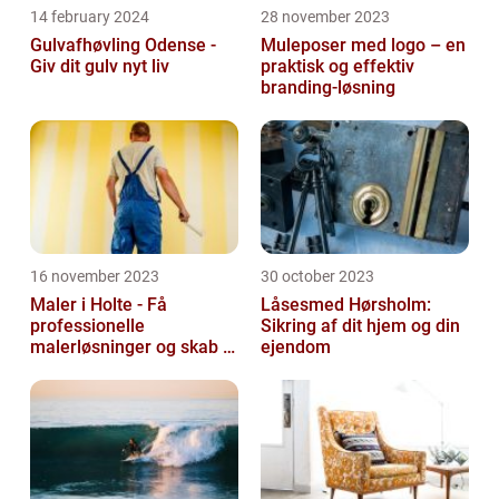
14 february 2024
28 november 2023
Gulvafhøvling Odense -
Muleposer med logo – en
Giv dit gulv nyt liv
praktisk og effektiv
branding-løsning
16 november 2023
30 october 2023
Maler i Holte - Få
Låsesmed Hørsholm:
professionelle
Sikring af dit hjem og din
malerløsninger og skab et
ejendom
flot hjem