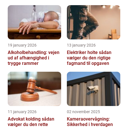
udskiftning. Nye vinduer k...
19 january 2026
13 january 2026
Alkoholbehandling: vejen
Elektriker holte sådan
ud af afhængighed i
vælger du den rigtige
trygge rammer
fagmand til opgaven
11 january 2026
02 november 2025
Advokat kolding sådan
Kameraovervågning:
vælger du den rette
Sikkerhed i hverdagen