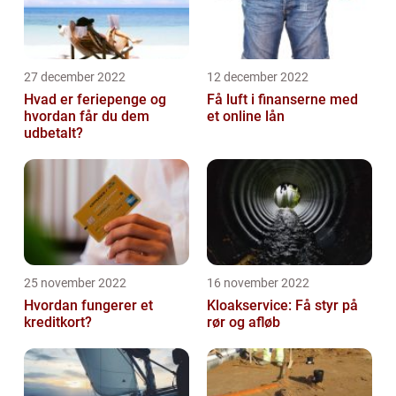
27 december 2022
12 december 2022
Hvad er feriepenge og
Få luft i finanserne med
hvordan får du dem
et online lån
udbetalt?
25 november 2022
16 november 2022
Hvordan fungerer et
Kloakservice: Få styr på
kreditkort?
rør og afløb