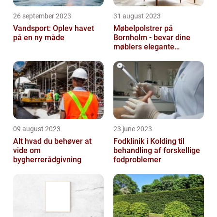
26 september 2023
31 august 2023
Vandsport: Oplev havet
Møbelpolstrer på
på en ny måde
Bornholm - bevar dine
møblers elegante
udseende og levetid
09 august 2023
23 june 2023
Alt hvad du behøver at
Fodklinik i Kolding til
vide om
behandling af forskellige
bygherrerådgivning
fodproblemer