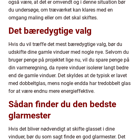
også være, at det er omvendt og i denne situation bør
du undersøge, om træværket kan klares med en
omgang maling eller om det skal skiftes.
Det bæredygtige valg
Hvis du vil træffe det mest bæredygtige valg, bør du
udskifte dine gamle vinduer med nogle nye. Selvom du
bruger penge på projektet lige nu, vil du spare penge på
din varmeregning, da nyere vinduer isolerer langt bedre
end de gamle vinduer. Det skyldes at de typisk er lavet
med dobbeltglas, mens nogle endda har tredobbelt glas
for at være endnu mere energieffektive.
Sådan finder du den bedste
glarmester
Hvis det bliver nødvendigt at skifte glasset i dine
vinduer, bør du som sagt finde en god glarmester. Det