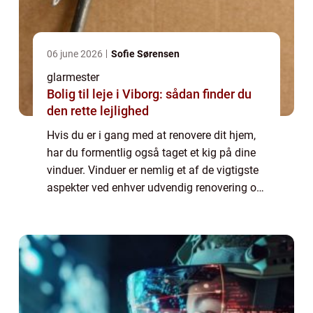
06 june 2026
Sofie Sørensen
glarmester
Bolig til leje i Viborg: sådan finder du
den rette lejlighed
Hvis du er i gang med at renovere dit hjem,
har du formentlig også taget et kig på dine
vinduer. Vinduer er nemlig et af de vigtigste
aspekter ved enhver udvendig renovering og
det er vigtigt at vurdere om de trænger til en
udskiftning. Nye vinduer k...