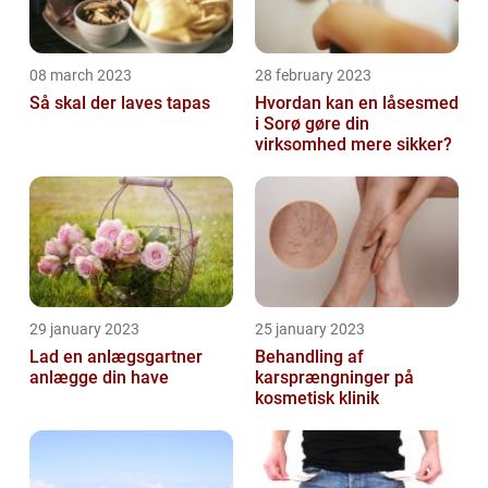
08 march 2023
28 february 2023
Så skal der laves tapas
Hvordan kan en låsesmed
i Sorø gøre din
virksomhed mere sikker?
29 january 2023
25 january 2023
Lad en anlægsgartner
Behandling af
anlægge din have
karsprængninger på
kosmetisk klinik