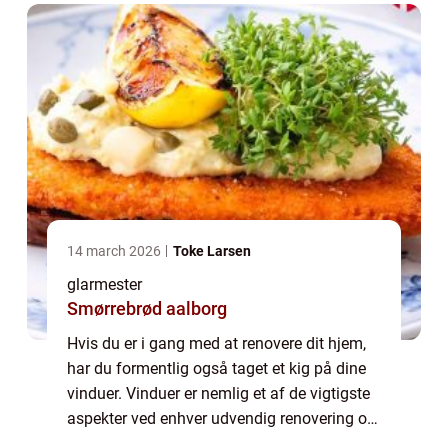
14 march 2026
Toke Larsen
glarmester
Smørrebrød aalborg
Hvis du er i gang med at renovere dit hjem,
har du formentlig også taget et kig på dine
vinduer. Vinduer er nemlig et af de vigtigste
aspekter ved enhver udvendig renovering og
det er vigtigt at vurdere om de trænger til en