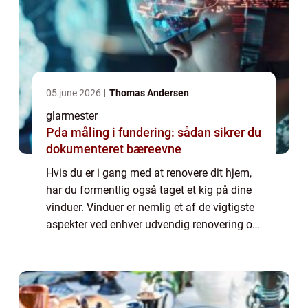
05 june 2026
Thomas Andersen
glarmester
Pda måling i fundering: sådan sikrer du
dokumenteret bæreevne
Hvis du er i gang med at renovere dit hjem,
har du formentlig også taget et kig på dine
vinduer. Vinduer er nemlig et af de vigtigste
aspekter ved enhver udvendig renovering og
det er vigtigt at vurdere om de trænger til en
udskiftning. Nye vinduer k...