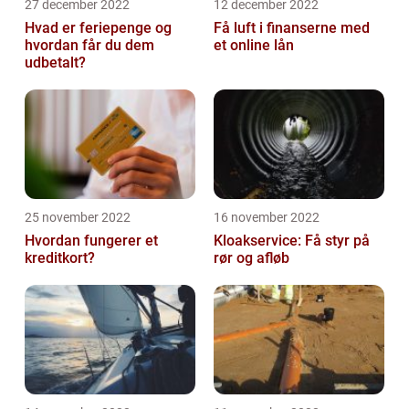
27 december 2022
12 december 2022
Hvad er feriepenge og
Få luft i finanserne med
hvordan får du dem
et online lån
udbetalt?
25 november 2022
16 november 2022
Hvordan fungerer et
Kloakservice: Få styr på
kreditkort?
rør og afløb