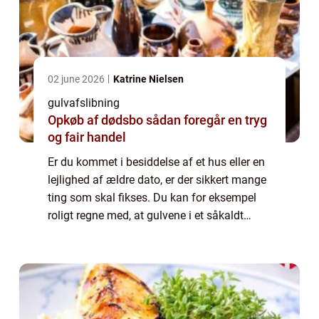
02 june 2026
Katrine Nielsen
gulvafslibning
Opkøb af dødsbo sådan foregår en tryg
og fair handel
Er du kommet i besiddelse af et hus eller en
lejlighed af ældre dato, er der sikkert mange
ting som skal fikses. Du kan for eksempel
roligt regne med, at gulvene i et såkaldt
”håndværker tilbud” har set bedre dage ...