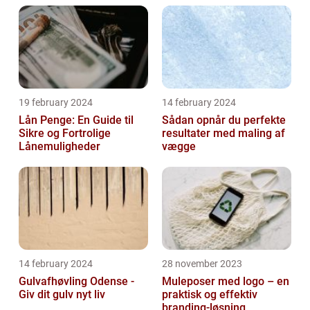
19 february 2024
14 february 2024
Lån Penge: En Guide til
Sådan opnår du perfekte
Sikre og Fortrolige
resultater med maling af
Lånemuligheder
vægge
14 february 2024
28 november 2023
Gulvafhøvling Odense -
Muleposer med logo – en
Giv dit gulv nyt liv
praktisk og effektiv
branding-løsning