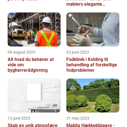
møblers elegante
udseende og levetid
09 august 2023
23 june 2023
Alt hvad du behøver at
Fodklinik i Kolding til
vide om
behandling af forskellige
bygherrerådgivning
fodproblemer
12 june 2023
31 may 2023
Skab en unik atmosfære
Makita Hækkeklippere -