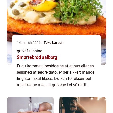
14 march 2026
Toke Larsen
gulvafslibning
Smørrebrød aalborg
Er du kommet i besiddelse af et hus eller en
lejlighed af ældre dato, er der sikkert mange
ting som skal fikses. Du kan for eksempel
roligt regne med, at gulvene i et såkaldt
”håndværker tilbud” har set bedre dage ...