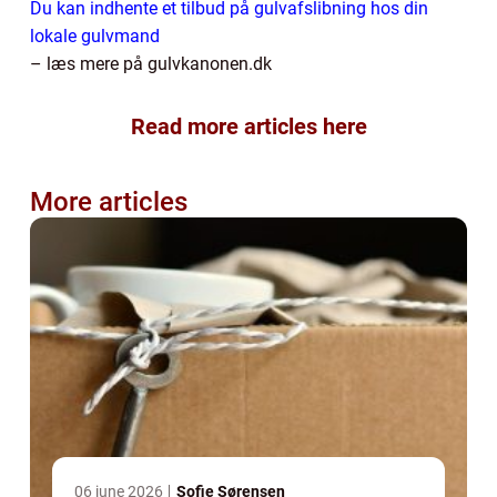
Du kan indhente et tilbud på gulvafslibning hos din
lokale gulvmand
– læs mere på gulvkanonen.dk
Read more articles here
More articles
06 june 2026
Sofie Sørensen