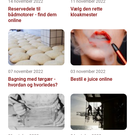
14 november 2022
11 november 2022
Reservedele til
Vælg den rette
bådmotorer - find dem
kloakmester
online
07 november 2022
03 november 2022
Bagning med tørgær -
Bestil e juice online
hvordan og hvorledes?