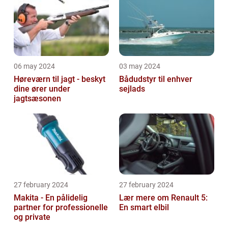
06 may 2024
03 may 2024
Høreværn til jagt - beskyt
Bådudstyr til enhver
dine ører under
sejlads
jagtsæsonen
27 february 2024
27 february 2024
Makita - En pålidelig
Lær mere om Renault 5:
partner for professionelle
En smart elbil
og private