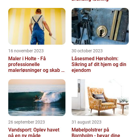
16 november 2023
30 october 2023
Maler i Holte - Få
Låsesmed Hørsholm:
professionelle
Sikring af dit hjem og din
malerløsninger og skab et
ejendom
flot hjem
26 september 2023
31 august 2023
Vandsport: Oplev havet
Møbelpolstrer på
på en ny måde
Bornholm - bevar dine