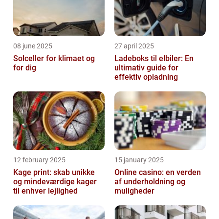
08 june 2025
27 april 2025
Solceller for klimaet og
Ladeboks til elbiler: En
for dig
ultimativ guide for
effektiv opladning
12 february 2025
15 january 2025
Kage print: skab unikke
Online casino: en verden
og mindeværdige kager
af underholdning og
til enhver lejlighed
muligheder