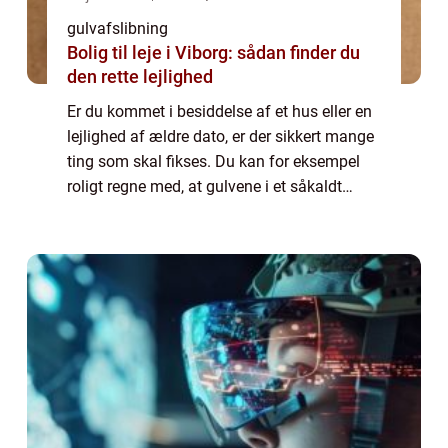
gulvafslibning
Bolig til leje i Viborg: sådan finder du
den rette lejlighed
Er du kommet i besiddelse af et hus eller en
lejlighed af ældre dato, er der sikkert mange
ting som skal fikses. Du kan for eksempel
roligt regne med, at gulvene i et såkaldt
”håndværker tilbud” har set bedre dage ...