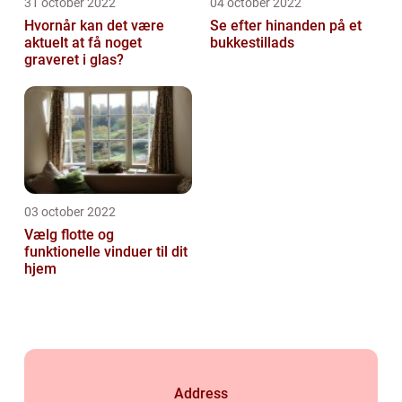
31 october 2022
04 october 2022
Hvornår kan det være
Se efter hinanden på et
aktuelt at få noget
bukkestillads
graveret i glas?
03 october 2022
Vælg flotte og
funktionelle vinduer til dit
hjem
Address