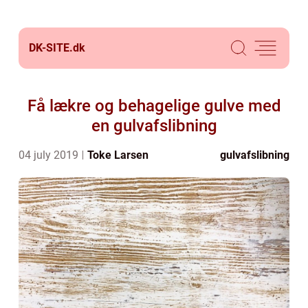
DK-SITE.
dk
Få lækre og behagelige gulve med
en gulvafslibning
04 july 2019
Toke Larsen
gulvafslibning