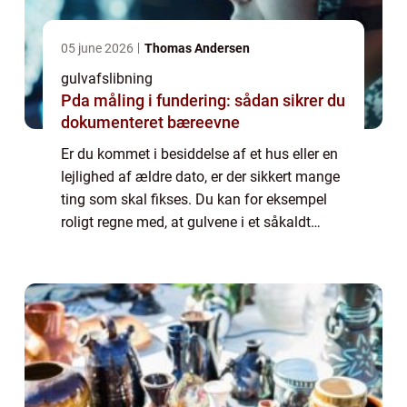
05 june 2026
Thomas Andersen
gulvafslibning
Pda måling i fundering: sådan sikrer du
dokumenteret bæreevne
Er du kommet i besiddelse af et hus eller en
lejlighed af ældre dato, er der sikkert mange
ting som skal fikses. Du kan for eksempel
roligt regne med, at gulvene i et såkaldt
”håndværker tilbud” har set bedre dage ...