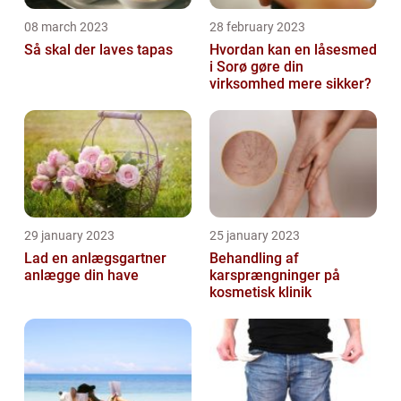
08 march 2023
28 february 2023
Så skal der laves tapas
Hvordan kan en låsesmed
i Sorø gøre din
virksomhed mere sikker?
29 january 2023
25 january 2023
Lad en anlægsgartner
Behandling af
anlægge din have
karsprængninger på
kosmetisk klinik