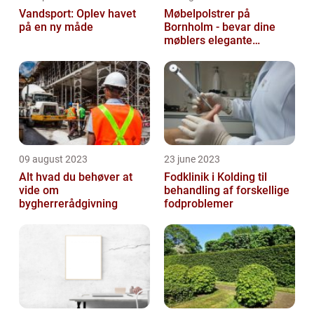
Vandsport: Oplev havet
Møbelpolstrer på
på en ny måde
Bornholm - bevar dine
møblers elegante
udseende og levetid
09 august 2023
23 june 2023
Alt hvad du behøver at
Fodklinik i Kolding til
vide om
behandling af forskellige
bygherrerådgivning
fodproblemer