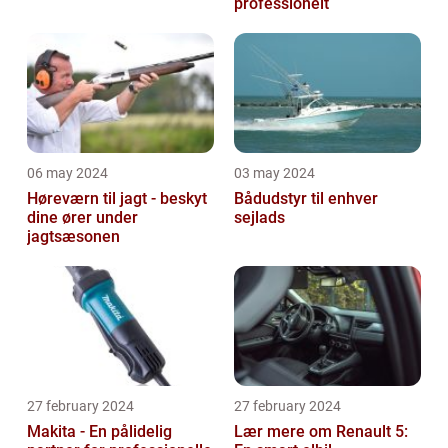
professionelt
06 may 2024
03 may 2024
Høreværn til jagt - beskyt
Bådudstyr til enhver
dine ører under
sejlads
jagtsæsonen
27 february 2024
27 february 2024
Makita - En pålidelig
Lær mere om Renault 5: