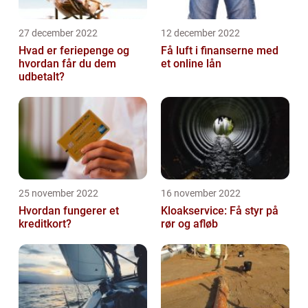
27 december 2022
12 december 2022
Hvad er feriepenge og
Få luft i finanserne med
hvordan får du dem
et online lån
udbetalt?
25 november 2022
16 november 2022
Hvordan fungerer et
Kloakservice: Få styr på
kreditkort?
rør og afløb