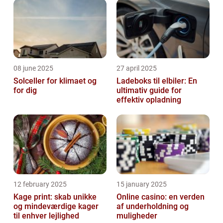
08 june 2025
27 april 2025
Solceller for klimaet og
Ladeboks til elbiler: En
for dig
ultimativ guide for
effektiv opladning
12 february 2025
15 january 2025
Kage print: skab unikke
Online casino: en verden
og mindeværdige kager
af underholdning og
til enhver lejlighed
muligheder