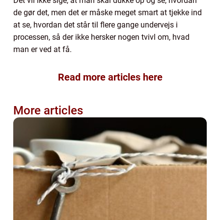
Det vil ikke sige, at man skal dukke op og se, hvordan
de gør det, men det er måske meget smart at tjekke ind
at se, hvordan det står til flere gange undervejs i
processen, så der ikke hersker nogen tvivl om, hvad
man er ved at få.
Read more articles here
More articles