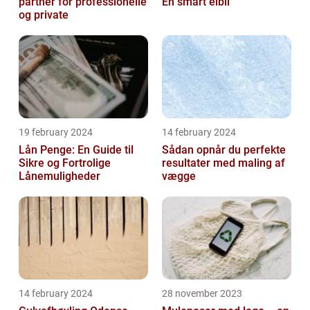
partner for professionelle
En smart elbil
og private
19 february 2024
14 february 2024
Lån Penge: En Guide til
Sådan opnår du perfekte
Sikre og Fortrolige
resultater med maling af
Lånemuligheder
vægge
14 february 2024
28 november 2023