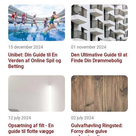
15 december 2024
01 november 2024
Unibet: Din Guide til En
Den Ultimative Guide til at
Verden af Online Spil og
Finde Din Drømmebolig
Betting
12 july 2024
02 july 2024
Opsætning af filt - En
Gulvafhøvling Ringsted:
guide til flotte vægge
Forny dine gulve