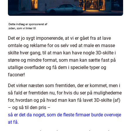
Det er jo sygt imponerende, at vi er gået fra at lave
omtale og reklame for os selv ved at male en masse
skilte hver gang, til at man kan have nogle 3D-skilte i
større og mindre format, som man kan sætte fast på
utallige overflader og få dem i specielle typer og
faconer!
Det virker næsten som fremtiden, der er kommet, men i
så fald er fremtiden nu, for hvis du ser på mulighederne
for, hvordan og på hvad man kan få lavet 3D-skilte (af)
– og så til den pris –
så er det da noget, som de fleste firmaer burde overveje
at få.