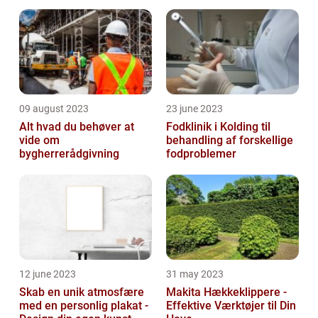
udseende og levetid
09 august 2023
23 june 2023
Alt hvad du behøver at
Fodklinik i Kolding til
vide om
behandling af forskellige
bygherrerådgivning
fodproblemer
12 june 2023
31 may 2023
Skab en unik atmosfære
Makita Hækkeklippere -
med en personlig plakat -
Effektive Værktøjer til Din