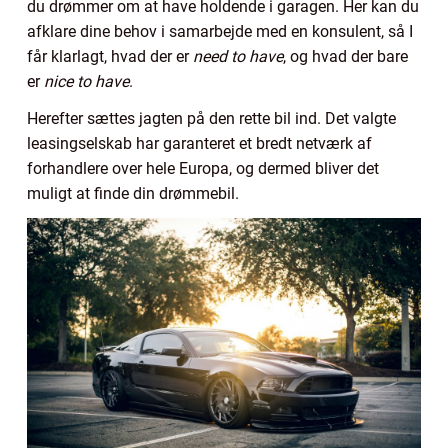
du drømmer om at have holdende i garagen. Her kan du
afklare dine behov i samarbejde med en konsulent, så I
får klarlagt, hvad der er
need to have
, og hvad der bare
er
nice to have
.
Herefter sættes jagten på den rette bil ind. Det valgte
leasingselskab har garanteret et bredt netværk af
forhandlere over hele Europa, og dermed bliver det
muligt at finde din drømmebil.