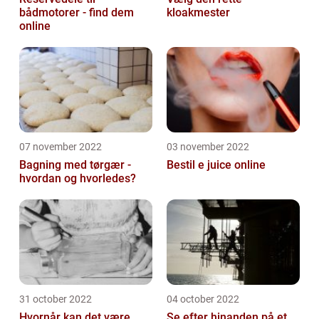
bådmotorer - find dem
kloakmester
online
07 november 2022
03 november 2022
Bagning med tørgær -
Bestil e juice online
hvordan og hvorledes?
31 october 2022
04 october 2022
Hvornår kan det være
Se efter hinanden på et