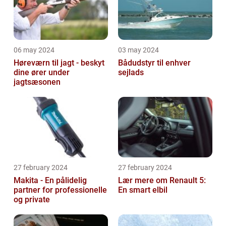
06 may 2024
03 may 2024
Høreværn til jagt - beskyt
Bådudstyr til enhver
dine ører under
sejlads
jagtsæsonen
27 february 2024
27 february 2024
Makita - En pålidelig
Lær mere om Renault 5:
partner for professionelle
En smart elbil
og private