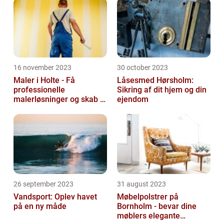
16 november 2023
30 october 2023
Maler i Holte - Få
Låsesmed Hørsholm:
professionelle
Sikring af dit hjem og din
malerløsninger og skab et
ejendom
flot hjem
26 september 2023
31 august 2023
Vandsport: Oplev havet
Møbelpolstrer på
på en ny måde
Bornholm - bevar dine
møblers elegante