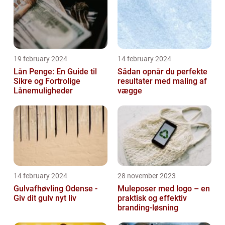
19 february 2024
14 february 2024
Lån Penge: En Guide til
Sådan opnår du perfekte
Sikre og Fortrolige
resultater med maling af
Lånemuligheder
vægge
14 february 2024
28 november 2023
Gulvafhøvling Odense -
Muleposer med logo – en
Giv dit gulv nyt liv
praktisk og effektiv
branding-løsning