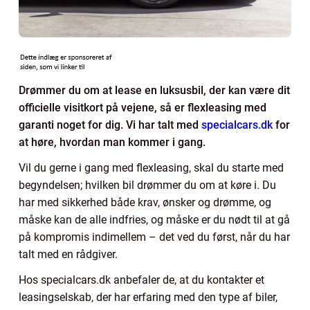
Drømmer du om at lease en luksusbil, der kan være dit
officielle visitkort på vejene, så er flexleasing med
garanti noget for dig. Vi har talt med
specialcars.dk
for
at høre, hvordan man kommer i gang.
Vil du gerne i gang med flexleasing, skal du starte med
begyndelsen; hvilken bil drømmer du om at køre i. Du
har med sikkerhed både krav, ønsker og drømme, og
måske kan de alle indfries, og måske er du nødt til at gå
på kompromis indimellem – det ved du først, når du har
talt med en rådgiver.
Hos specialcars.dk anbefaler de, at du kontakter et
leasingselskab, der har erfaring med den type af biler,