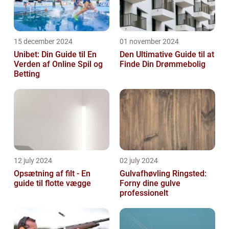
15 december 2024
01 november 2024
Unibet: Din Guide til En
Den Ultimative Guide til at
Verden af Online Spil og
Finde Din Drømmebolig
Betting
12 july 2024
02 july 2024
Opsætning af filt - En
Gulvafhøvling Ringsted:
guide til flotte vægge
Forny dine gulve
professionelt