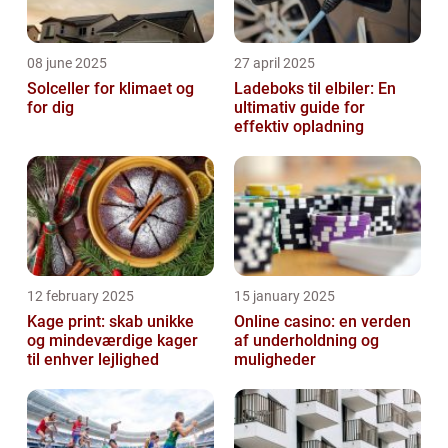
08 june 2025
27 april 2025
Solceller for klimaet og
Ladeboks til elbiler: En
for dig
ultimativ guide for
effektiv opladning
12 february 2025
15 january 2025
Kage print: skab unikke
Online casino: en verden
og mindeværdige kager
af underholdning og
til enhver lejlighed
muligheder