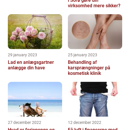
i Sorø gøre din
virksomhed mere sikker?
29 january 2023
25 january 2023
Lad en anlægsgartner
Behandling af
anlægge din have
karsprængninger på
kosmetisk klinik
27 december 2022
12 december 2022
Hvad er feriepenge og
Få luft i finanserne med