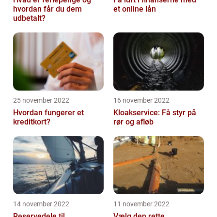
hvordan får du dem
et online lån
udbetalt?
25 november 2022
16 november 2022
Hvordan fungerer et
Kloakservice: Få styr på
kreditkort?
rør og afløb
14 november 2022
11 november 2022
Reservedele til
Vælg den rette