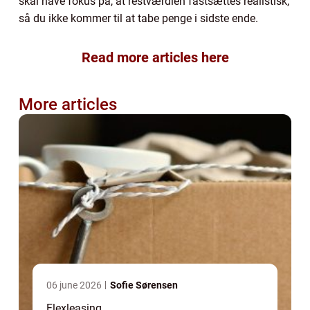
skal have fokus på, at restværdien fastsættes realistisk,
så du ikke kommer til at tabe penge i sidste ende.
Read more articles here
More articles
06 june 2026
Sofie Sørensen
Flexleasing