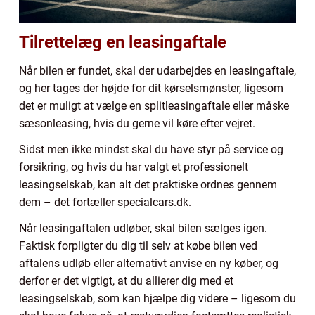
Tilrettelæg en leasingaftale
Når bilen er fundet, skal der udarbejdes en leasingaftale,
og her tages der højde for dit kørselsmønster, ligesom
det er muligt at vælge en splitleasingaftale eller måske
sæsonleasing, hvis du gerne vil køre efter vejret.
Sidst men ikke mindst skal du have styr på service og
forsikring, og hvis du har valgt et professionelt
leasingselskab, kan alt det praktiske ordnes gennem
dem – det fortæller specialcars.dk.
Når leasingaftalen udløber, skal bilen sælges igen.
Faktisk forpligter du dig til selv at købe bilen ved
aftalens udløb eller alternativt anvise en ny køber, og
derfor er det vigtigt, at du allierer dig med et
leasingselskab, som kan hjælpe dig videre – ligesom du