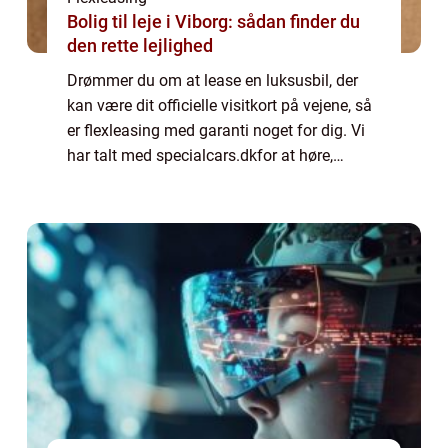
Bolig til leje i Viborg: sådan finder du
den rette lejlighed
Drømmer du om at lease en luksusbil, der
kan være dit officielle visitkort på vejene, så
er flexleasing med garanti noget for dig. Vi
har talt med specialcars.dkfor at høre,
hvordan man kommer i gang. Vil du gerne i
gang med flexleasing, skal du star...