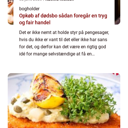
bogholder
Opkøb af dødsbo sådan foregår en tryg
og fair handel
Det er ikke nemt at holde styr på pengesager,
hvis du ikke er vant til det eller ikke har sans
for det, og derfor kan det være en rigtig god
idé for mange selvstændige at få en
bogholder tilknyttet virksomheden, så...