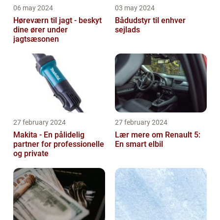
06 may 2024
03 may 2024
Høreværn til jagt - beskyt
Bådudstyr til enhver
dine ører under
sejlads
jagtsæsonen
27 february 2024
27 february 2024
Makita - En pålidelig
Lær mere om Renault 5:
partner for professionelle
En smart elbil
og private