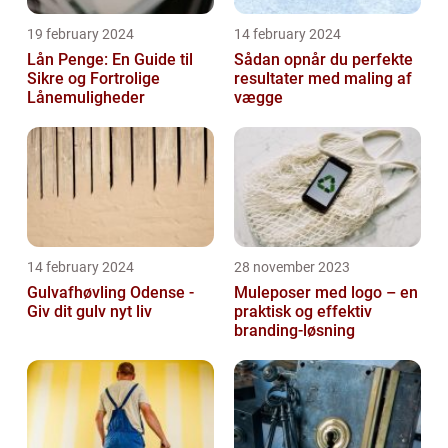
19 february 2024
14 february 2024
Lån Penge: En Guide til
Sådan opnår du perfekte
Sikre og Fortrolige
resultater med maling af
Lånemuligheder
vægge
14 february 2024
28 november 2023
Gulvafhøvling Odense -
Muleposer med logo – en
Giv dit gulv nyt liv
praktisk og effektiv
branding-løsning