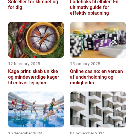
Solceller for klimaet og
Ladeboks til elbiler: En
for dig
ultimativ guide for
effektiv opladning
12 february 2025
15 january 2025
Kage print: skab unikke
Online casino: en verden
og mindeværdige kager
af underholdning og
til enhver lejlighed
muligheder
15 december 2024
01 november 2024