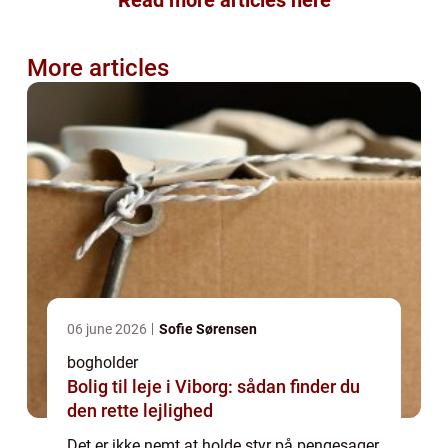
Read more articles here
More articles
06 june 2026
Sofie Sørensen
bogholder
Bolig til leje i Viborg: sådan finder du
den rette lejlighed
Det er ikke nemt at holde styr på pengesager,