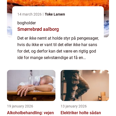
14 march 2026
Toke Larsen
bogholder
Smørrebrød aalborg
Det er ikke nemt at holde styr på pengesager,
hvis du ikke er vant til det eller ikke har sans
for det, og derfor kan det være en rigtig god
idé for mange selvstændige at få en
bogholder tilknyttet virksomheden, så...
19 january 2026
13 january 2026
Alkoholbehandling: vejen
Elektriker holte sådan