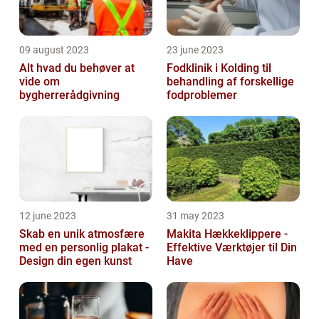
09 august 2023
23 june 2023
Alt hvad du behøver at
Fodklinik i Kolding til
vide om
behandling af forskellige
bygherrerådgivning
fodproblemer
12 june 2023
31 may 2023
Skab en unik atmosfære
Makita Hækkeklippere -
med en personlig plakat -
Effektive Værktøjer til Din
Design din egen kunst
Have