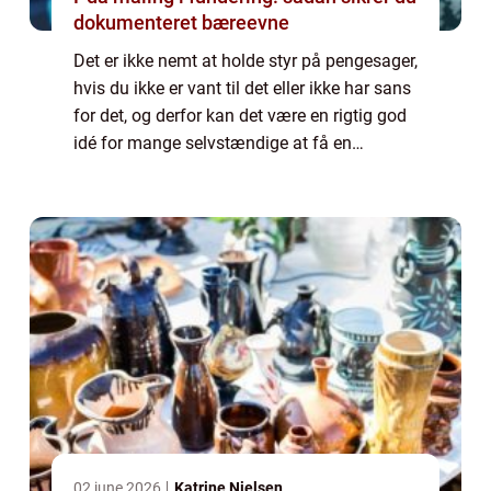
dokumenteret bæreevne
Det er ikke nemt at holde styr på pengesager,
hvis du ikke er vant til det eller ikke har sans
for det, og derfor kan det være en rigtig god
idé for mange selvstændige at få en
bogholder tilknyttet virksomheden, så...
02 june 2026
Katrine Nielsen