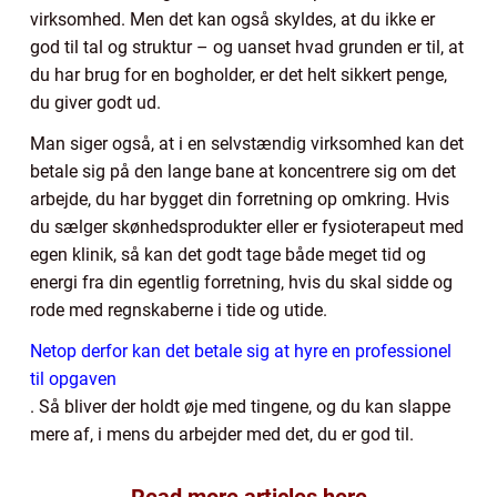
virksomhed. Men det kan også skyldes, at du ikke er
god til tal og struktur – og uanset hvad grunden er til, at
du har brug for en bogholder, er det helt sikkert penge,
du giver godt ud.
Man siger også, at i en selvstændig virksomhed kan det
betale sig på den lange bane at koncentrere sig om det
arbejde, du har bygget din forretning op omkring. Hvis
du sælger skønhedsprodukter eller er fysioterapeut med
egen klinik, så kan det godt tage både meget tid og
energi fra din egentlig forretning, hvis du skal sidde og
rode med regnskaberne i tide og utide.
Netop derfor kan det betale sig at hyre en professionel
til opgaven
. Så bliver der holdt øje med tingene, og du kan slappe
mere af, i mens du arbejder med det, du er god til.