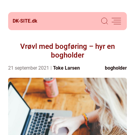
DK-SITE.
dk
Vrøvl med bogføring – hyr en
bogholder
21 september 2021
Toke Larsen
bogholder