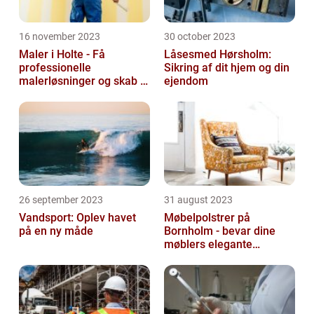
16 november 2023
30 october 2023
Maler i Holte - Få
Låsesmed Hørsholm:
professionelle
Sikring af dit hjem og din
malerløsninger og skab et
ejendom
flot hjem
26 september 2023
31 august 2023
Vandsport: Oplev havet
Møbelpolstrer på
på en ny måde
Bornholm - bevar dine
møblers elegante
udseende og levetid