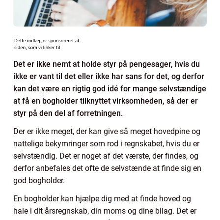
Det er ikke nemt at holde styr på pengesager, hvis du
ikke er vant til det eller ikke har sans for det, og derfor
kan det være en rigtig god idé for mange selvstændige
at få en bogholder tilknyttet virksomheden, så der er
styr på den del af forretningen.
Der er ikke meget, der kan give så meget hovedpine og
nattelige bekymringer som rod i regnskabet, hvis du er
selvstændig. Det er noget af det værste, der findes, og
derfor anbefales det ofte de selvstænde at finde sig en
god bogholder.
En bogholder kan hjælpe dig med at finde hoved og
hale i dit årsregnskab, din moms og dine bilag. Det er