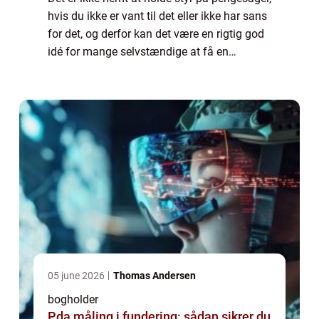
hvis du ikke er vant til det eller ikke har sans
for det, og derfor kan det være en rigtig god
idé for mange selvstændige at få en
bogholder tilknyttet virksomheden, så...
05 june 2026
Thomas Andersen
bogholder
Pda måling i fundering: sådan sikrer du