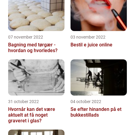
07 november 2022
03 november 2022
Bagning med tørgær -
Bestil e juice online
hvordan og hvorledes?
31 october 2022
04 october 2022
Hvornår kan det være
Se efter hinanden på et
aktuelt at få noget
bukkestillads
graveret i glas?