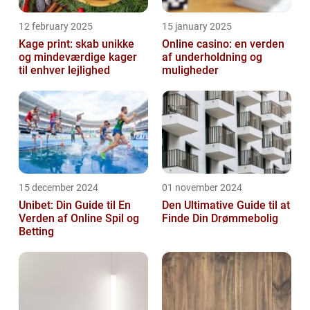
12 february 2025
15 january 2025
Kage print: skab unikke
Online casino: en verden
og mindeværdige kager
af underholdning og
til enhver lejlighed
muligheder
15 december 2024
01 november 2024
Unibet: Din Guide til En
Den Ultimative Guide til at
Verden af Online Spil og
Finde Din Drømmebolig
Betting