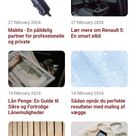
27 february 2024
27 february 2024
Makita - En pålidelig
Lær mere om Renault 5:
partner for professionelle
En smart elbil
og private
19 february 2024
14 february 2024
Lån Penge: En Guide til
Sådan opnår du perfekte
Sikre og Fortrolige
resultater med maling af
Lånemuligheder
vægge