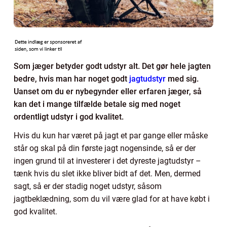
Som jæger betyder godt udstyr alt. Det gør hele jagten
bedre, hvis man har noget godt
jagtudstyr
med sig.
Uanset om du er nybegynder eller erfaren jæger, så
kan det i mange tilfælde betale sig med noget
ordentligt udstyr i god kvalitet.
Hvis du kun har været på jagt et par gange eller måske
står og skal på din første jagt nogensinde, så er der
ingen grund til at investerer i det dyreste jagtudstyr –
tænk hvis du slet ikke bliver bidt af det. Men, dermed
sagt, så er der stadig noget udstyr, såsom
jagtbeklædning, som du vil være glad for at have købt i
god kvalitet.