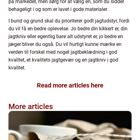
på markedet, men sørg for at vælg en, som du sidder
behageligt i og som er lavet i gode materialer.
I bund og grund skal du prioriterer godt jagtudstyr, fordi
du vil få en bedre oplevelse. Jo bedre din kikkert er, din
jagtkniv eller egentlig bare alt udstyret er, jo bedre en
jæger bliver du også. Du vil hurtigt kunne mærke en
verden til forskel med noget jagtbeklædning i god
kvalitet, et kvalitets jagtgevær og en jagtkniv i god
kvalitet.
Read more articles here
More articles