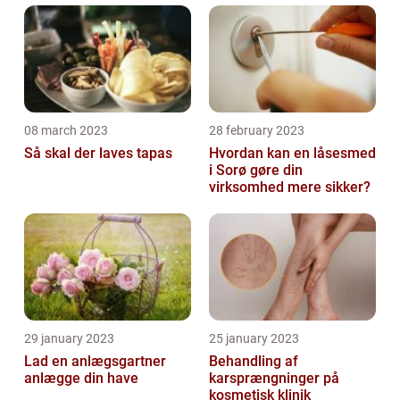
08 march 2023
28 february 2023
Så skal der laves tapas
Hvordan kan en låsesmed
i Sorø gøre din
virksomhed mere sikker?
29 january 2023
25 january 2023
Lad en anlægsgartner
Behandling af
anlægge din have
karsprængninger på
kosmetisk klinik