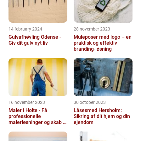
14 february 2024
28 november 2023
Gulvafhøvling Odense -
Muleposer med logo – en
Giv dit gulv nyt liv
praktisk og effektiv
branding-løsning
16 november 2023
30 october 2023
Maler i Holte - Få
Låsesmed Hørsholm:
professionelle
Sikring af dit hjem og din
malerløsninger og skab et
ejendom
flot hjem