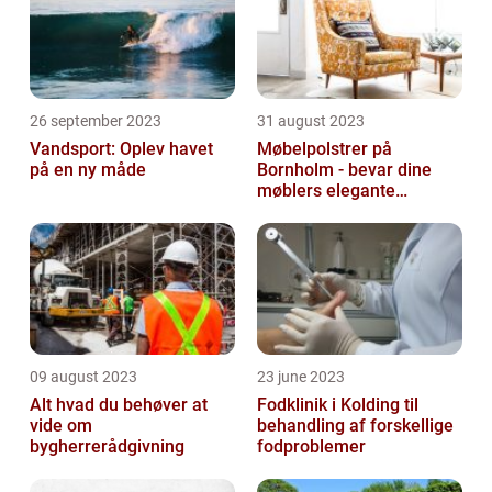
26 september 2023
31 august 2023
Vandsport: Oplev havet
Møbelpolstrer på
på en ny måde
Bornholm - bevar dine
møblers elegante
udseende og levetid
09 august 2023
23 june 2023
Alt hvad du behøver at
Fodklinik i Kolding til
vide om
behandling af forskellige
bygherrerådgivning
fodproblemer