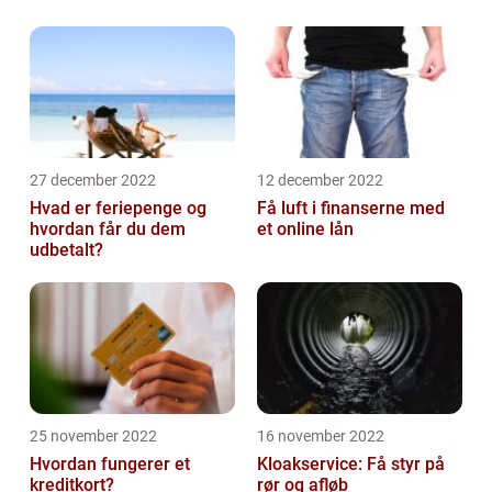
27 december 2022
12 december 2022
Hvad er feriepenge og
Få luft i finanserne med
hvordan får du dem
et online lån
udbetalt?
25 november 2022
16 november 2022
Hvordan fungerer et
Kloakservice: Få styr på
kreditkort?
rør og afløb