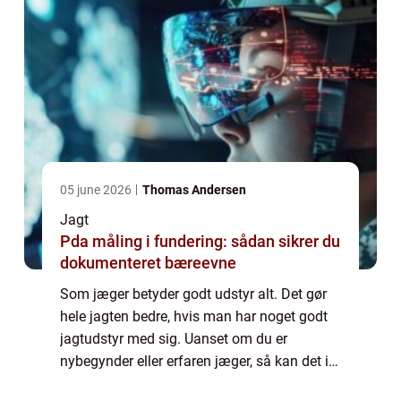
05 june 2026
Thomas Andersen
Jagt
Pda måling i fundering: sådan sikrer du
dokumenteret bæreevne
Som jæger betyder godt udstyr alt. Det gør
hele jagten bedre, hvis man har noget godt
jagtudstyr med sig. Uanset om du er
nybegynder eller erfaren jæger, så kan det i
mange tilfælde betale sig med noget