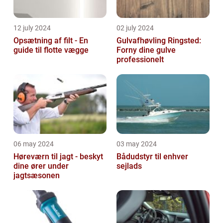
12 july 2024
02 july 2024
Opsætning af filt - En
Gulvafhøvling Ringsted:
guide til flotte vægge
Forny dine gulve
professionelt
06 may 2024
03 may 2024
Høreværn til jagt - beskyt
Bådudstyr til enhver
dine ører under
sejlads
jagtsæsonen