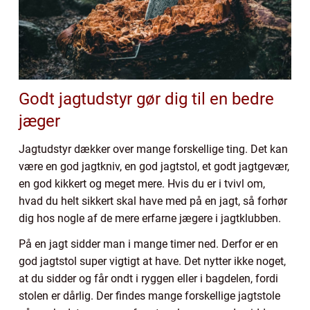
Godt jagtudstyr gør dig til en bedre
jæger
Jagtudstyr dækker over mange forskellige ting. Det kan
være en god jagtkniv, en god jagtstol, et godt jagtgevær,
en god kikkert og meget mere. Hvis du er i tvivl om,
hvad du helt sikkert skal have med på en jagt, så forhør
dig hos nogle af de mere erfarne jægere i jagtklubben.
På en jagt sidder man i mange timer ned. Derfor er en
god jagtstol super vigtigt at have. Det nytter ikke noget,
at du sidder og får ondt i ryggen eller i bagdelen, fordi
stolen er dårlig. Der findes mange forskellige jagtstole