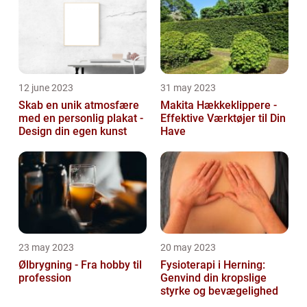
12 june 2023
31 may 2023
Skab en unik atmosfære
Makita Hækkeklippere -
med en personlig plakat -
Effektive Værktøjer til Din
Design din egen kunst
Have
23 may 2023
20 may 2023
Ølbrygning - Fra hobby til
Fysioterapi i Herning:
profession
Genvind din kropslige
styrke og bevægelighed