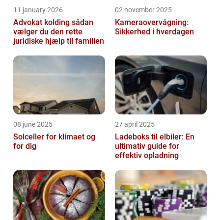
11 january 2026
02 november 2025
Advokat kolding sådan
Kameraovervågning:
vælger du den rette
Sikkerhed i hverdagen
juridiske hjælp til familien
08 june 2025
27 april 2025
Solceller for klimaet og
Ladeboks til elbiler: En
for dig
ultimativ guide for
effektiv opladning