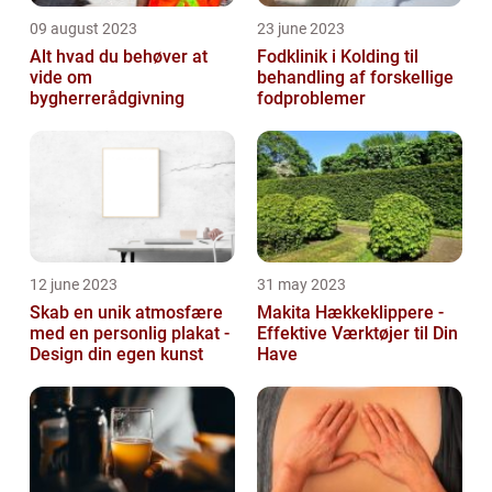
09 august 2023
23 june 2023
Alt hvad du behøver at
Fodklinik i Kolding til
vide om
behandling af forskellige
bygherrerådgivning
fodproblemer
12 june 2023
31 may 2023
Skab en unik atmosfære
Makita Hækkeklippere -
med en personlig plakat -
Effektive Værktøjer til Din
Design din egen kunst
Have