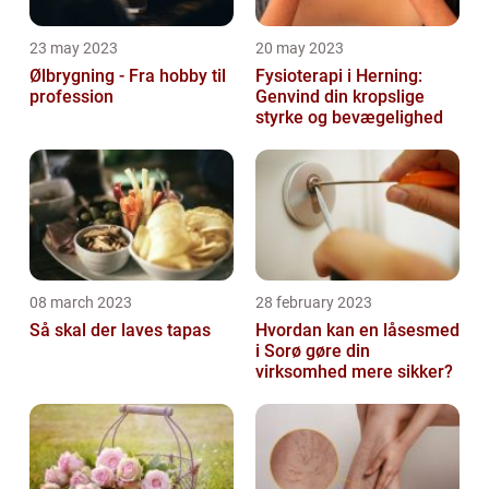
23 may 2023
20 may 2023
Ølbrygning - Fra hobby til
Fysioterapi i Herning:
profession
Genvind din kropslige
styrke og bevægelighed
08 march 2023
28 february 2023
Så skal der laves tapas
Hvordan kan en låsesmed
i Sorø gøre din
virksomhed mere sikker?