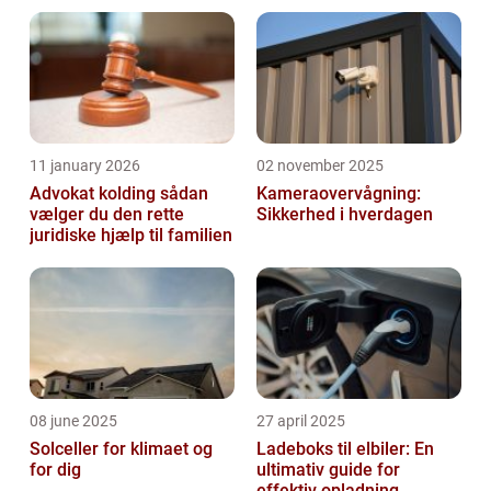
11 january 2026
02 november 2025
Advokat kolding sådan
Kameraovervågning:
vælger du den rette
Sikkerhed i hverdagen
juridiske hjælp til familien
08 june 2025
27 april 2025
Solceller for klimaet og
Ladeboks til elbiler: En
for dig
ultimativ guide for
effektiv opladning