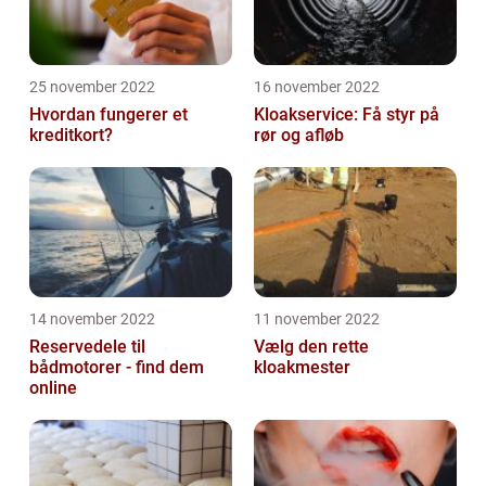
25 november 2022
16 november 2022
Hvordan fungerer et
Kloakservice: Få styr på
kreditkort?
rør og afløb
14 november 2022
11 november 2022
Reservedele til
Vælg den rette
bådmotorer - find dem
kloakmester
online