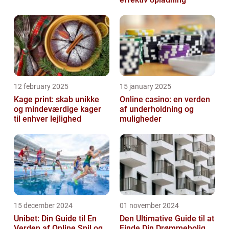
12 february 2025
15 january 2025
Kage print: skab unikke
Online casino: en verden
og mindeværdige kager
af underholdning og
til enhver lejlighed
muligheder
15 december 2024
01 november 2024
Unibet: Din Guide til En
Den Ultimative Guide til at
Verden af Online Spil og
Finde Din Drømmebolig