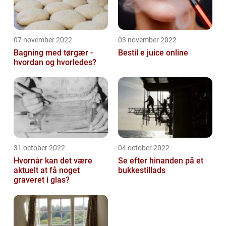
07 november 2022
03 november 2022
Bagning med tørgær -
Bestil e juice online
hvordan og hvorledes?
31 october 2022
04 october 2022
Hvornår kan det være
Se efter hinanden på et
aktuelt at få noget
bukkestillads
graveret i glas?