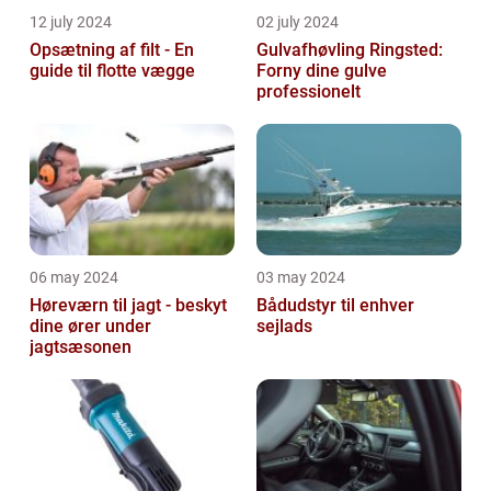
12 july 2024
02 july 2024
Opsætning af filt - En
Gulvafhøvling Ringsted:
guide til flotte vægge
Forny dine gulve
professionelt
06 may 2024
03 may 2024
Høreværn til jagt - beskyt
Bådudstyr til enhver
dine ører under
sejlads
jagtsæsonen