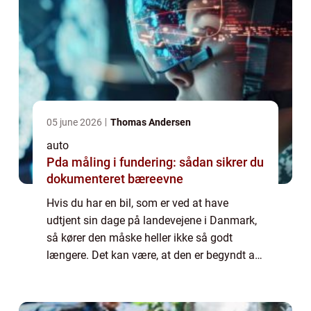
05 june 2026
Thomas Andersen
auto
Pda måling i fundering: sådan sikrer du
dokumenteret bæreevne
Hvis du har en bil, som er ved at have
udtjent sin dage på landevejene i Danmark,
så kører den måske heller ikke så godt
længere. Det kan være, at den er begyndt at
give problemer, når du skal køre, eller måske
er den ikke længere forsvarlig at køre ...