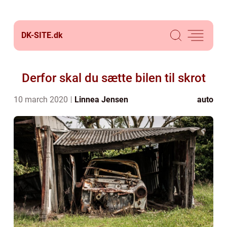
DK-SITE.
dk
Derfor skal du sætte bilen til skrot
10 march 2020
Linnea Jensen
auto