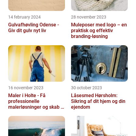
14 february 2024
28 november 2023
Gulvafhøvling Odense -
Muleposer med logo – en
Giv dit gulv nyt liv
praktisk og effektiv
branding-løsning
16 november 2023
30 october 2023
Maler i Holte - Få
Låsesmed Hørsholm:
professionelle
Sikring af dit hjem og din
malerløsninger og skab et
ejendom
flot hjem