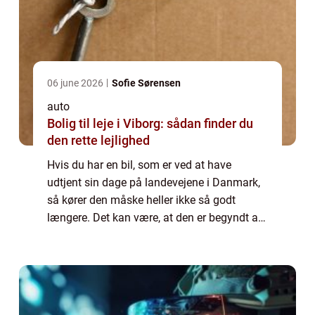
06 june 2026
Sofie Sørensen
auto
Bolig til leje i Viborg: sådan finder du
den rette lejlighed
Hvis du har en bil, som er ved at have
udtjent sin dage på landevejene i Danmark,
så kører den måske heller ikke så godt
længere. Det kan være, at den er begyndt at
give problemer, når du skal køre, eller måske
er den ikke længere forsvarlig at køre ...