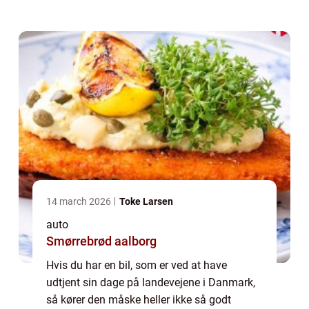
give problemer, når du skal køre, eller måske
er den ikke længere forsvarlig at køre ...
14 march 2026
Toke Larsen
auto
Smørrebrød aalborg
Hvis du har en bil, som er ved at have
udtjent sin dage på landevejene i Danmark,
så kører den måske heller ikke så godt