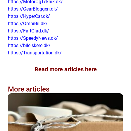
https://MotorOgTeknik.dk/
https://GearBloggen.dk/
https://HyperCar.dk/
https://OmniBil.dk/
https://FartGlad.dk/
https://SpeedyNews.dk/
https://bilelskere.dk/
https://Transportation.dk/
Read more articles here
More articles