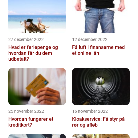
27 december 2022
12 december 2022
Hvad er feriepenge og
Få luft i finanserne med
hvordan får du dem
et online lån
udbetalt?
25 november 2022
16 november 2022
Hvordan fungerer et
Kloakservice: Få styr på
kreditkort?
rør og afløb