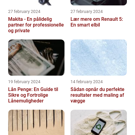
27 february 2024
27 february 2024
Makita - En pålidelig
Lær mere om Renault 5:
partner for professionelle
En smart elbil
og private
19 february 2024
14 february 2024
Lån Penge: En Guide til
Sådan opnår du perfekte
Sikre og Fortrolige
resultater med maling af
Lånemuligheder
vægge