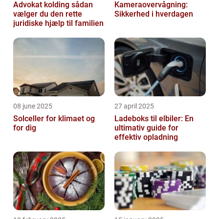
Advokat kolding sådan
Kameraovervågning:
vælger du den rette
Sikkerhed i hverdagen
juridiske hjælp til familien
08 june 2025
27 april 2025
Solceller for klimaet og
Ladeboks til elbiler: En
for dig
ultimativ guide for
effektiv opladning