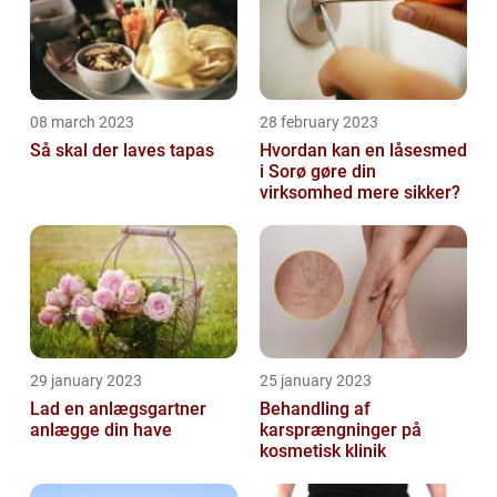
08 march 2023
28 february 2023
Så skal der laves tapas
Hvordan kan en låsesmed
i Sorø gøre din
virksomhed mere sikker?
29 january 2023
25 january 2023
Lad en anlægsgartner
Behandling af
anlægge din have
karsprængninger på
kosmetisk klinik