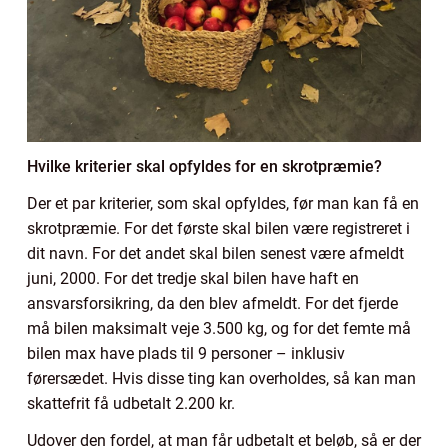
Hvilke kriterier skal opfyldes for en skrotpræmie?
Der et par kriterier, som skal opfyldes, før man kan få en
skrotpræmie. For det første skal bilen være registreret i
dit navn. For det andet skal bilen senest være afmeldt
juni, 2000. For det tredje skal bilen have haft en
ansvarsforsikring, da den blev afmeldt. For det fjerde
må bilen maksimalt veje 3.500 kg, og for det femte må
bilen max have plads til 9 personer – inklusiv
førersædet. Hvis disse ting kan overholdes, så kan man
skattefrit få udbetalt 2.200 kr.
Udover den fordel, at man får udbetalt et beløb, så er der