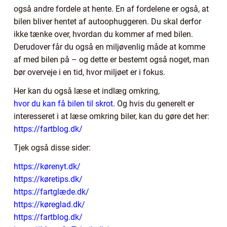
også andre fordele at hente. En af fordelene er også, at
bilen bliver hentet af autoophuggeren. Du skal derfor
ikke tænke over, hvordan du kommer af med bilen.
Derudover får du også en miljøvenlig måde at komme
af med bilen på – og dette er bestemt også noget, man
bør overveje i en tid, hvor miljøet er i fokus.
Her kan du også læse et indlæg omkring,
hvor du kan få bilen til skrot
. Og hvis du generelt er
interesseret i at læse omkring biler, kan du gøre det her:
https://fartblog.dk/
Tjek også disse sider:
https://kørenyt.dk/
https://køretips.dk/
https://fartglæde.dk/
https://køreglad.dk/
https://fartblog.dk/