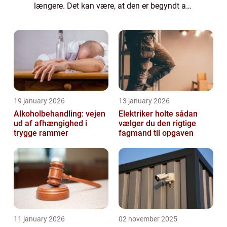
længere. Det kan være, at den er begyndt at
give problemer, når du skal køre, eller måske
er den ikke længere forsvarlig at køre ...
19 january 2026
13 january 2026
Alkoholbehandling: vejen
Elektriker holte sådan
ud af afhængighed i
vælger du den rigtige
trygge rammer
fagmand til opgaven
11 january 2026
02 november 2025