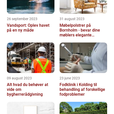
26 september 2023
31 august 2023
Vandsport: Oplev havet
Møbelpolstrer på
på en ny måde
Bornholm - bevar dine
møblers elegante
udseende og levetid
09 august 2023
23 june 2023
Alt hvad du behøver at
Fodklinik i Kolding til
vide om
behandling af forskellige
bygherrerådgivning
fodproblemer