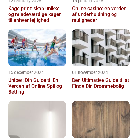
12 february 2025
15 january 2025
Kage print: skab unikke
Online casino: en verden
og mindeværdige kager
af underholdning og
til enhver lejlighed
muligheder
15 december 2024
01 november 2024
Unibet: Din Guide til En
Den Ultimative Guide til at
Verden af Online Spil og
Finde Din Drømmebolig
Betting