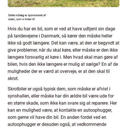
Hvis du har en bil, som er ved at have udtjent sin dage
på landevejene i Danmark, så kører den måske heller
ikke så godt længere. Det kan være, at den er begyndt at
give problemer, når du skal køre, eller måske er den ikke
længere forsvarlig at køre i. Men hvad skal man gøre af
bilen, hvis den ikke længere er mulig at sælge? En af de
muligheder der er værd at overveje, er at den skal til
skrot.
Skrotbiler er også typisk dem, som måske er afvist i
synshallen, eller måske har din ældre bil være ude for
en større skade, som ikke kan svare sig at reparere. Her
kan en mulighed være, at kontakte en autoophugger,
som gerne vil have din bil. En anden fordel ved en
autoophugger er desuden også, at vedkommende