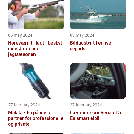
06 may 2024
03 may 2024
Høreværn til jagt - beskyt
Bådudstyr til enhver
dine ører under
sejlads
jagtsæsonen
27 february 2024
27 february 2024
Makita - En pålidelig
Lær mere om Renault 5:
partner for professionelle
En smart elbil
og private