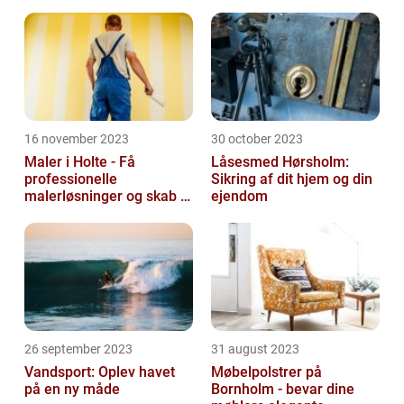
16 november 2023
30 october 2023
Maler i Holte - Få
Låsesmed Hørsholm:
professionelle
Sikring af dit hjem og din
malerløsninger og skab et
ejendom
flot hjem
26 september 2023
31 august 2023
Vandsport: Oplev havet
Møbelpolstrer på
på en ny måde
Bornholm - bevar dine