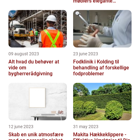
møblers elegante
udseende og levetid
09 august 2023
23 june 2023
Alt hvad du behøver at
Fodklinik i Kolding til
vide om
behandling af forskellige
bygherrerådgivning
fodproblemer
12 june 2023
31 may 2023
Skab en unik atmosfære
Makita Hækkeklippere -