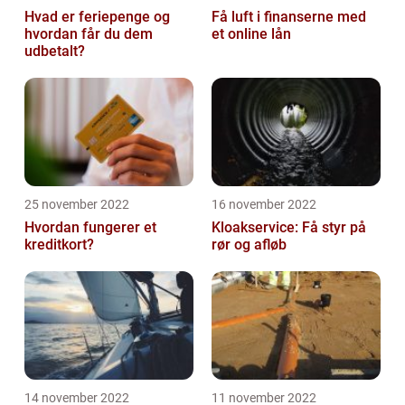
Hvad er feriepenge og
Få luft i finanserne med
hvordan får du dem
et online lån
udbetalt?
25 november 2022
16 november 2022
Hvordan fungerer et
Kloakservice: Få styr på
kreditkort?
rør og afløb
14 november 2022
11 november 2022