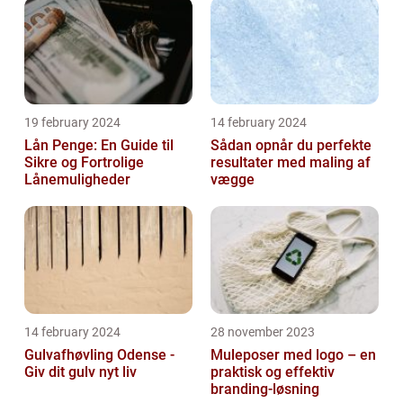
19 february 2024
14 february 2024
Lån Penge: En Guide til
Sådan opnår du perfekte
Sikre og Fortrolige
resultater med maling af
Lånemuligheder
vægge
14 february 2024
28 november 2023
Gulvafhøvling Odense -
Muleposer med logo – en
Giv dit gulv nyt liv
praktisk og effektiv
branding-løsning