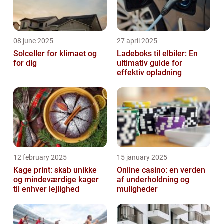
08 june 2025
27 april 2025
Solceller for klimaet og
Ladeboks til elbiler: En
for dig
ultimativ guide for
effektiv opladning
12 february 2025
15 january 2025
Kage print: skab unikke
Online casino: en verden
og mindeværdige kager
af underholdning og
til enhver lejlighed
muligheder