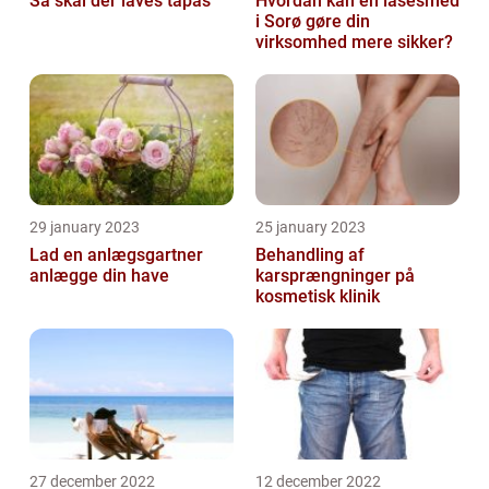
Så skal der laves tapas
Hvordan kan en låsesmed
i Sorø gøre din
virksomhed mere sikker?
29 january 2023
25 january 2023
Lad en anlægsgartner
Behandling af
anlægge din have
karsprængninger på
kosmetisk klinik
27 december 2022
12 december 2022