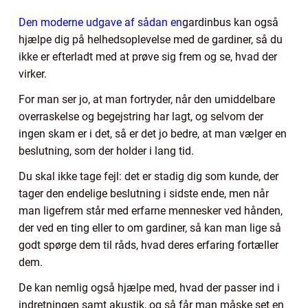
Den moderne udgave af sådan en
gardinbus kan også
hjælpe dig på helhedsoplevelse med de gardiner, så du
ikke er efterladt med at prøve sig frem og se, hvad der
virker.
For man ser jo, at man fortryder, når den umiddelbare
overraskelse og begejstring har lagt, og selvom der
ingen skam er i det, så er det jo bedre, at man vælger en
beslutning, som der holder i lang tid.
Du skal ikke tage fejl: det er stadig dig som kunde, der
tager den endelige beslutning i sidste ende, men når
man ligefrem står med erfarne mennesker ved hånden,
der ved en ting eller to om gardiner, så kan man lige så
godt spørge dem til råds, hvad deres erfaring fortæller
dem.
De kan nemlig også hjælpe med, hvad der passer ind i
indretningen samt akustik, og så får man måske set en