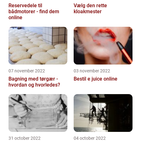
Reservedele til
Vælg den rette
bådmotorer - find dem
kloakmester
online
07 november 2022
03 november 2022
Bagning med tørgær -
Bestil e juice online
hvordan og hvorledes?
31 october 2022
04 october 2022