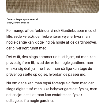
For mange af os forbinder vi nok Gardinbussen med et
lille, søde køretøj, der frekventerer vejene, hvor man
nogle gange kan kigge ind på nogle af de gardinprøver,
der bliver kørt rundt med.
Det er tit, den slags kommer ud til et hjem, så man kan
prøve sig frem til, hvad der er for nogle gardiner, man
ønsker sig derhjemme, hvor man så lige kan tage de
prøver og sætte op og se, hvordan de passer ind.
Nu om dage kan man også forsøge sig frem med den
slags digitalt, så man ikke behøver gøre det fysisk, men
det er sjældent, at man kan erstatte den fysisk
deltagelse fra nogle gardiner.