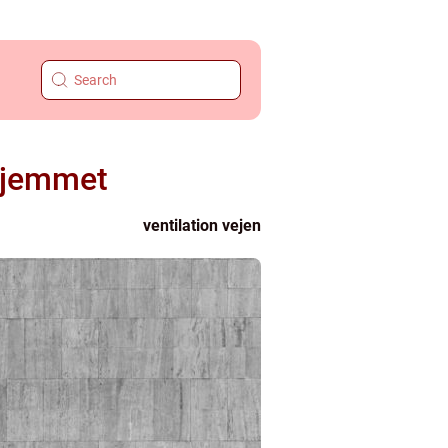
 hjemmet
ventilation vejen