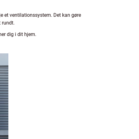
veje et ventilationssystem. Det kan gøre
t rundt.
r dig i dit hjem.