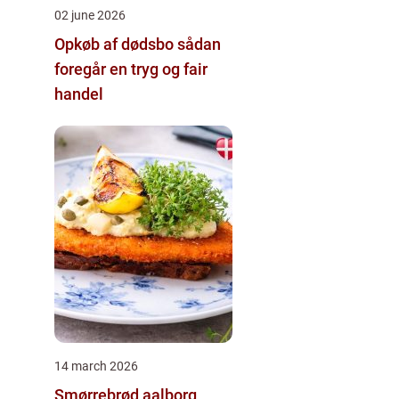
02 june 2026
Opkøb af dødsbo sådan
foregår en tryg og fair
handel
14 march 2026
Smørrebrød aalborg