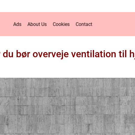
Ads
About Us
Cookies
Contact
 du bør overveje ventilation til