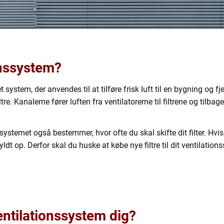
onssystem?
 system, der anvendes til at tilføre frisk luft til en bygning og f
tre. Kanalerne fører luften fra ventilatorerne til filtrene og tilbage
ssystemet også bestemmer, hvor ofte du skal skifte dit filter. Hvis
 fyldt op. Derfor skal du huske at købe nye filtre til dit ventilatio
ntilationssystem dig?