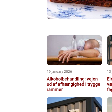
19 january 2026
13
Alkoholbehandling: vejen
Ele
ud af afhængighed i trygge
væ
rammer
fa