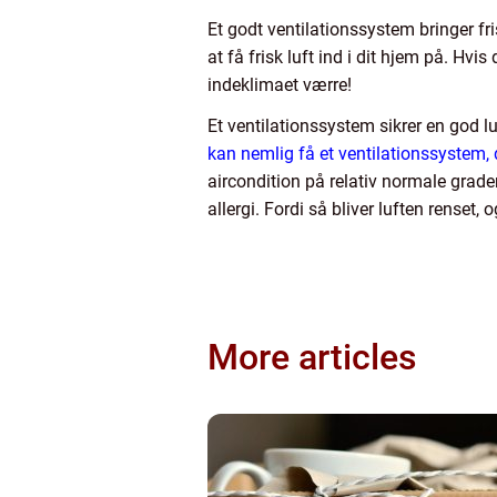
Et godt ventilationssystem bringer fr
at få frisk luft ind i dit hjem på. Hv
indeklimaet værre!
Et ventilationssystem sikrer en god l
kan nemlig få et ventilationssystem,
aircondition på relativ normale grader
allergi. Fordi så bliver luften renset, 
More articles