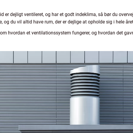
id er dejligt ventileret, og har et godt indeklima, så bør du over
, og du vil altid have rum, der er dejlige at opholde sig i hele åre
om hvordan et ventilationssystem fungerer, og hvordan det gavne