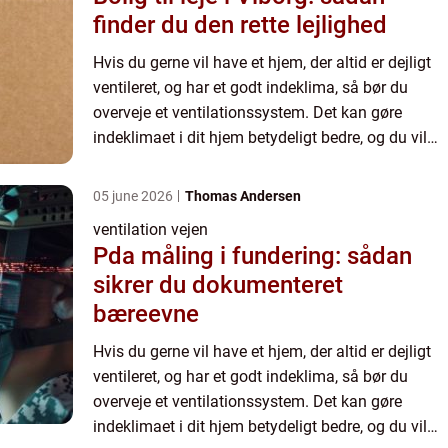
finder du den rette lejlighed
Hvis du gerne vil have et hjem, der altid er dejligt
ventileret, og har et godt indeklima, så bør du
overveje et ventilationssystem. Det kan gøre
indeklimaet i dit hjem betydeligt bedre, og du vil
altid have rum, der er dejlige at opholde sig i hele
...
05 june 2026
Thomas Andersen
ventilation vejen
Pda måling i fundering: sådan
sikrer du dokumenteret
bæreevne
Hvis du gerne vil have et hjem, der altid er dejligt
ventileret, og har et godt indeklima, så bør du
overveje et ventilationssystem. Det kan gøre
indeklimaet i dit hjem betydeligt bedre, og du vil