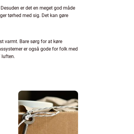
dre. Desuden er det en meget god måde
inger tørhed med sig. Det kan gøre
st varmt. Bare sørg for at køre
tionssystemer er også gode for folk med
 luften.