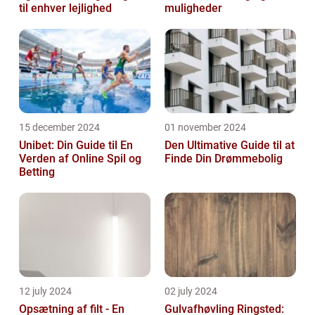
til enhver lejlighed
muligheder
15 december 2024
01 november 2024
Unibet: Din Guide til En
Den Ultimative Guide til at
Verden af Online Spil og
Finde Din Drømmebolig
Betting
12 july 2024
02 july 2024
Opsætning af filt - En
Gulvafhøvling Ringsted: