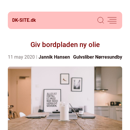
DK-SITE.
dk
Giv bordpladen ny olie
11 may 2020
Jannik Hansen
Gulvsliber Nørresundby