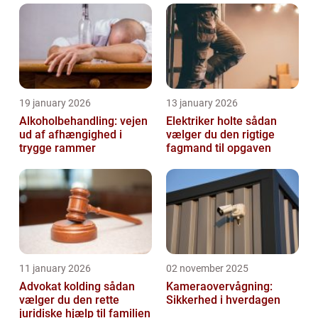
d...
19 january 2026
13 january 2026
Alkoholbehandling: vejen
Elektriker holte sådan
ud af afhængighed i
vælger du den rigtige
trygge rammer
fagmand til opgaven
11 january 2026
02 november 2025
Advokat kolding sådan
Kameraovervågning:
vælger du den rette
Sikkerhed i hverdagen
juridiske hjælp til familien