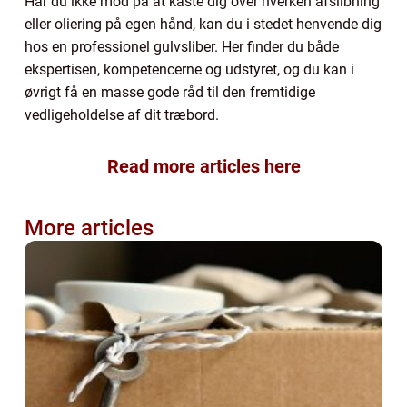
Har du ikke mod på at kaste dig over hverken afslibning
eller oliering på egen hånd, kan du i stedet henvende dig
hos en professionel gulvsliber. Her finder du både
ekspertisen, kompetencerne og udstyret, og du kan i
øvrigt få en masse gode råd til den fremtidige
vedligeholdelse af dit træbord.
Read more articles here
More articles