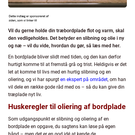
Vil du gerne holde din træbordplade flot og varm, skal
den vedligeholdes. Det betyder en slibning og olie i ny
og næ – vil du vide, hvordan du gør, så læs med her.
En bordplade bliver slidt med tiden, og den kan derfor
hurtigt komme til at fremstå grå og trist. Heldigvis er det
let at komme til livs med en hurtig slibning og en
oliering, og vi har spurgt
en ekspert på området
, om han
vil dele en række gode råd med os – så du kan give din
træplade nyt liv.
Huskeregler til oliering af bordplade
Som udgangspunkt er slibning og oliering af en
bordplade en opgave, du sagtens kan løse på egen
hånd – men det er en god idé at kende de