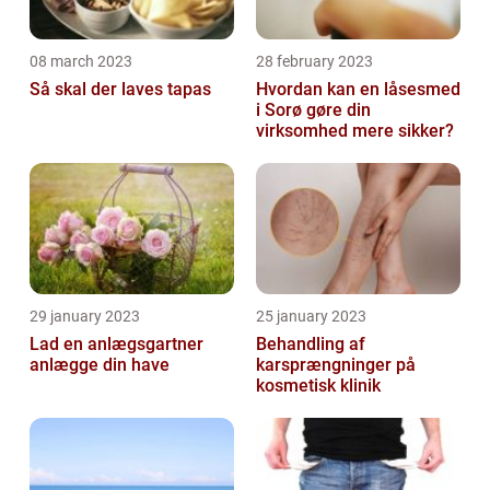
08 march 2023
28 february 2023
Så skal der laves tapas
Hvordan kan en låsesmed
i Sorø gøre din
virksomhed mere sikker?
29 january 2023
25 january 2023
Lad en anlægsgartner
Behandling af
anlægge din have
karsprængninger på
kosmetisk klinik