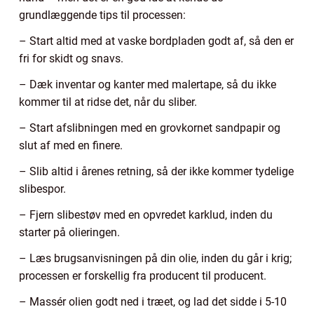
grundlæggende tips til processen:
– Start altid med at vaske bordpladen godt af, så den er
fri for skidt og snavs.
– Dæk inventar og kanter med malertape, så du ikke
kommer til at ridse det, når du sliber.
– Start afslibningen med en grovkornet sandpapir og
slut af med en finere.
– Slib altid i årenes retning, så der ikke kommer tydelige
slibespor.
– Fjern slibestøv med en opvredet karklud, inden du
starter på olieringen.
– Læs brugsanvisningen på din olie, inden du går i krig;
processen er forskellig fra producent til producent.
– Massér olien godt ned i træet, og lad det sidde i 5-10