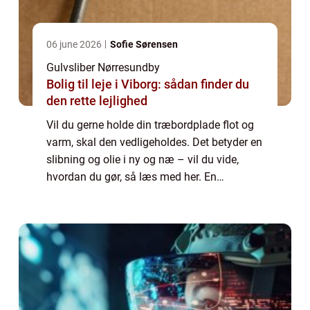
06 june 2026
Sofie Sørensen
Gulvsliber Nørresundby
Bolig til leje i Viborg: sådan finder du
den rette lejlighed
Vil du gerne holde din træbordplade flot og
varm, skal den vedligeholdes. Det betyder en
slibning og olie i ny og næ – vil du vide,
hvordan du gør, så læs med her. En
bordplade bliver slidt med tiden, og den kan
d...