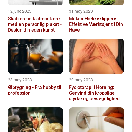
12 june 2023
31 may 2023
Skab en unik atmosfære
Makita Hækkeklippere -
med en personlig plakat -
Effektive Værktøjer til Din
Design din egen kunst
Have
23 may 2023
20 may 2023
Ølbrygning - Fra hobby til
Fysioterapi i Herning:
profession
Genvind din kropslige
styrke og bevægelighed