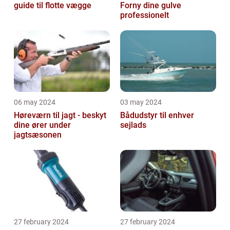
guide til flotte vægge
Forny dine gulve
professionelt
06 may 2024
03 may 2024
Høreværn til jagt - beskyt
Bådudstyr til enhver
dine ører under
sejlads
jagtsæsonen
27 february 2024
27 february 2024