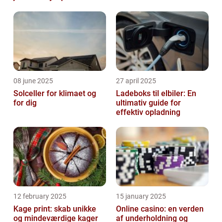
08 june 2025
27 april 2025
Solceller for klimaet og
Ladeboks til elbiler: En
for dig
ultimativ guide for
effektiv opladning
12 february 2025
15 january 2025
Kage print: skab unikke
Online casino: en verden
og mindeværdige kager
af underholdning og