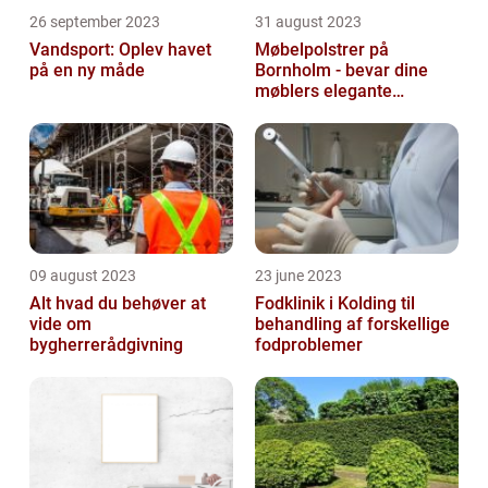
26 september 2023
31 august 2023
Vandsport: Oplev havet
Møbelpolstrer på
på en ny måde
Bornholm - bevar dine
møblers elegante
udseende og levetid
09 august 2023
23 june 2023
Alt hvad du behøver at
Fodklinik i Kolding til
vide om
behandling af forskellige
bygherrerådgivning
fodproblemer