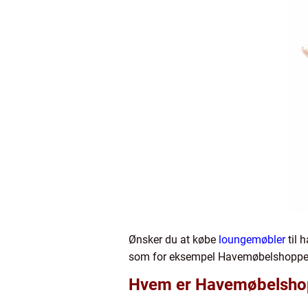
Ønsker du at købe
loungemøbler
til 
som for eksempel Havemøbelshoppe
Hvem er Havemøbelsho