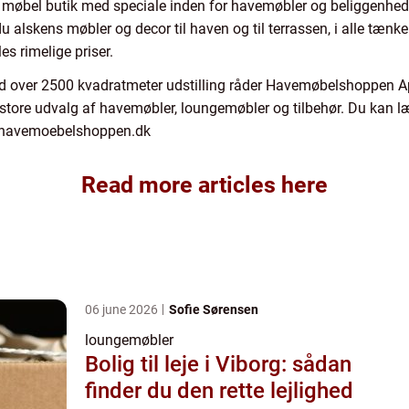
bel butik med speciale inden for havemøbler og beliggenhed i
lskens møbler og decor til haven og til terrassen, i alle tænke
les rimelige priser.
d over 2500 kvadratmeter udstilling råder Havemøbelshoppen Ap
e store udvalg af havemøbler, loungemøbler og tilbehør. Du kan 
på havemoebelshoppen.dk
Read more articles here
06 june 2026
Sofie Sørensen
loungemøbler
Bolig til leje i Viborg: sådan
finder du den rette lejlighed