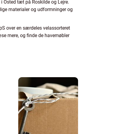
 Osted tæt på Roskilde og Lejre.
lige materialer og udformninger og
S over en særdeles velassorteret
læse mere, og finde de havemøbler