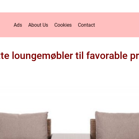
Ads
About Us
Cookies
Contact
tte loungemøbler til favorable pr