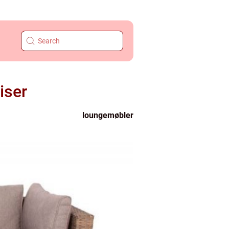
iser
loungemøbler