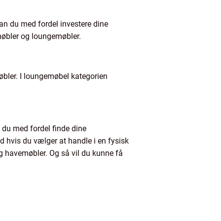
an du med fordel investere dine
emøbler og loungemøbler.
bler. I loungemøbel kategorien
n du med fordel finde dine
d hvis du vælger at handle i en fysisk
g havemøbler. Og så vil du kunne få