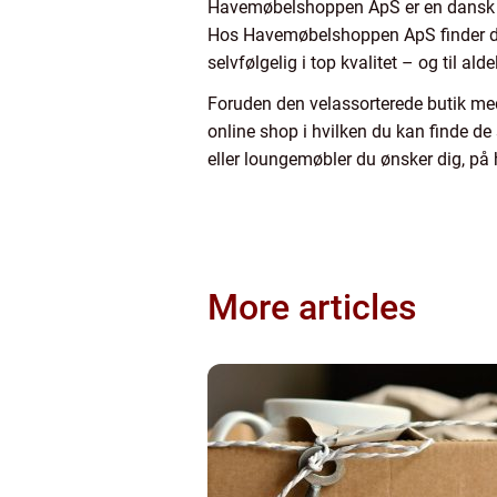
Havemøbelshoppen ApS er en dansk mø
Hos Havemøbelshoppen ApS finder du a
selvfølgelig i top kvalitet – og til alde
Foruden den velassorterede butik me
online shop i hvilken du kan finde d
eller loungemøbler du ønsker dig, 
More articles