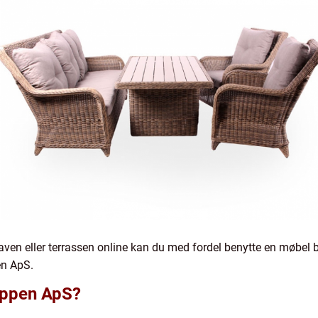
haven eller terrassen online kan du med fordel benytte en møbel b
n ApS.
ppen ApS?