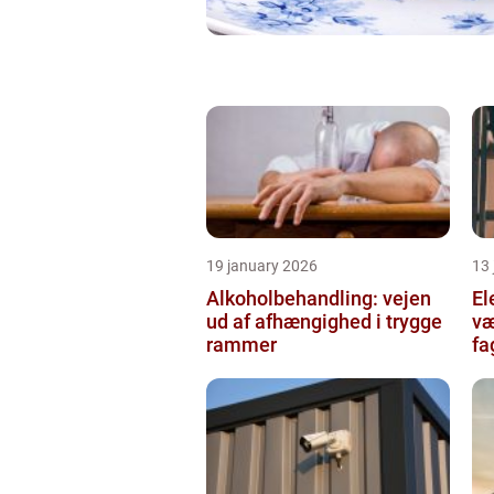
19 january 2026
13
Alkoholbehandling: vejen
Ele
ud af afhængighed i trygge
væ
rammer
fa