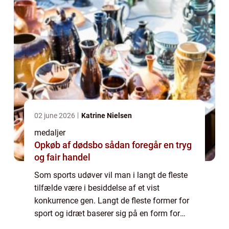
02 june 2026
Katrine Nielsen
medaljer
Opkøb af dødsbo sådan foregår en tryg
og fair handel
Som sports udøver vil man i langt de fleste
tilfælde være i besiddelse af et vist
konkurrence gen. Langt de fleste former for
sport og idræt baserer sig på en form for
konkurrence, og handler som oftest om