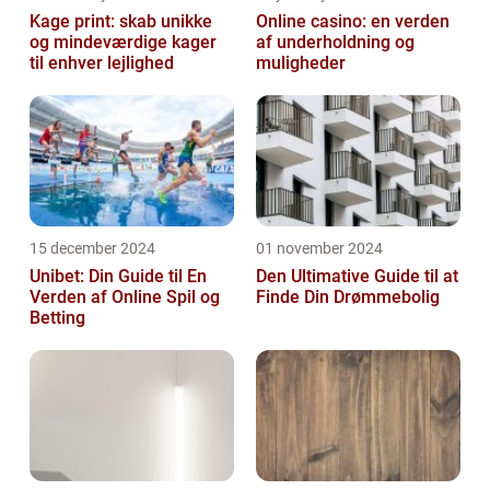
Kage print: skab unikke
Online casino: en verden
og mindeværdige kager
af underholdning og
til enhver lejlighed
muligheder
15 december 2024
01 november 2024
Unibet: Din Guide til En
Den Ultimative Guide til at
Verden af Online Spil og
Finde Din Drømmebolig
Betting