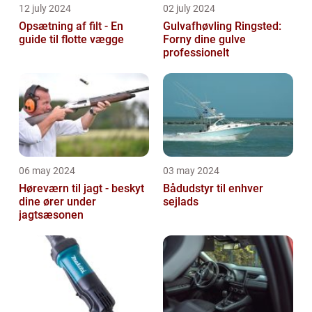
12 july 2024
02 july 2024
Opsætning af filt - En
Gulvafhøvling Ringsted:
guide til flotte vægge
Forny dine gulve
professionelt
06 may 2024
03 may 2024
Høreværn til jagt - beskyt
Bådudstyr til enhver
dine ører under
sejlads
jagtsæsonen