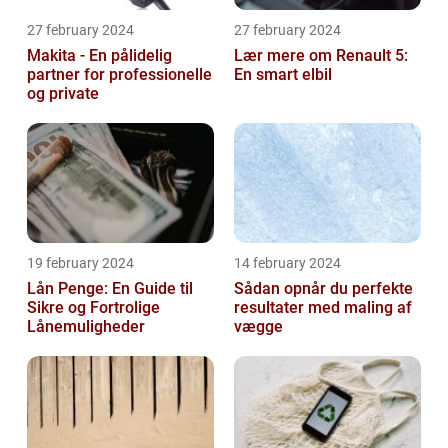
27 february 2024
27 february 2024
Makita - En pålidelig
Lær mere om Renault 5:
partner for professionelle
En smart elbil
og private
19 february 2024
14 february 2024
Lån Penge: En Guide til
Sådan opnår du perfekte
Sikre og Fortrolige
resultater med maling af
Lånemuligheder
vægge