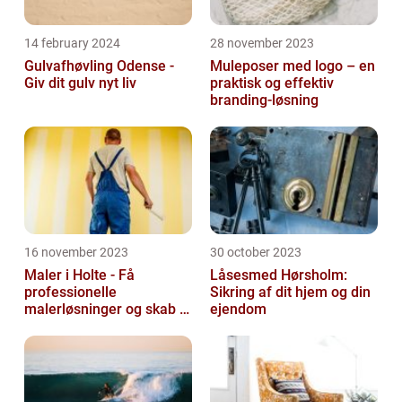
14 february 2024
28 november 2023
Gulvafhøvling Odense -
Muleposer med logo – en
Giv dit gulv nyt liv
praktisk og effektiv
branding-løsning
16 november 2023
30 october 2023
Maler i Holte - Få
Låsesmed Hørsholm:
professionelle
Sikring af dit hjem og din
malerløsninger og skab et
ejendom
flot hjem