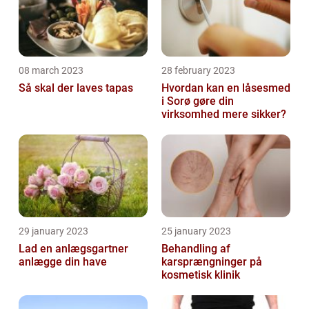
08 march 2023
28 february 2023
Så skal der laves tapas
Hvordan kan en låsesmed
i Sorø gøre din
virksomhed mere sikker?
29 january 2023
25 january 2023
Lad en anlægsgartner
Behandling af
anlægge din have
karsprængninger på
kosmetisk klinik