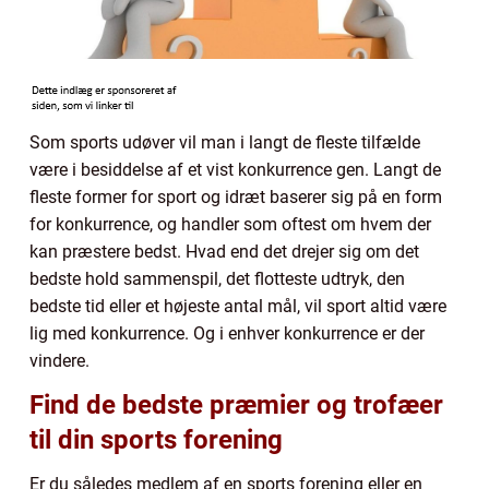
Som sports udøver vil man i langt de fleste tilfælde
være i besiddelse af et vist konkurrence gen. Langt de
fleste former for sport og idræt baserer sig på en form
for konkurrence, og handler som oftest om hvem der
kan præstere bedst. Hvad end det drejer sig om det
bedste hold sammenspil, det flotteste udtryk, den
bedste tid eller et højeste antal mål, vil sport altid være
lig med konkurrence. Og i enhver konkurrence er der
vindere.
Find de bedste præmier og trofæer
til din sports forening
Er du således medlem af en sports forening eller en