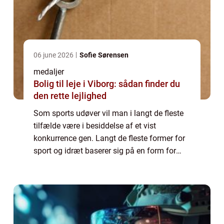
06 june 2026
Sofie Sørensen
medaljer
Bolig til leje i Viborg: sådan finder du
den rette lejlighed
Som sports udøver vil man i langt de fleste
tilfælde være i besiddelse af et vist
konkurrence gen. Langt de fleste former for
sport og idræt baserer sig på en form for
konkurrence, og handler som oftest om
hvem der kan ...