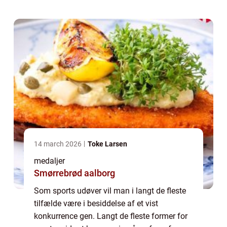
hvem der kan ...
14 march 2026
Toke Larsen
medaljer
Smørrebrød aalborg
Som sports udøver vil man i langt de fleste
tilfælde være i besiddelse af et vist
konkurrence gen. Langt de fleste former for