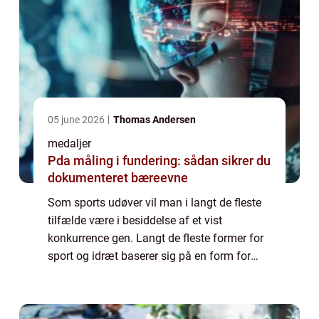
05 june 2026
Thomas Andersen
medaljer
Pda måling i fundering: sådan sikrer du
dokumenteret bæreevne
Som sports udøver vil man i langt de fleste
tilfælde være i besiddelse af et vist
konkurrence gen. Langt de fleste former for
sport og idræt baserer sig på en form for
konkurrence, og handler som oftest om
hvem der kan ...