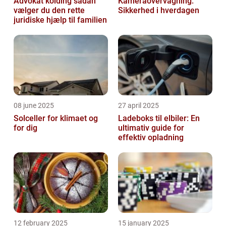
Advokat kolding sådan
Kameraovervågning:
vælger du den rette
Sikkerhed i hverdagen
juridiske hjælp til familien
08 june 2025
27 april 2025
Solceller for klimaet og
Ladeboks til elbiler: En
for dig
ultimativ guide for
effektiv opladning
12 february 2025
15 january 2025