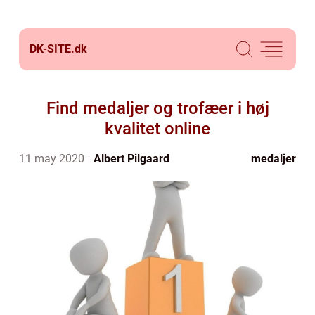
DK-SITE.
dk
Find medaljer og trofæer i høj
kvalitet online
11 may 2020
Albert Pilgaard
medaljer