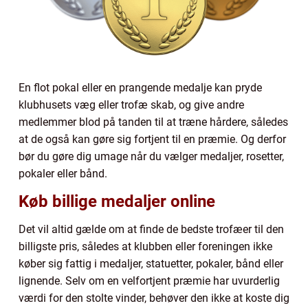
En flot pokal eller en prangende medalje kan pryde
klubhusets væg eller trofæ skab, og give andre
medlemmer blod på tanden til at træne hårdere, således
at de også kan gøre sig fortjent til en præmie. Og derfor
bør du gøre dig umage når du vælger medaljer, rosetter,
pokaler eller bånd.
Køb billige medaljer online
Det vil altid gælde om at finde de bedste trofæer til den
billigste pris, således at klubben eller foreningen ikke
køber sig fattig i medaljer, statuetter, pokaler, bånd eller
lignende. Selv om en velfortjent præmie har uvurderlig
værdi for den stolte vinder, behøver den ikke at koste dig