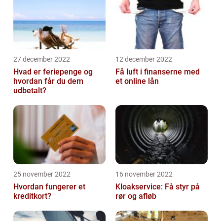
27 december 2022
12 december 2022
Hvad er feriepenge og
Få luft i finanserne med
hvordan får du dem
et online lån
udbetalt?
25 november 2022
16 november 2022
Hvordan fungerer et
Kloakservice: Få styr på
kreditkort?
rør og afløb