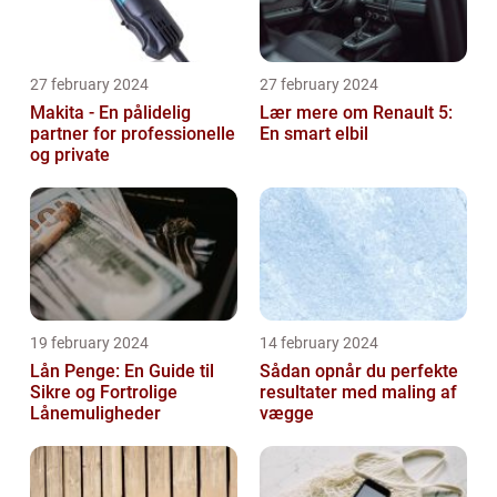
27 february 2024
27 february 2024
Makita - En pålidelig
Lær mere om Renault 5:
partner for professionelle
En smart elbil
og private
19 february 2024
14 february 2024
Lån Penge: En Guide til
Sådan opnår du perfekte
Sikre og Fortrolige
resultater med maling af
Lånemuligheder
vægge