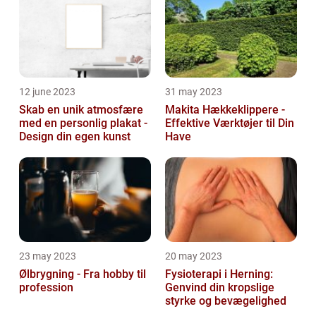
12 june 2023
31 may 2023
Skab en unik atmosfære
Makita Hækkeklippere -
med en personlig plakat -
Effektive Værktøjer til Din
Design din egen kunst
Have
23 may 2023
20 may 2023
Ølbrygning - Fra hobby til
Fysioterapi i Herning:
profession
Genvind din kropslige
styrke og bevægelighed