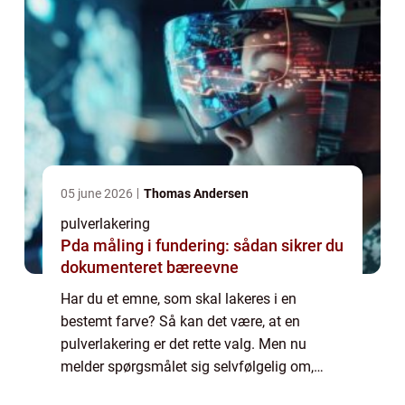
05 june 2026
Thomas Andersen
pulverlakering
Pda måling i fundering: sådan sikrer du
dokumenteret bæreevne
Har du et emne, som skal lakeres i en
bestemt farve? Så kan det være, at en
pulverlakering er det rette valg. Men nu
melder spørgsmålet sig selvfølgelig om,
hvilket firma du skal overlade din