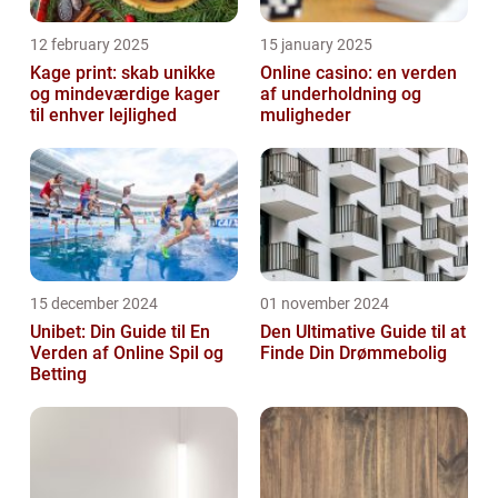
12 february 2025
15 january 2025
Kage print: skab unikke
Online casino: en verden
og mindeværdige kager
af underholdning og
til enhver lejlighed
muligheder
15 december 2024
01 november 2024
Unibet: Din Guide til En
Den Ultimative Guide til at
Verden af Online Spil og
Finde Din Drømmebolig
Betting