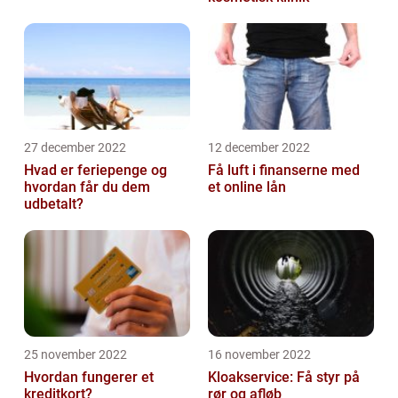
27 december 2022
12 december 2022
Hvad er feriepenge og
Få luft i finanserne med
hvordan får du dem
et online lån
udbetalt?
25 november 2022
16 november 2022
Hvordan fungerer et
Kloakservice: Få styr på
kreditkort?
rør og afløb