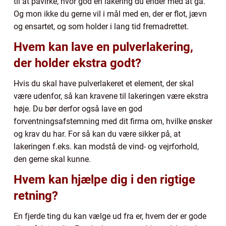
til at påvirke, hvor god en lakering du ender med at gå.
Og mon ikke du gerne vil i mål med en, der er flot, jævn
og ensartet, og som holder i lang tid fremadrettet.
Hvem kan lave en pulverlakering,
der holder ekstra godt?
Hvis du skal have pulverlakeret et element, der skal
være udenfor, så kan kravene til lakeringen være ekstra
høje. Du bør derfor også lave en god
forventningsafstemning med dit firma om, hvilke ønsker
og krav du har. For så kan du være sikker på, at
lakeringen f.eks. kan modstå de vind- og vejrforhold,
den gerne skal kunne.
Hvem kan hjælpe dig i den rigtige
retning?
En fjerde ting du kan vælge ud fra er, hvem der er gode