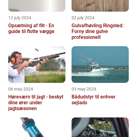
12 july 2024
02 july 2024
Opsætning af filt - En
Gulvafhøvling Ringsted:
guide til flotte vægge
Forny dine gulve
professionelt
06 may 2024
03 may 2024
Høreværn til jagt - beskyt
Bådudstyr til enhver
dine ører under
sejlads
jagtsæsonen