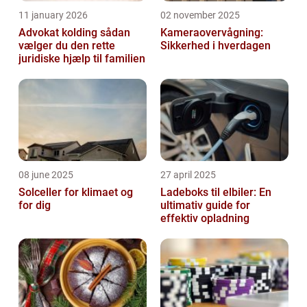
11 january 2026
02 november 2025
Advokat kolding sådan
Kameraovervågning:
vælger du den rette
Sikkerhed i hverdagen
juridiske hjælp til familien
08 june 2025
27 april 2025
Solceller for klimaet og
Ladeboks til elbiler: En
for dig
ultimativ guide for
effektiv opladning