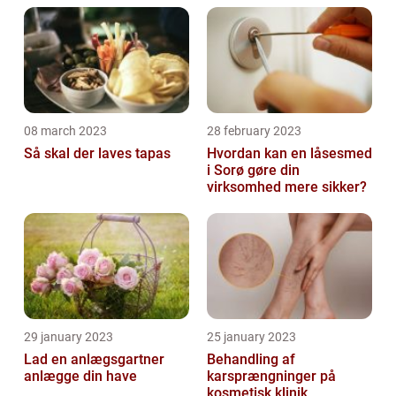
08 march 2023
28 february 2023
Så skal der laves tapas
Hvordan kan en låsesmed
i Sorø gøre din
virksomhed mere sikker?
29 january 2023
25 january 2023
Lad en anlægsgartner
Behandling af
anlægge din have
karsprængninger på
kosmetisk klinik