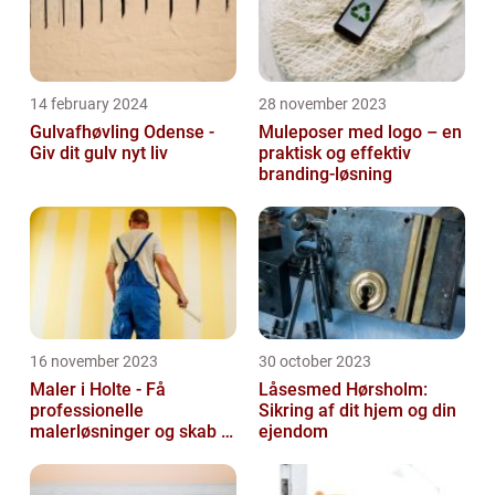
14 february 2024
28 november 2023
Gulvafhøvling Odense -
Muleposer med logo – en
Giv dit gulv nyt liv
praktisk og effektiv
branding-løsning
16 november 2023
30 october 2023
Maler i Holte - Få
Låsesmed Hørsholm:
professionelle
Sikring af dit hjem og din
malerløsninger og skab et
ejendom
flot hjem