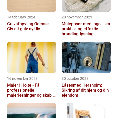
14 february 2024
28 november 2023
Gulvafhøvling Odense -
Muleposer med logo – en
Giv dit gulv nyt liv
praktisk og effektiv
branding-løsning
16 november 2023
30 october 2023
Maler i Holte - Få
Låsesmed Hørsholm:
professionelle
Sikring af dit hjem og din
malerløsninger og skab et
ejendom
flot hjem