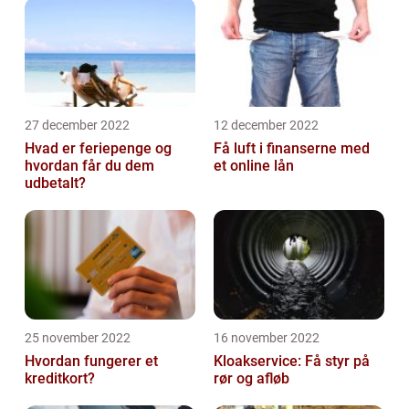
27 december 2022
12 december 2022
Hvad er feriepenge og
Få luft i finanserne med
hvordan får du dem
et online lån
udbetalt?
25 november 2022
16 november 2022
Hvordan fungerer et
Kloakservice: Få styr på
kreditkort?
rør og afløb