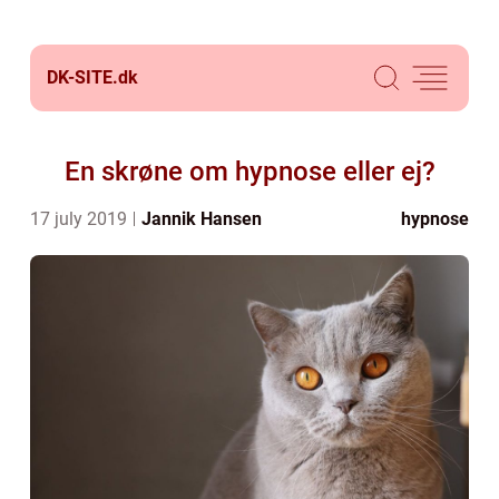
DK-SITE.
dk
En skrøne om hypnose eller ej?
17 july 2019
Jannik Hansen
hypnose