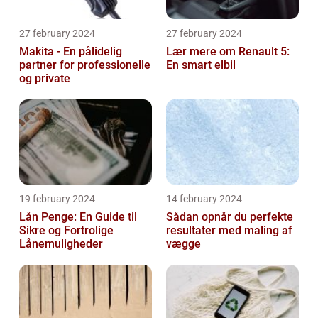
27 february 2024
27 february 2024
Makita - En pålidelig
Lær mere om Renault 5:
partner for professionelle
En smart elbil
og private
19 february 2024
14 february 2024
Lån Penge: En Guide til
Sådan opnår du perfekte
Sikre og Fortrolige
resultater med maling af
Lånemuligheder
vægge