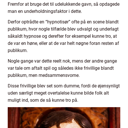
Fremfor at bruge det til udelukkende gavn, så opdagede
man en underholdningsfaktor i dette.
Derfor optrådte en “hypnotisør” ofte på en scene blandt
publikum, hvor nogle tilfælde blev udvalgt og underlagt
såkaldt hypnose og derefter for eksempel kunne tro, at
de var en høne, eller at de var helt nøgne foran resten af
publikum.
Nogle gange var dette reelt nok, mens der andre gange
var tale om aftalt spil og således ikke frivillige blandt
publikum, men medsammensvorne.
Disse frivillige blev set som dumme, fordi de øjensynligt
uden særligt meget overtalelse kunne bilde folk alt
muligt ind, som de så kunne tro på.