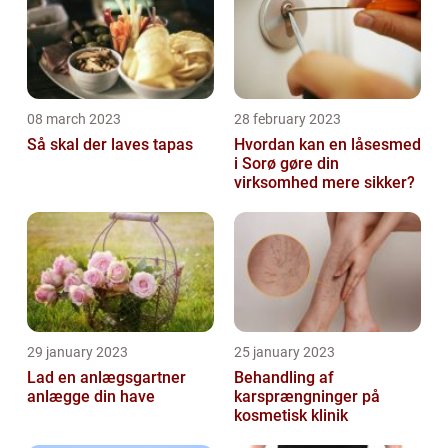
08 march 2023
28 february 2023
Så skal der laves tapas
Hvordan kan en låsesmed
i Sorø gøre din
virksomhed mere sikker?
29 january 2023
25 january 2023
Lad en anlægsgartner
Behandling af
anlægge din have
karsprængninger på
kosmetisk klinik