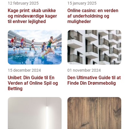
12 february 2025
15 january 2025
Kage print: skab unikke
Online casino: en verden
og mindeværdige kager
af underholdning og
til enhver lejlighed
muligheder
15 december 2024
01 november 2024
Unibet: Din Guide til En
Den Ultimative Guide til at
Verden af Online Spil og
Finde Din Drømmebolig
Betting