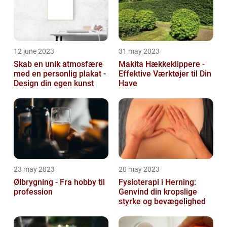
12 june 2023
31 may 2023
Skab en unik atmosfære
Makita Hækkeklippere -
med en personlig plakat -
Effektive Værktøjer til Din
Design din egen kunst
Have
23 may 2023
20 may 2023
Ølbrygning - Fra hobby til
Fysioterapi i Herning:
profession
Genvind din kropslige
styrke og bevægelighed