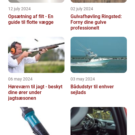
12 july 2024
02 july 2024
Opsætning af filt - En
Gulvafhøvling Ringsted:
guide til flotte vægge
Forny dine gulve
professionelt
06 may 2024
03 may 2024
Høreværn til jagt - beskyt
Bådudstyr til enhver
dine ører under
sejlads
jagtsæsonen