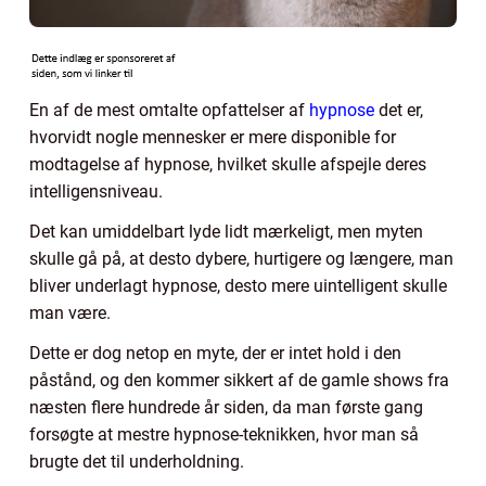
En af de mest omtalte opfattelser af
hypnose
det er,
hvorvidt nogle mennesker er mere disponible for
modtagelse af hypnose, hvilket skulle afspejle deres
intelligensniveau.
Det kan umiddelbart lyde lidt mærkeligt, men myten
skulle gå på, at desto dybere, hurtigere og længere, man
bliver underlagt hypnose, desto mere uintelligent skulle
man være.
Dette er dog netop en myte, der er intet hold i den
påstånd, og den kommer sikkert af de gamle shows fra
næsten flere hundrede år siden, da man første gang
forsøgte at mestre hypnose-teknikken, hvor man så
brugte det til underholdning.