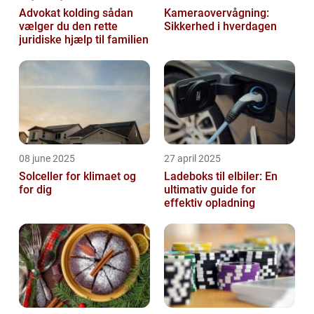
Advokat kolding sådan
Kameraovervågning:
vælger du den rette
Sikkerhed i hverdagen
juridiske hjælp til familien
08 june 2025
27 april 2025
Solceller for klimaet og
Ladeboks til elbiler: En
for dig
ultimativ guide for
effektiv opladning