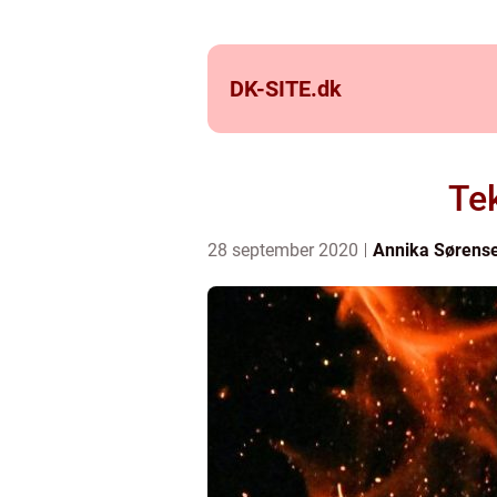
DK-SITE.
dk
Te
28 september 2020
Annika Sørens