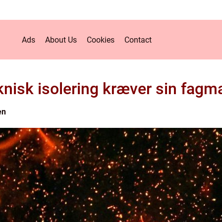
Ads
About Us
Cookies
Contact
knisk isolering kræver sin fagm
en