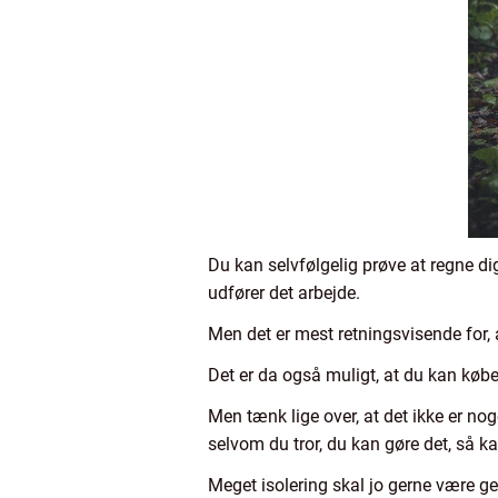
Du kan selvfølgelig prøve at regne d
udfører det arbejde.
Men det er mest retningsvisende for, a
Det er da også muligt, at du kan købe 
Men tænk lige over, at det ikke er noge
selvom du tror, du kan gøre det, så ka
Meget isolering skal jo gerne være ge