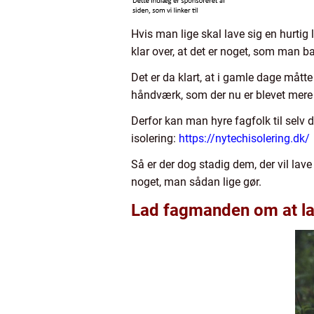
Hvis man lige skal lave sig en hurti
klar over, at det er noget, som man b
Det er da klart, at i gamle dage mått
håndværk, som der nu er blevet mere 
Derfor kan man hyre fagfolk til selv 
isolering:
https://nytechisolering.dk/
Så er der dog stadig dem, der vil lave
noget, man sådan lige gør.
Lad fagmanden om at lav