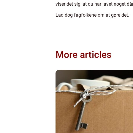
viser det sig, at du har lavet noget d
Lad dog fagfolkene om at gøre det.
More articles