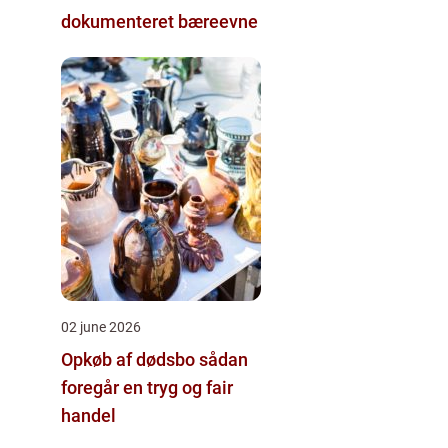
dokumenteret bæreevne
02 june 2026
Opkøb af dødsbo sådan
foregår en tryg og fair
handel