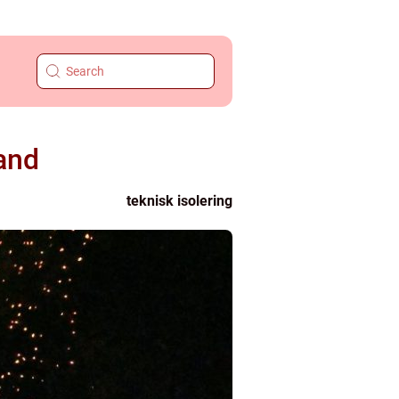
and
teknisk isolering