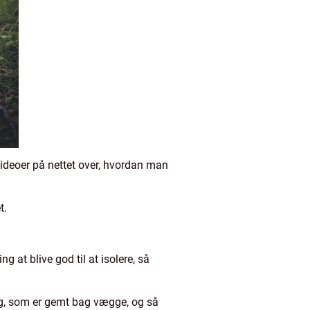
videoer på nettet over, hvordan man
t.
g at blive god til at isolere, så
ing, som er gemt bag vægge, og så