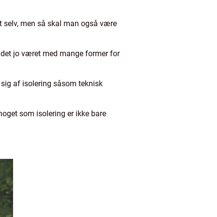
et selv, men så skal man også være
ar det jo været med mange former for
 sig af isolering såsom teknisk
 noget som isolering er ikke bare