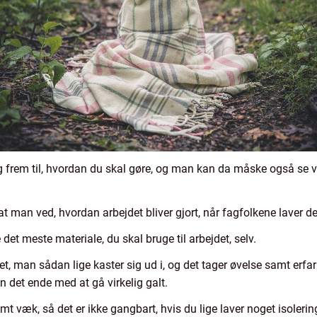
ig frem til, hvordan du skal gøre, og man kan da måske også se 
t man ved, hvordan arbejdet bliver gjort, når fagfolkene laver de
det meste materiale, du skal bruge til arbejdet, selv.
t, man sådan lige kaster sig ud i, og det tager øvelse samt erfarin
n det ende med at gå virkelig galt.
mt væk, så det er ikke gangbart, hvis du lige laver noget isoler