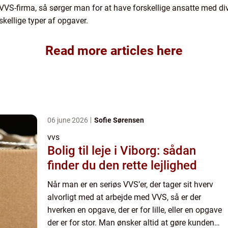
S-firma, så sørger man for at have forskellige ansatte med diver
skellige typer af opgaver.
Read more articles here
06 june 2026
Sofie Sørensen
vvs
Bolig til leje i Viborg: sådan
finder du den rette lejlighed
Når man er en seriøs VVS’er, der tager sit hverv
alvorligt med at arbejde med VVS, så er der
hverken en opgave, der er for lille, eller en opgave
der er for stor. Man ønsker altid at gøre kunden