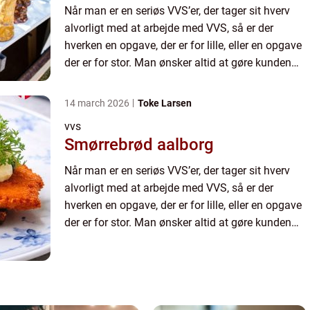
Når man er en seriøs VVS’er, der tager sit hverv
alvorligt med at arbejde med VVS, så er der
hverken en opgave, der er for lille, eller en opgave
der er for stor. Man ønsker altid at gøre kunden
bedst muligt til...
14 march 2026
Toke Larsen
vvs
Smørrebrød aalborg
Når man er en seriøs VVS’er, der tager sit hverv
alvorligt med at arbejde med VVS, så er der
hverken en opgave, der er for lille, eller en opgave
der er for stor. Man ønsker altid at gøre kunden
bedst muligt til...