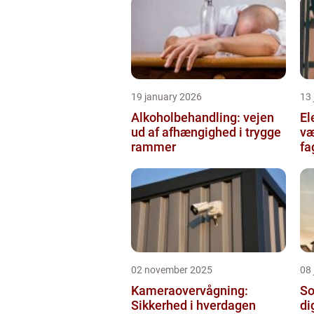
19 january 2026
13
Alkoholbehandling: vejen
Ele
ud af afhængighed i trygge
væ
rammer
fa
02 november 2025
08 
Kameraovervågning:
So
Sikkerhed i hverdagen
di