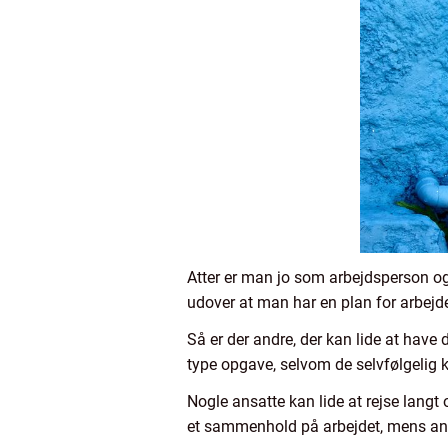
Atter er man jo som arbejdsperson også
udover at man har en plan for arbejde
Så er der andre, der kan lide at have
type opgave, selvom de selvfølgelig k
Nogle ansatte kan lide at rejse lang
et sammenhold på arbejdet, mens an