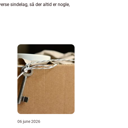
se sindelag, så der altid er nogle,
06 june 2026