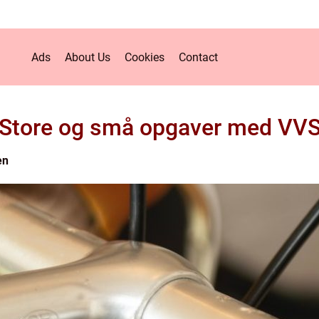
Ads
About Us
Cookies
Contact
Store og små opgaver med VV
en