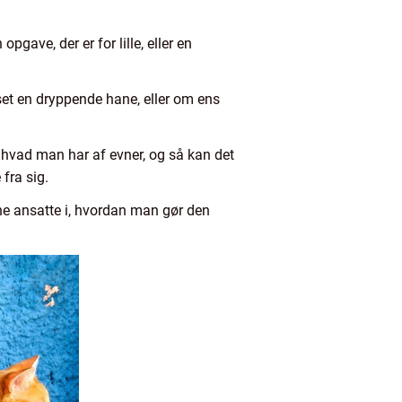
 opgave, der er for lille, eller en
kset en dryppende hane, eller om ens
, hvad man har af evner, og så kan det
fra sig.
ne ansatte i, hvordan man gør den