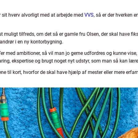
r sit hverv alvorligt med at arbejde med
VVS
, så er der hverken en
 muligt tilfreds, om det så er gamle fru Olsen, der skal have fi
vandrør i en ny kontorbygning.
S’er med ambitioner, så vil man jo gerne udfordres og kunne vise
ring, ekspertise og brugt noget nyt udstyr, som man så kan lære 
til kort, hvorfor de skal have hjælp af mester eller mere erfar