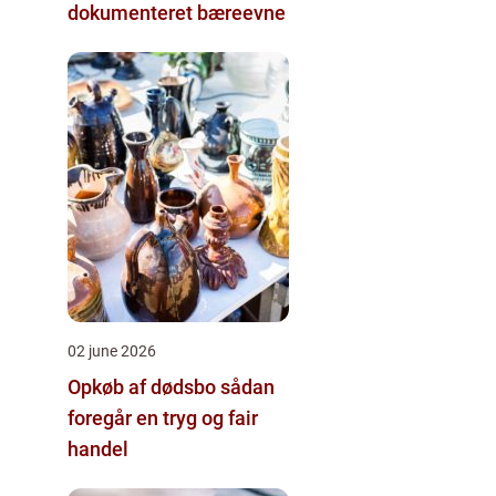
dokumenteret bæreevne
02 june 2026
Opkøb af dødsbo sådan
foregår en tryg og fair
handel