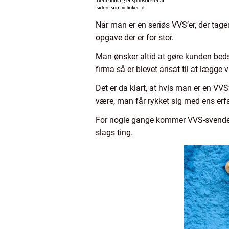
Når man er en seriøs VVS’er, der tage
opgave der er for stor.
Man ønsker altid at gøre kunden bedst
firma så er blevet ansat til at lægge 
Det er da klart, at hvis man er en VV
være, man får rykket sig med ens erfa
For nogle gange kommer VVS-svendene 
slags ting.