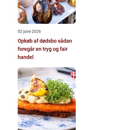
02 june 2026
Opkøb af dødsbo sådan
foregår en tryg og fair
handel