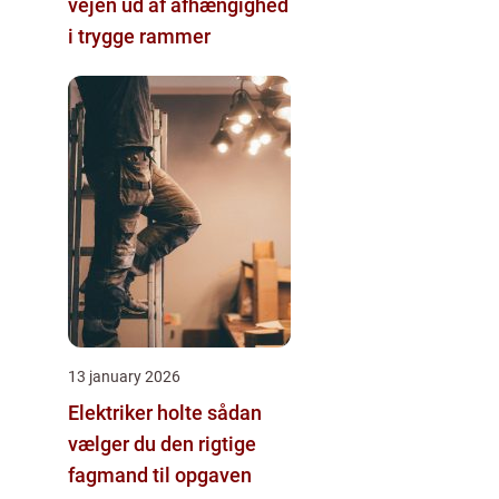
vejen ud af afhængighed
i trygge rammer
13 january 2026
Elektriker holte sådan
vælger du den rigtige
fagmand til opgaven