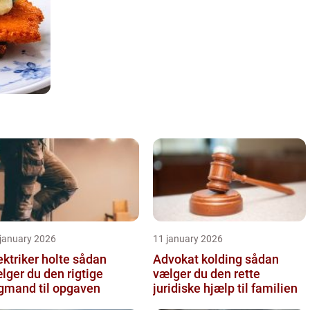
 january 2026
11 january 2026
ktriker holte sådan
Advokat kolding sådan
lger du den rigtige
vælger du den rette
gmand til opgaven
juridiske hjælp til familien