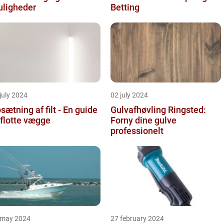
ligheder
Betting
july 2024
02 july 2024
sætning af filt - En guide
Gulvafhøvling Ringsted:
l flotte vægge
Forny dine gulve
professionelt
 may 2024
27 february 2024