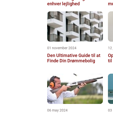
enhver lejlighed
mu
01 november 2024
12 
Den Ultimative Guide til at
Op
Finde Din Drømmebolig
ti
06 may 2024
03