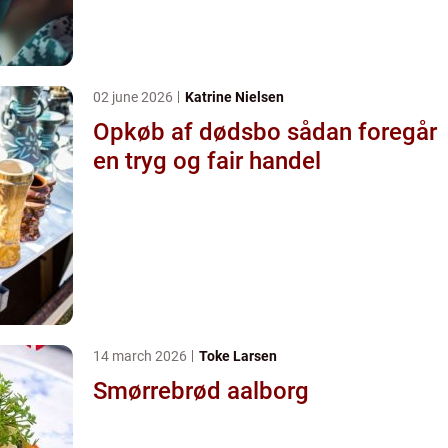
02 june 2026
Katrine Nielsen
Opkøb af dødsbo sådan foregår
en tryg og fair handel
14 march 2026
Toke Larsen
Smørrebrød aalborg