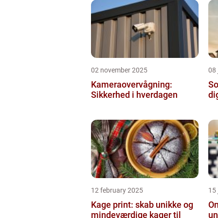
02 november 2025
08 
Kameraovervågning:
So
Sikkerhed i hverdagen
di
12 february 2025
15
Kage print: skab unikke og
On
mindeværdige kager til
un