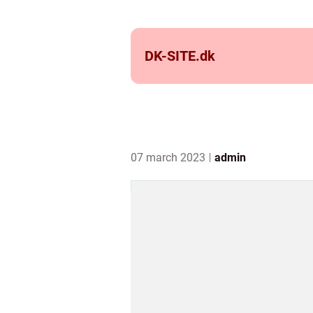
DK-SITE.
dk
07 march 2023
admin