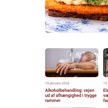
19 january 2026
13
Alkoholbehandling: vejen
Ele
ud af afhængighed i trygge
væ
rammer
fa