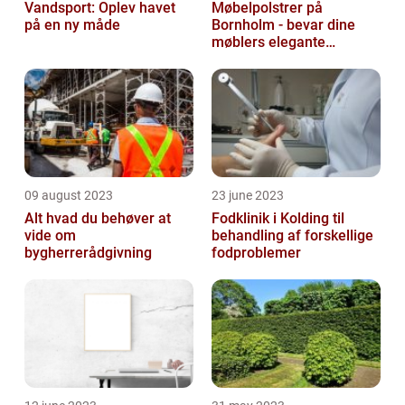
Vandsport: Oplev havet
Møbelpolstrer på
på en ny måde
Bornholm - bevar dine
møblers elegante
udseende og levetid
09 august 2023
23 june 2023
Alt hvad du behøver at
Fodklinik i Kolding til
vide om
behandling af forskellige
bygherrerådgivning
fodproblemer