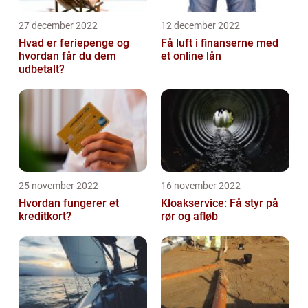
27 december 2022
12 december 2022
Hvad er feriepenge og
Få luft i finanserne med
hvordan får du dem
et online lån
udbetalt?
25 november 2022
16 november 2022
Hvordan fungerer et
Kloakservice: Få styr på
kreditkort?
rør og afløb