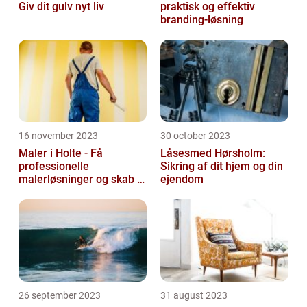
Giv dit gulv nyt liv
praktisk og effektiv
branding-løsning
16 november 2023
30 october 2023
Maler i Holte - Få
Låsesmed Hørsholm:
professionelle
Sikring af dit hjem og din
malerløsninger og skab et
ejendom
flot hjem
26 september 2023
31 august 2023