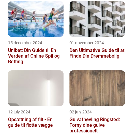
15 december 2024
01 november 2024
Unibet: Din Guide til En
Den Ultimative Guide til at
Verden af Online Spil og
Finde Din Drømmebolig
Betting
12 july 2024
02 july 2024
Opsætning af filt - En
Gulvafhøvling Ringsted:
guide til flotte vægge
Forny dine gulve
professionelt