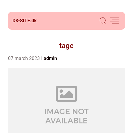
DK-SITE.
dk
tage
07 march 2023
admin