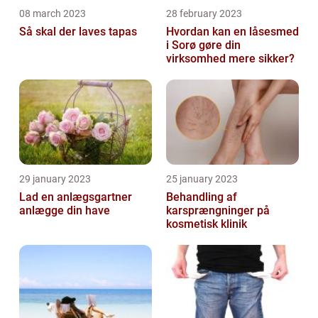
08 march 2023
28 february 2023
Så skal der laves tapas
Hvordan kan en låsesmed
i Sorø gøre din
virksomhed mere sikker?
29 january 2023
25 january 2023
Lad en anlægsgartner
Behandling af
anlægge din have
karsprængninger på
kosmetisk klinik