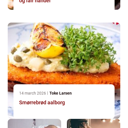
og fair handel
14 march 2026
Toke Larsen
Smørrebrød aalborg