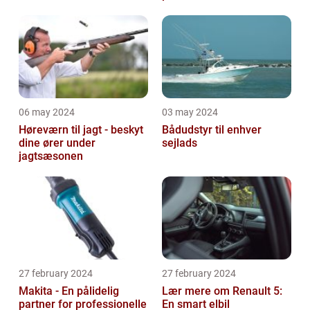
06 may 2024
03 may 2024
Høreværn til jagt - beskyt
Bådudstyr til enhver
dine ører under
sejlads
jagtsæsonen
27 february 2024
27 february 2024
Makita - En pålidelig
Lær mere om Renault 5:
partner for professionelle
En smart elbil