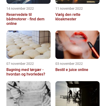
14 november 2022
11 november 2022
Reservedele til
Vælg den rette
bådmotorer - find dem
kloakmester
online
07 november 2022
03 november 2022
Bagning med tørgær -
Bestil e juice online
hvordan og hvorledes?