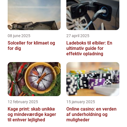
08 june 2025
27 april 2025
Solceller for klimaet og
Ladeboks til elbiler: En
for dig
ultimativ guide for
effektiv opladning
12 february 2025
15 january 2025
Kage print: skab unikke
Online casino: en verden
og mindeværdige kager
af underholdning og
til enhver lejlighed
muligheder