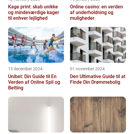
Kage print: skab unikke
Online casino: en verden
og mindeværdige kager
af underholdning og
til enhver lejlighed
muligheder
15 december 2024
01 november 2024
Unibet: Din Guide til En
Den Ultimative Guide til at
Verden af Online Spil og
Finde Din Drømmebolig
Betting