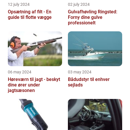
12 july 2024
02 july 2024
Opsætning af filt - En
Gulvafhøvling Ringsted:
guide til flotte vægge
Forny dine gulve
professionelt
06 may 2024
03 may 2024
Høreværn til jagt - beskyt
Bådudstyr til enhver
dine ører under
sejlads
jagtsæsonen