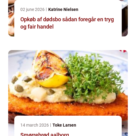
02 june 2026
Katrine Nielsen
Opkøb af dødsbo sådan foregår en tryg
og fair handel
14 march 2026
Toke Larsen
Smørrebrød aalborg