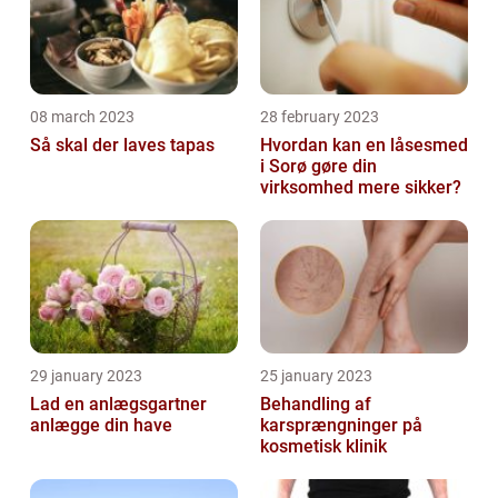
08 march 2023
28 february 2023
Så skal der laves tapas
Hvordan kan en låsesmed
i Sorø gøre din
virksomhed mere sikker?
29 january 2023
25 january 2023
Lad en anlægsgartner
Behandling af
anlægge din have
karsprængninger på
kosmetisk klinik