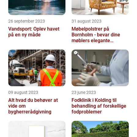
26 september 2023
31 august 2023
Vandsport: Oplev havet
Møbelpolstrer på
på en ny måde
Bornholm - bevar dine
møblers elegante
udseende og levetid
09 august 2023
23 june 2023
Alt hvad du behøver at
Fodklinik i Kolding til
vide om
behandling af forskellige
bygherrerådgivning
fodproblemer