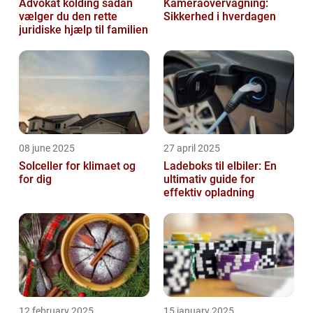
Advokat kolding sådan
Kameraovervågning:
vælger du den rette
Sikkerhed i hverdagen
juridiske hjælp til familien
08 june 2025
27 april 2025
Solceller for klimaet og
Ladeboks til elbiler: En
for dig
ultimativ guide for
effektiv opladning
12 february 2025
15 january 2025