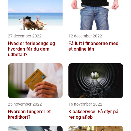
27 december 2022
12 december 2022
Hvad er feriepenge og
Få luft i finanserne med
hvordan får du dem
et online lån
udbetalt?
25 november 2022
16 november 2022
Hvordan fungerer et
Kloakservice: Få styr på
kreditkort?
rør og afløb