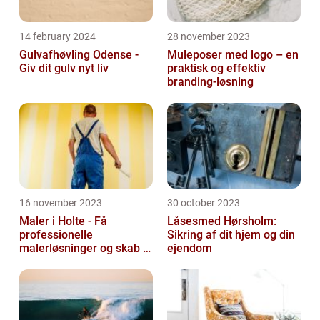
14 february 2024
28 november 2023
Gulvafhøvling Odense -
Muleposer med logo – en
Giv dit gulv nyt liv
praktisk og effektiv
branding-løsning
16 november 2023
30 october 2023
Maler i Holte - Få
Låsesmed Hørsholm:
professionelle
Sikring af dit hjem og din
malerløsninger og skab et
ejendom
flot hjem