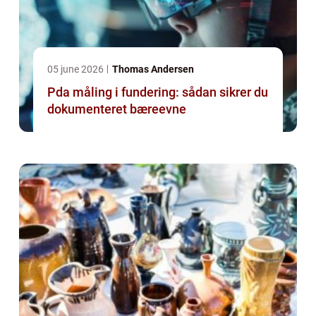
05 june 2026
Thomas Andersen
Pda måling i fundering: sådan sikrer du
dokumenteret bæreevne