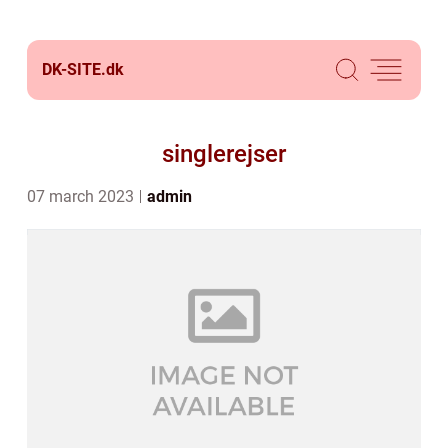
DK-SITE.
dk
singlerejser
07 march 2023
admin