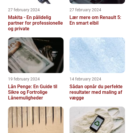
27 february 2024
27 february 2024
Makita - En pålidelig
Lær mere om Renault 5:
partner for professionelle
En smart elbil
og private
19 february 2024
14 february 2024
Lån Penge: En Guide til
Sådan opnår du perfekte
Sikre og Fortrolige
resultater med maling af
Lånemuligheder
vægge