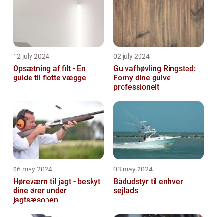
12 july 2024
02 july 2024
Opsætning af filt - En
Gulvafhøvling Ringsted:
guide til flotte vægge
Forny dine gulve
professionelt
06 may 2024
03 may 2024
Høreværn til jagt - beskyt
Bådudstyr til enhver
dine ører under
sejlads
jagtsæsonen