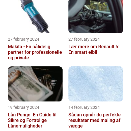
27 february 2024
27 february 2024
Makita - En pålidelig
Lær mere om Renault 5:
partner for professionelle
En smart elbil
og private
19 february 2024
14 february 2024
Lån Penge: En Guide til
Sådan opnår du perfekte
Sikre og Fortrolige
resultater med maling af
Lånemuligheder
vægge