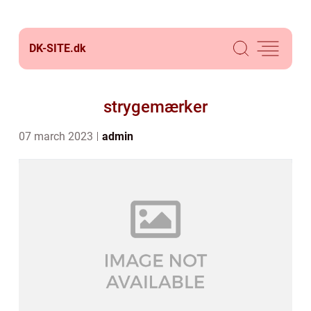
DK-SITE.
dk
strygemærker
07 march 2023
admin