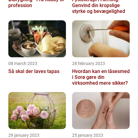
profession
Genvind din kropslige
styrke og bevægelighed
08 march 2023
28 february 2023
Så skal der laves tapas
Hvordan kan en låsesmed
i Sorø gøre din
virksomhed mere sikker?
29 january 2023
25 january 2023