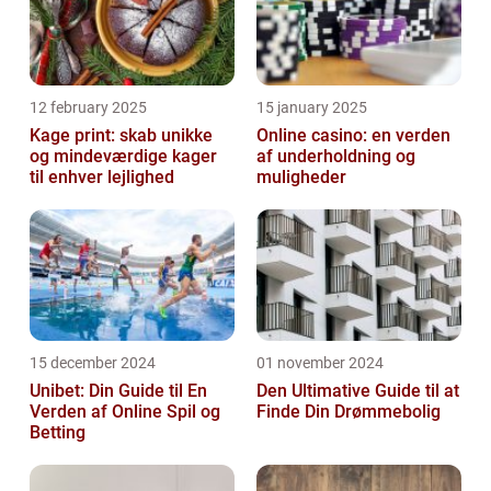
12 february 2025
15 january 2025
Kage print: skab unikke
Online casino: en verden
og mindeværdige kager
af underholdning og
til enhver lejlighed
muligheder
15 december 2024
01 november 2024
Unibet: Din Guide til En
Den Ultimative Guide til at
Verden af Online Spil og
Finde Din Drømmebolig
Betting