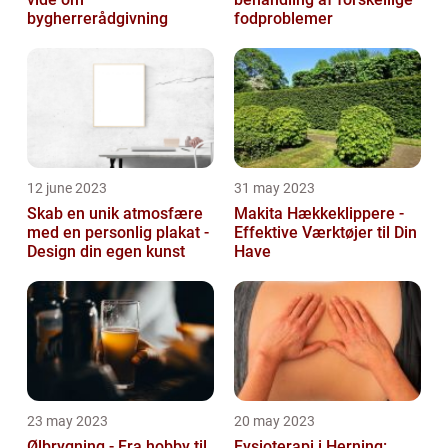
bygherrerådgivning
fodproblemer
12 june 2023
31 may 2023
Skab en unik atmosfære
Makita Hækkeklippere -
med en personlig plakat -
Effektive Værktøjer til Din
Design din egen kunst
Have
23 may 2023
20 may 2023
Ølbrygning - Fra hobby til
Fysioterapi i Herning: