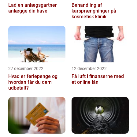
Lad en anlægsgartner
Behandling af
anlægge din have
karsprængninger på
kosmetisk klinik
27 december 2022
12 december 2022
Hvad er feriepenge og
Få luft i finanserne med
hvordan får du dem
et online lån
udbetalt?