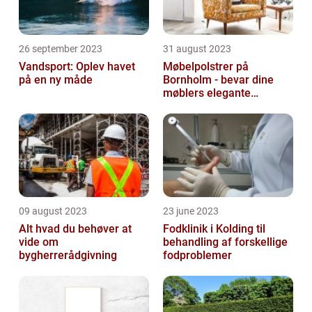
26 september 2023
31 august 2023
Vandsport: Oplev havet
Møbelpolstrer på
på en ny måde
Bornholm - bevar dine
møblers elegante
udseende og levetid
09 august 2023
23 june 2023
Alt hvad du behøver at
Fodklinik i Kolding til
vide om
behandling af forskellige
bygherrerådgivning
fodproblemer