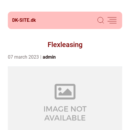
DK-SITE.
dk
Flexleasing
07 march 2023
admin