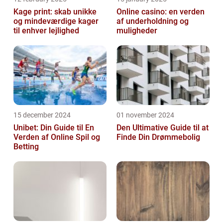
Kage print: skab unikke
Online casino: en verden
og mindeværdige kager
af underholdning og
til enhver lejlighed
muligheder
15 december 2024
01 november 2024
Unibet: Din Guide til En
Den Ultimative Guide til at
Verden af Online Spil og
Finde Din Drømmebolig
Betting