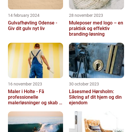
14 february 2024
28 november 2023
Gulvafhøvling Odense -
Muleposer med logo – en
Giv dit gulv nyt liv
praktisk og effektiv
branding-løsning
16 november 2023
30 october 2023
Maler i Holte - Få
Låsesmed Hørsholm:
professionelle
Sikring af dit hjem og din
malerløsninger og skab et
ejendom
flot hjem