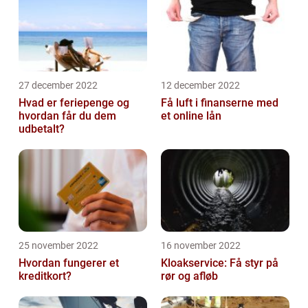
27 december 2022
12 december 2022
Hvad er feriepenge og
Få luft i finanserne med
hvordan får du dem
et online lån
udbetalt?
25 november 2022
16 november 2022
Hvordan fungerer et
Kloakservice: Få styr på
kreditkort?
rør og afløb