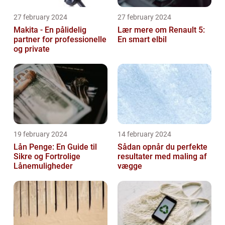
27 february 2024
27 february 2024
Makita - En pålidelig
Lær mere om Renault 5:
partner for professionelle
En smart elbil
og private
19 february 2024
14 february 2024
Lån Penge: En Guide til
Sådan opnår du perfekte
Sikre og Fortrolige
resultater med maling af
Lånemuligheder
vægge