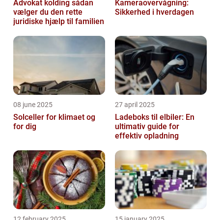
Advokat kolding sådan
Kameraovervågning:
vælger du den rette
Sikkerhed i hverdagen
juridiske hjælp til familien
08 june 2025
27 april 2025
Solceller for klimaet og
Ladeboks til elbiler: En
for dig
ultimativ guide for
effektiv opladning
12 february 2025
15 january 2025