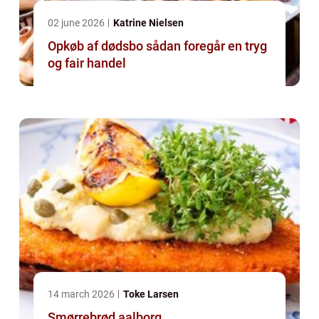
02 june 2026
Katrine Nielsen
Opkøb af dødsbo sådan foregår en tryg
og fair handel
14 march 2026
Toke Larsen
Smørrebrød aalborg