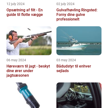
12 july 2024
02 july 2024
Opsætning af filt - En
Gulvafhøvling Ringsted:
guide til flotte vægge
Forny dine gulve
professionelt
06 may 2024
03 may 2024
Høreværn til jagt - beskyt
Bådudstyr til enhver
dine ører under
sejlads
jagtsæsonen