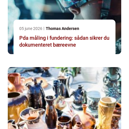
05 june 2026
Thomas Andersen
Pda måling i fundering: sådan sikrer du
dokumenteret bæreevne