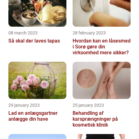
08 march 2023
28 february 2023
Så skal der laves tapas
Hvordan kan en låsesmed
i Sorø gøre din
virksomhed mere sikker?
29 january 2023
25 january 2023
Lad en anlægsgartner
Behandling af
anlægge din have
karsprængninger på
kosmetisk klinik