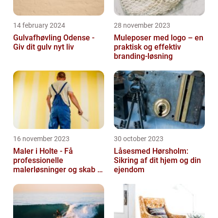
14 february 2024
28 november 2023
Gulvafhøvling Odense -
Muleposer med logo – en
Giv dit gulv nyt liv
praktisk og effektiv
branding-løsning
16 november 2023
30 october 2023
Maler i Holte - Få
Låsesmed Hørsholm:
professionelle
Sikring af dit hjem og din
malerløsninger og skab et
ejendom
flot hjem