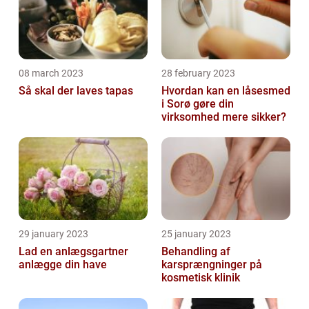
08 march 2023
28 february 2023
Så skal der laves tapas
Hvordan kan en låsesmed
i Sorø gøre din
virksomhed mere sikker?
29 january 2023
25 january 2023
Lad en anlægsgartner
Behandling af
anlægge din have
karsprængninger på
kosmetisk klinik