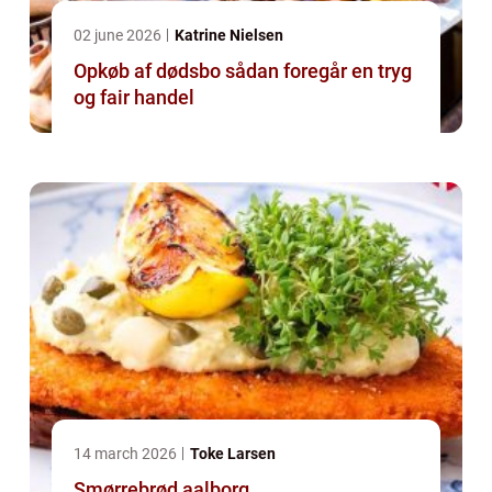
02 june 2026
Katrine Nielsen
Opkøb af dødsbo sådan foregår en tryg
og fair handel
14 march 2026
Toke Larsen
Smørrebrød aalborg