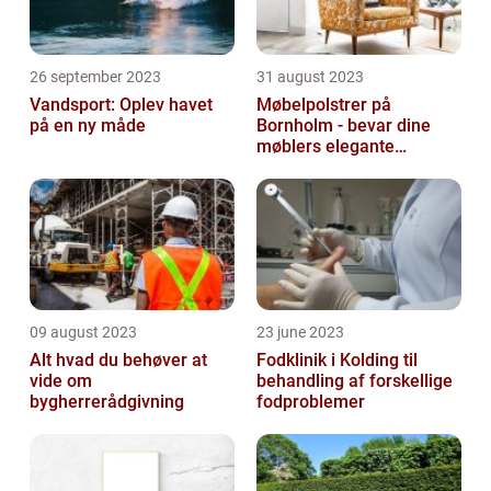
26 september 2023
31 august 2023
Vandsport: Oplev havet
Møbelpolstrer på
på en ny måde
Bornholm - bevar dine
møblers elegante
udseende og levetid
09 august 2023
23 june 2023
Alt hvad du behøver at
Fodklinik i Kolding til
vide om
behandling af forskellige
bygherrerådgivning
fodproblemer