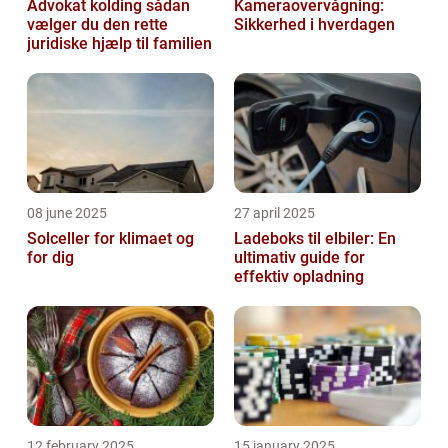
Advokat kolding sådan
Kameraovervågning:
vælger du den rette
Sikkerhed i hverdagen
juridiske hjælp til familien
08 june 2025
27 april 2025
Solceller for klimaet og
Ladeboks til elbiler: En
for dig
ultimativ guide for
effektiv opladning
12 february 2025
15 january 2025