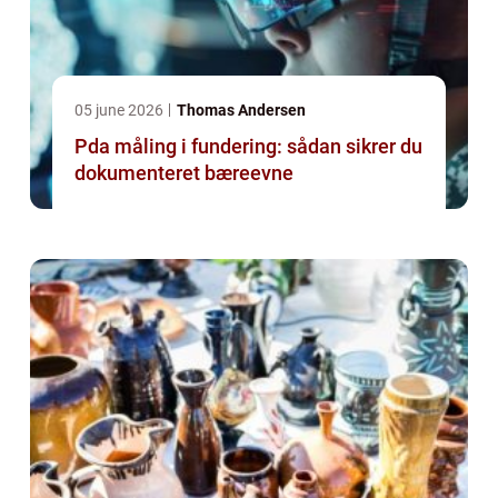
05 june 2026
Thomas Andersen
Pda måling i fundering: sådan sikrer du
dokumenteret bæreevne