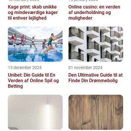
Kage print: skab unikke
Online casino: en verden
og mindeværdige kager
af underholdning og
til enhver lejlighed
muligheder
15 december 2024
01 november 2024
Unibet: Din Guide til En
Den Ultimative Guide til at
Verden af Online Spil og
Finde Din Drømmebolig
Betting