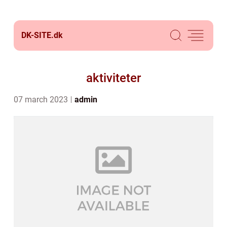
DK-SITE.
dk
aktiviteter
07 march 2023
admin