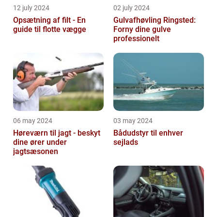
12 july 2024
02 july 2024
Opsætning af filt - En
Gulvafhøvling Ringsted:
guide til flotte vægge
Forny dine gulve
professionelt
06 may 2024
03 may 2024
Høreværn til jagt - beskyt
Bådudstyr til enhver
dine ører under
sejlads
jagtsæsonen