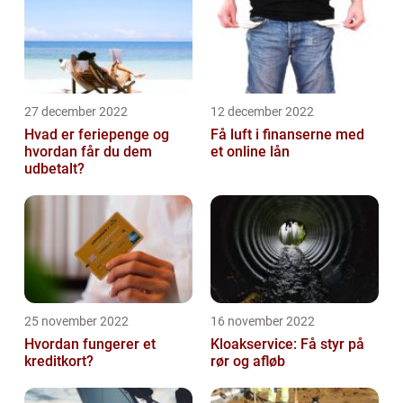
27 december 2022
12 december 2022
Hvad er feriepenge og
Få luft i finanserne med
hvordan får du dem
et online lån
udbetalt?
25 november 2022
16 november 2022
Hvordan fungerer et
Kloakservice: Få styr på
kreditkort?
rør og afløb