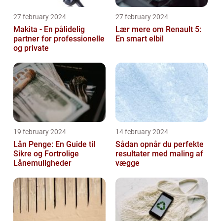
27 february 2024
27 february 2024
Makita - En pålidelig
Lær mere om Renault 5:
partner for professionelle
En smart elbil
og private
19 february 2024
14 february 2024
Lån Penge: En Guide til
Sådan opnår du perfekte
Sikre og Fortrolige
resultater med maling af
Lånemuligheder
vægge