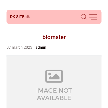
DK-SITE.
dk
blomster
07 march 2023
admin