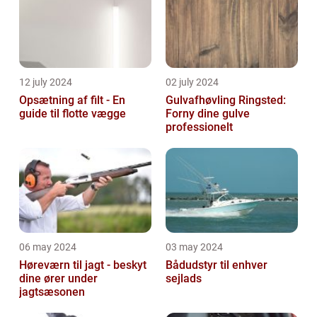
12 july 2024
02 july 2024
Opsætning af filt - En
Gulvafhøvling Ringsted:
guide til flotte vægge
Forny dine gulve
professionelt
06 may 2024
03 may 2024
Høreværn til jagt - beskyt
Bådudstyr til enhver
dine ører under
sejlads
jagtsæsonen