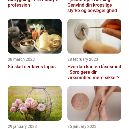
profession
Genvind din kropslige
styrke og bevægelighed
08 march 2023
28 february 2023
Så skal der laves tapas
Hvordan kan en låsesmed
i Sorø gøre din
virksomhed mere sikker?
29 january 2023
25 january 2023