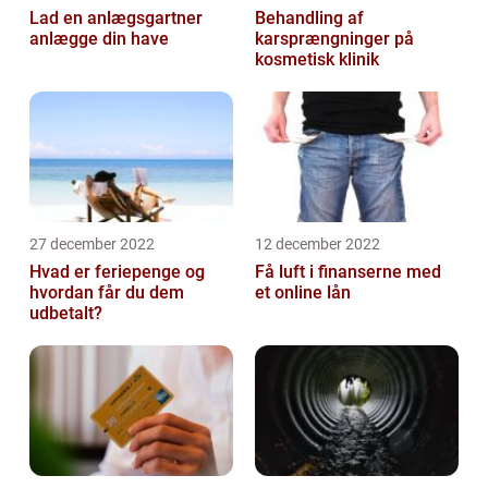
Lad en anlægsgartner
Behandling af
anlægge din have
karsprængninger på
kosmetisk klinik
27 december 2022
12 december 2022
Hvad er feriepenge og
Få luft i finanserne med
hvordan får du dem
et online lån
udbetalt?