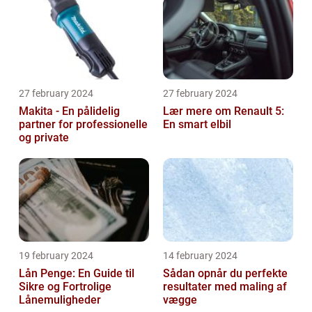
27 february 2024
27 february 2024
Makita - En pålidelig
Lær mere om Renault 5:
partner for professionelle
En smart elbil
og private
19 february 2024
14 february 2024
Lån Penge: En Guide til
Sådan opnår du perfekte
Sikre og Fortrolige
resultater med maling af
Lånemuligheder
vægge