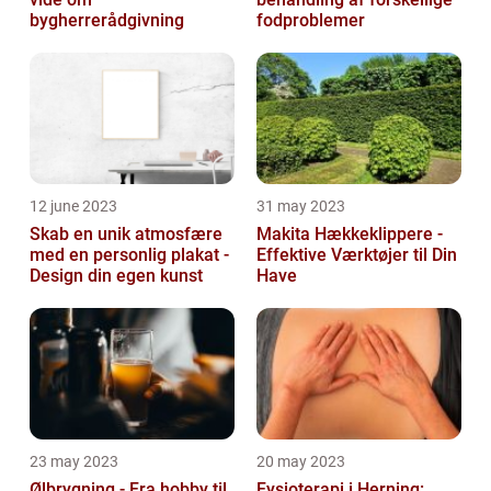
bygherrerådgivning
fodproblemer
12 june 2023
31 may 2023
Skab en unik atmosfære
Makita Hækkeklippere -
med en personlig plakat -
Effektive Værktøjer til Din
Design din egen kunst
Have
23 may 2023
20 may 2023
Ølbrygning - Fra hobby til
Fysioterapi i Herning: