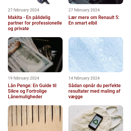
27 february 2024
27 february 2024
Makita - En pålidelig
Lær mere om Renault 5:
partner for professionelle
En smart elbil
og private
19 february 2024
14 february 2024
Lån Penge: En Guide til
Sådan opnår du perfekte
Sikre og Fortrolige
resultater med maling af
Lånemuligheder
vægge