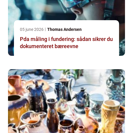
05 june 2026
Thomas Andersen
Pda måling i fundering: sådan sikrer du
dokumenteret bæreevne