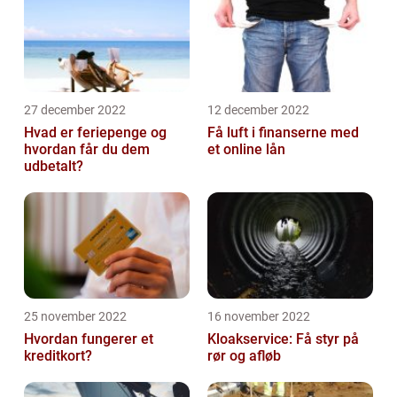
27 december 2022
12 december 2022
Hvad er feriepenge og
Få luft i finanserne med
hvordan får du dem
et online lån
udbetalt?
25 november 2022
16 november 2022
Hvordan fungerer et
Kloakservice: Få styr på
kreditkort?
rør og afløb