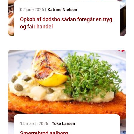
02 june 2026
Katrine Nielsen
Opkøb af dødsbo sådan foregår en tryg
og fair handel
14 march 2026
Toke Larsen
Smørrebrød aalborg