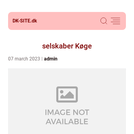
DK-SITE.
dk
selskaber Køge
07 march 2023
admin