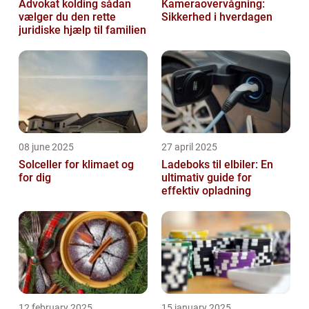
Advokat kolding sådan
Kameraovervågning:
vælger du den rette
Sikkerhed i hverdagen
juridiske hjælp til familien
08 june 2025
27 april 2025
Solceller for klimaet og
Ladeboks til elbiler: En
for dig
ultimativ guide for
effektiv opladning
12 february 2025
15 january 2025