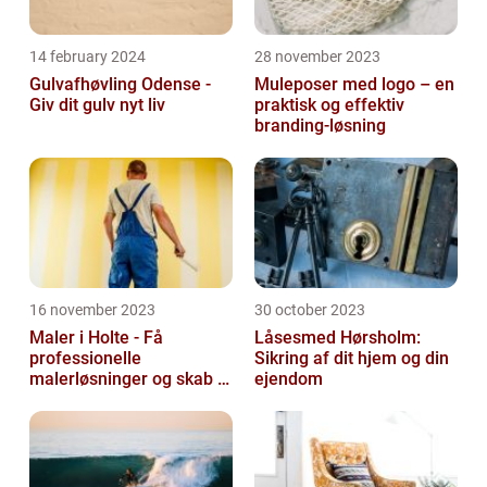
14 february 2024
28 november 2023
Gulvafhøvling Odense -
Muleposer med logo – en
Giv dit gulv nyt liv
praktisk og effektiv
branding-løsning
16 november 2023
30 october 2023
Maler i Holte - Få
Låsesmed Hørsholm:
professionelle
Sikring af dit hjem og din
malerløsninger og skab et
ejendom
flot hjem