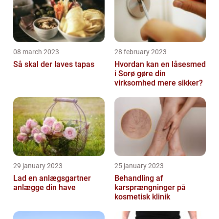
08 march 2023
28 february 2023
Så skal der laves tapas
Hvordan kan en låsesmed
i Sorø gøre din
virksomhed mere sikker?
29 january 2023
25 january 2023
Lad en anlægsgartner
Behandling af
anlægge din have
karsprængninger på
kosmetisk klinik