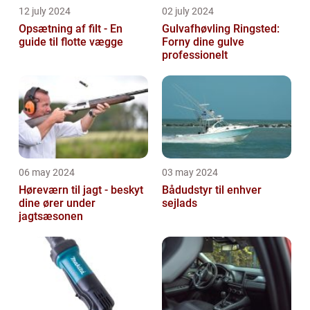
12 july 2024
02 july 2024
Opsætning af filt - En
Gulvafhøvling Ringsted:
guide til flotte vægge
Forny dine gulve
professionelt
06 may 2024
03 may 2024
Høreværn til jagt - beskyt
Bådudstyr til enhver
dine ører under
sejlads
jagtsæsonen