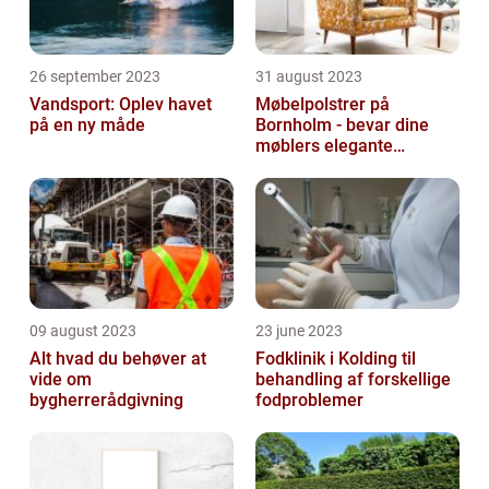
26 september 2023
31 august 2023
Vandsport: Oplev havet
Møbelpolstrer på
på en ny måde
Bornholm - bevar dine
møblers elegante
udseende og levetid
09 august 2023
23 june 2023
Alt hvad du behøver at
Fodklinik i Kolding til
vide om
behandling af forskellige
bygherrerådgivning
fodproblemer