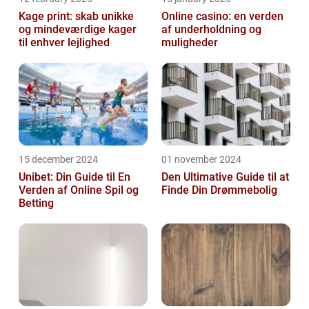
Kage print: skab unikke
Online casino: en verden
og mindeværdige kager
af underholdning og
til enhver lejlighed
muligheder
15 december 2024
01 november 2024
Unibet: Din Guide til En
Den Ultimative Guide til at
Verden af Online Spil og
Finde Din Drømmebolig
Betting