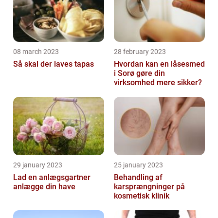
08 march 2023
28 february 2023
Så skal der laves tapas
Hvordan kan en låsesmed
i Sorø gøre din
virksomhed mere sikker?
29 january 2023
25 january 2023
Lad en anlægsgartner
Behandling af
anlægge din have
karsprængninger på
kosmetisk klinik