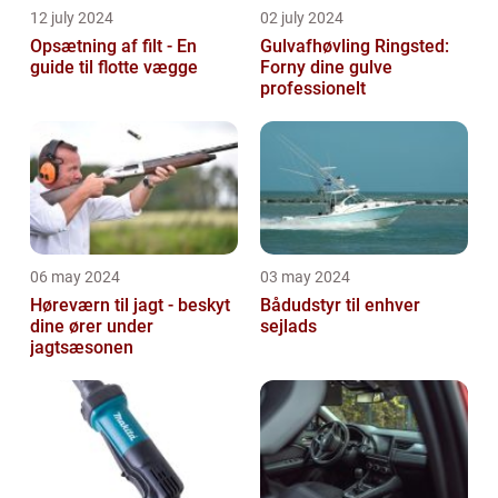
12 july 2024
02 july 2024
Opsætning af filt - En
Gulvafhøvling Ringsted:
guide til flotte vægge
Forny dine gulve
professionelt
06 may 2024
03 may 2024
Høreværn til jagt - beskyt
Bådudstyr til enhver
dine ører under
sejlads
jagtsæsonen