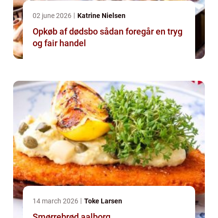
02 june 2026
Katrine Nielsen
Opkøb af dødsbo sådan foregår en tryg
og fair handel
14 march 2026
Toke Larsen
Smørrebrød aalborg