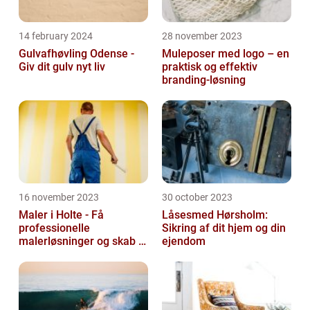
14 february 2024
28 november 2023
Gulvafhøvling Odense -
Muleposer med logo – en
Giv dit gulv nyt liv
praktisk og effektiv
branding-løsning
16 november 2023
30 october 2023
Maler i Holte - Få
Låsesmed Hørsholm:
professionelle
Sikring af dit hjem og din
malerløsninger og skab et
ejendom
flot hjem