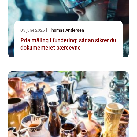
05 june 2026
Thomas Andersen
Pda måling i fundering: sådan sikrer du
dokumenteret bæreevne