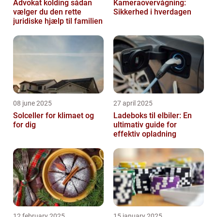
Advokat kolding sådan
Kameraovervågning:
vælger du den rette
Sikkerhed i hverdagen
juridiske hjælp til familien
08 june 2025
27 april 2025
Solceller for klimaet og
Ladeboks til elbiler: En
for dig
ultimativ guide for
effektiv opladning
12 february 2025
15 january 2025