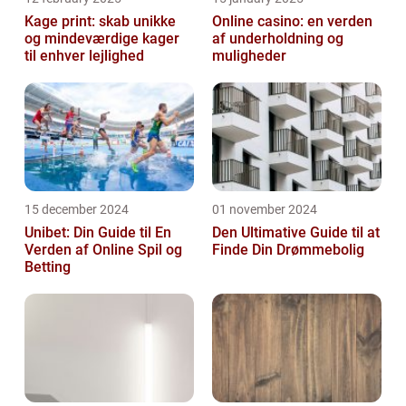
Kage print: skab unikke
Online casino: en verden
og mindeværdige kager
af underholdning og
til enhver lejlighed
muligheder
15 december 2024
01 november 2024
Unibet: Din Guide til En
Den Ultimative Guide til at
Verden af Online Spil og
Finde Din Drømmebolig
Betting