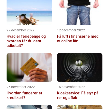
27 december 2022
12 december 2022
Hvad er feriepenge og
Få luft i finanserne med
hvordan får du dem
et online lån
udbetalt?
25 november 2022
16 november 2022
Hvordan fungerer et
Kloakservice: Få styr på
kreditkort?
rør og afløb