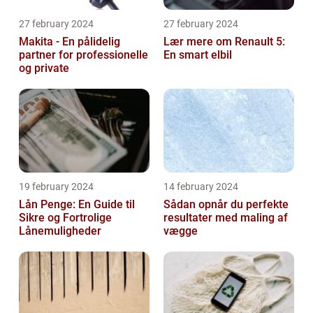
27 february 2024
27 february 2024
Makita - En pålidelig
Lær mere om Renault 5:
partner for professionelle
En smart elbil
og private
19 february 2024
14 february 2024
Lån Penge: En Guide til
Sådan opnår du perfekte
Sikre og Fortrolige
resultater med maling af
Lånemuligheder
vægge