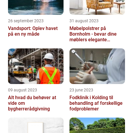
26 september 2023
31 august 2023
Vandsport: Oplev havet
Møbelpolstrer på
på en ny måde
Bornholm - bevar dine
møblers elegante
udseende og levetid
09 august 2023
23 june 2023
Alt hvad du behøver at
Fodklinik i Kolding til
vide om
behandling af forskellige
bygherrerådgivning
fodproblemer